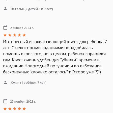
Наталья
(2 детей 5 и 7 лет)
2 января 2024 г.
Интересный и захватывающий квест для ребенка 7
лет. С некоторыми заданиями понадобилась
помощь взрослого, но в целом, ребенок справился
сам. Квест очень удобен для "убивки" времени в
ожидании Новогодней полуночи и во избежание
бесконечных "сколько осталось" и "скоро уже"?)))
Юлия
(1 ребёнок 7 лет)
25 ноября 2023 г.