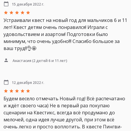
15 декабря 2022 г.
Устраивали квест на новый год для мальчиков 6 и 11
лет! Квест детям очень понравился! Играли с
удовольствием и азартом! Подготовки было
минимум, что очень удобно!!! Спасибо большое за
ваш труд!!👌🤩
Анастасия
(2 детей 6 и 11 лет)
12 декабря 2022 г.
Будем весело отмечать Новый год! Всё распечатано
и ждёт своего часа) Не в первый раз покупаю
сценарии на Квестикс, всегда всё продумано до
мелочей, одна идея лучше другой, при этом всё
очень легко и просто воплотить. В квесте Пингви-