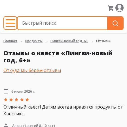
Главная
Продукты
Пингви-новый год, 6+
Отзывы
Отзывы о квесте «Пингви-новый
год, 6+»
Откуда мы берем отзывы
6 июня 2026 г.
Отличный квест! Детям всегда нравятся продукты от
Квестикс.
Алена
(4 детей 8, 10 лет)