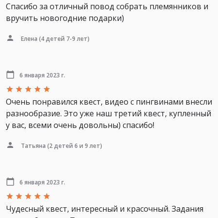
Спасибо за отличный повод собрать племянников и
вручить новогодние подарки)
Елена
(4 детей 7-9 лет)
6 января 2023 г.
Очень понравился квест, видео с пингвинами внесли
разнообразие. Это уже наш третий квест, купленный
у вас, всеми очень довольны) спасибо!
Татьяна
(2 детей 6 и 9 лет)
6 января 2023 г.
Чудесный квест, интересный и красочный. Задания