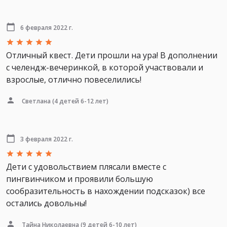
6 февраля 2022 г.
Отличный квест. Дети прошли на ура! В дополнении
с челендж-вечеринкой, в которой участвовали и
взрослые, отлично повеселились!
Светлана
(4 детей 6-12 лет)
3 февраля 2022 г.
Дети с удовольствием плясали вместе с
пингвинчиком и проявили большую
сообразительность в нахождении подсказок) все
остались довольны!
Тайна Николаевна
(9 детей 6-10 лет)