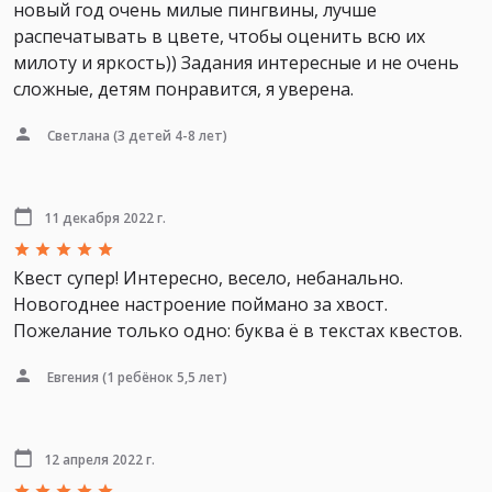
новый год очень милые пингвины, лучше
распечатывать в цвете, чтобы оценить всю их
милоту и яркость)) Задания интересные и не очень
сложные, детям понравится, я уверена.
Светлана
(3 детей 4-8 лет)
11 декабря 2022 г.
Квест супер! Интересно, весело, небанально.
Новогоднее настроение поймано за хвост.
Пожелание только одно: буква ё в текстах квестов.
Евгения
(1 ребёнок 5,5 лет)
12 апреля 2022 г.