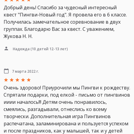
Добрый день! Спасибо за чудесный интересный
квест "Пингви-Новый год". Я провела его в 6 классе.
Получилась замечательное соревнование в двух
группах. Благодарю Вас за квест. С уважением,
Жукова Н. Н.
Надежда
(10 детей 12-13 лет)
7 марта 2022 г.
Очень здорово! Приурочили мы Пингви к рождеству.
Спрятали подарки, под елкой - письмо от пингвинов
ииии началось!!! Детям очень понравилось,
смеялись, разгадывали, отнеслись ко всему
творчески. Дополнительная игра Пингвинов
распечатана, заламинирована и пользуется успехом
и после праздников, как у малышей, так и у детей