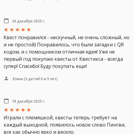
20 декабря 2025 г.
Квест понравился - нескучный, не очень сложный, но
и не простой) Понравилось, что были загадки с QR
кодом, и с помощником отличная идея! Уже не
первый год покупаю квесты от Квестикса - всегда
супер! Спасибо! Буду покупать еще!
Елена
(2 детей 6 и 9 лет)
18 декабря 2025 г.
Играли с племяшкой, квесты теперь требует на
каждый выходной, появилось новое слово Пингви,
все как обычно ярко и весело.