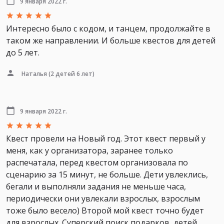
9 января 2022 г.
Интересно было с кодом, и танцем, продолжайте в
таком же направлении. И больше квестов для детей
до 5 лет.
Наталья
(2 детей 6 лет)
9 января 2022 г.
Квест провели на Новый год. Этот квест первый у
меня, как у организатора, заранее только
распечатала, перед квестом организовала по
сценарию за 15 минут, не больше. Дети увлеклись,
бегали и выполняли задания не меньше часа,
периодически они увлекали взрослых, взрослым
тоже было весело) Второй мой квест точно будет
для взрослых. Суперский поиск подарков, детей