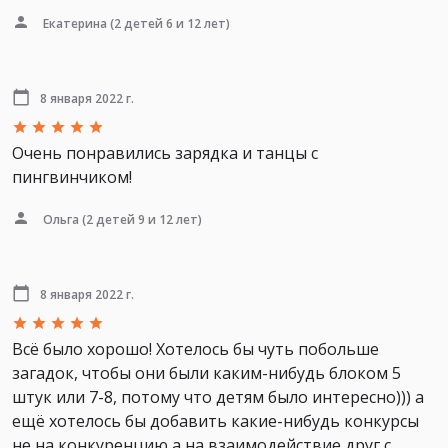
Екатерина
(2 детей 6 и 12 лет)
8 января 2022 г.
Очень понравились зарядка и танцы с
пингвинчиком!
Ольга
(2 детей 9 и 12 лет)
8 января 2022 г.
Всё было хорошо! Хотелось бы чуть побольше
загадок, чтобы они были каким-нибудь блоком 5
штук или 7-8, потому что детям было интересно))) а
ещё хотелось бы добавить какие-нибудь конкурсы
не на конкуренцию,а на взаимодействие друг с