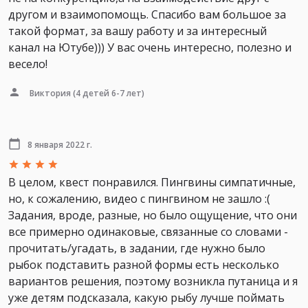
другом и взаимопомощь. Спасибо вам большое за
такой формат, за вашу работу и за интересный
канал на Ютубе))) У вас очень интересно, полезно и
весело!
Виктория
(4 детей 6-7 лет)
8 января 2022 г.
В целом, квест понравился. Пингвины симпатичные,
но, к сожалению, видео с пингвином не зашло :(
Задания, вроде, разные, но было ощущение, что они
все примерно одинаковые, связанные со словами -
прочитать/угадать, в задании, где нужно было
рыбок подставить разной формы есть несколько
вариантов решения, поэтому возникла путаница и я
уже детям подсказала, какую рыбу лучше поймать