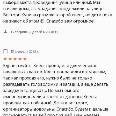
выбора места проведения (улица или дом). Мы
начали дома, а с 5 задания продолжили на улице!
Восторг! Купила сразу же второй квест, но дети пока
не знают об этом 😉. Спасибо вам огромное!
Екатерина
(2 детей 6 и 9 лет)
13 февраля 2023 г.
Здравствуйте. Квест проводили для учеников
начальных классов. Квест понравился всем детям,
так как проходя его, нужно было не только
разгадывать головоломки и загадки, а ещё делать
зарядку и танцевать. Но мы немного
импровизировали и танец из данного Квеста
провели, как победный. Дети в восторге,
организаторы довольны. Спасибо. Будем и дальше
пользоваться вашей продукцией. Вам желаем