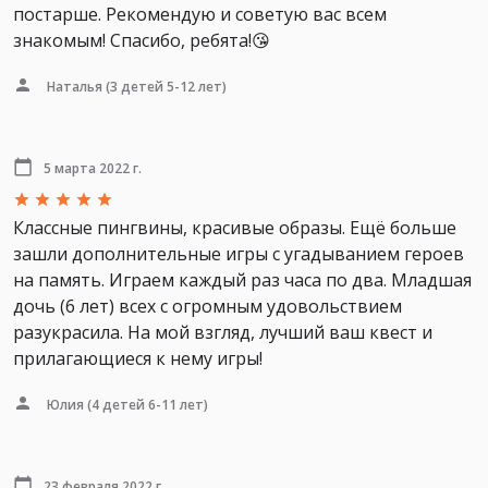
постарше. Рекомендую и советую вас всем
знакомым! Спасибо, ребята!😘
Наталья
(3 детей 5-12 лет)
5 марта 2022 г.
Классные пингвины, красивые образы. Ещё больше
зашли дополнительные игры с угадыванием героев
на память. Играем каждый раз часа по два. Младшая
дочь (6 лет) всех с огромным удовольствием
разукрасила. На мой взгляд, лучший ваш квест и
прилагающиеся к нему игры!
Юлия
(4 детей 6-11 лет)
23 февраля 2022 г.