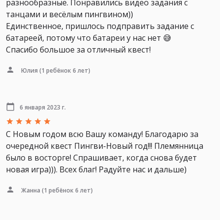
разнообразные. Понравились видео задания с
танцами и весёлым пингвином))
Единственное, пришлось подправить задание с
батареей, потому что батареи у нас нет 😅
Спасибо большое за отличный квест!
Юлия
(1 ребёнок 6 лет)
6 января 2023 г.
С Новым годом всю Вашу команду! Благодарю за
очередной квест Пингви-Новый год!!! Племянница
было в восторге! Спрашивает, когда снова будет
новая игра))). Всех благ! Радуйте нас и дальше)
Жанна
(1 ребёнок 6 лет)