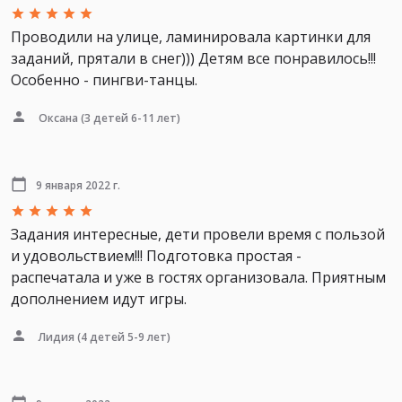
Проводили на улице, ламинировала картинки для
заданий, прятали в снег))) Детям все понравилось!!!
Особенно - пингви-танцы.
Оксана
(3 детей 6-11 лет)
9 января 2022 г.
Задания интересные, дети провели время с пользой
и удовольствием!!! Подготовка простая -
распечатала и уже в гостях организовала. Приятным
дополнением идут игры.
Лидия
(4 детей 5-9 лет)