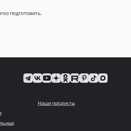
егко подготовить.
Наши продукты
и
альных