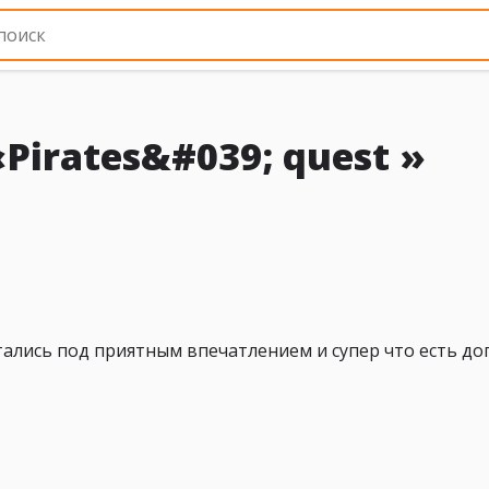
Pirates&#039; quest »
тались под приятным впечатлением и супер что есть доп