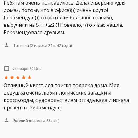
Ребятам очень понравилось. Делали версию «для
дома», потому что в офисе)))) очень круто!
Рекомендую))) создателям большое спасибо,
выручили на 5+++🙏🏻! Повезло, что я вас нашла.
Рекомендовала друзьям.
Татьяна
(2 игрока 24 и 42 года)
7 января 2026 г.
Отличный квест для поиска подарка дома. Моя
девушка очень любит логические загадки и
кроссворды, с удовольствием отгадывала и искала
презенты. Рекомендую!
Евгений
(невеста 28 лет)