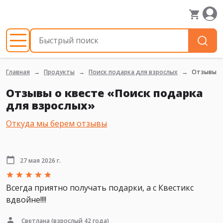
Главная
Продукты
Поиск подарка для взрослых
Отзывы
Отзывы о квесте «Поиск подарка
для взрослых»
Откуда мы берем отзывы
27 мая 2026 г.
Всегда приятно получать подарки, а с Квестикс
вдвойне!!!!
Светлана
(взрослый 42 года)