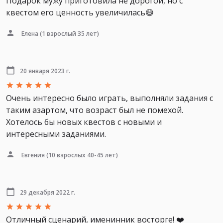
Подарок мужу приготовила не дорогой, но с
квестом его ценность увеличилась😄
Елена
(1 взрослый 35 лет)
20 января 2023 г.
Очень интересно было играть, выполняли задания с
таким азартом, что возраст был не помехой.
Хотелось бы новых квестов с новыми и
интересными заданиями.
Евгения
(10 взрослых 40-45 лет)
29 декабря 2022 г.
Отличный сценарий, именинник восторге! ❤️