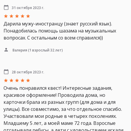
31 октября 2023 г.
Дарила мужу-иностранцу (знает русский язык).
Понадобилась помощь шазама на музыкальных
вопросах. С остальным со всем справился))
Валерия
(1 взрослый 32 лет)
28 октября 2023 г.
Очень понравился квест! Интересные задания,
красивое оформление! Проводила дома, но
карточки брала из разных групп (для дома и для
улицы). Все совместимо, за что отдельное спасибо.
Участвовали мои родные в четырех поколениях.
Младшему 5 лет, а моей маме 72 года. Взрослые
отгадывали ребусы, а дети с удовольствием искали