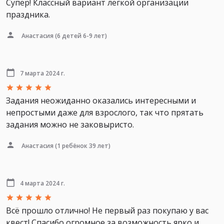
Супер! Классный вариант легкой организации
праздника.
Анастасия
(6 детей 6-9 лет)
7 марта 2024 г.
Задания неожиданно оказались интересными и
непростыми даже для взрослого, так что прятать
задания можно не заковыристо.
Анастасия
(1 ребёнок 39 лет)
4 марта 2024 г.
Всё прошло отлично! Не первый раз покупаю у вас
квест! Спасибо огромное за возможность ярко и