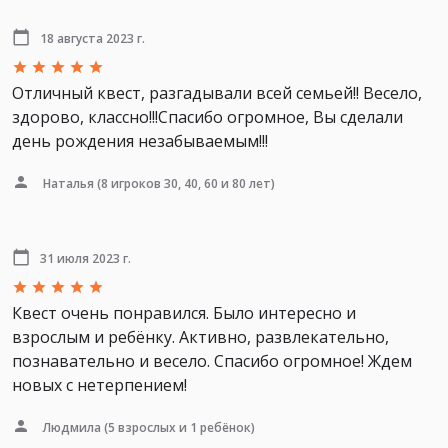
18 августа 2023 г.
Отличный квест, разгадывали всей семьей!! Весело,
здорово, классно!!!Спасибо огромное, Вы сделали
день рождения незабываемым!!!
Наталья
(8 игроков 30, 40, 60 и 80 лет)
31 июля 2023 г.
Квест очень понравился. Было интересно и
взрослым и ребёнку. Активно, развлекательно,
познавательно и весело. Спасибо огромное! Ждем
новых с нетерпением!
Людмила
(5 взрослых и 1 ребёнок)