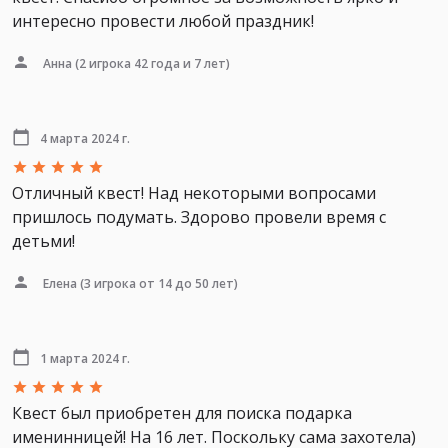
интересно провести любой праздник!
Анна
(2 игрока 42 года и 7 лет)
4 марта 2024 г.
Отличный квест! Над некоторыми вопросами
пришлось подумать. Здорово провели время с
детьми!
Елена
(3 игрока от 14 до 50 лет)
1 марта 2024 г.
Квест был приобретен для поиска подарка
именинницей! На 16 лет. Поскольку сама захотела)