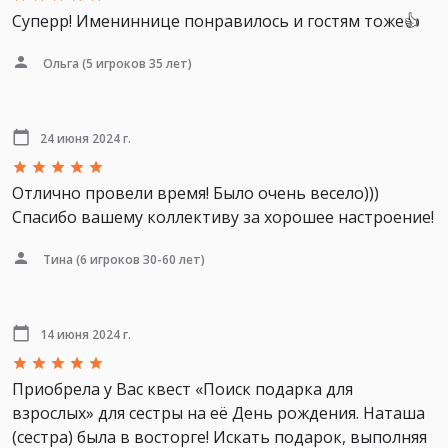
Суперр! Имениннице понравилось и гостям тоже👍
Ольга
(5 игроков 35 лет)
24 июня 2024 г.
Отлично провели время! Было очень весело)))
Спасибо вашему коллективу за хорошее настроение!
Тина
(6 игроков 30-60 лет)
14 июня 2024 г.
Приобрела у Вас квест «Поиск подарка для
взрослых» для сестры на её День рождения. Наташа
(сестра) была в восторге! Искать подарок, выполняя