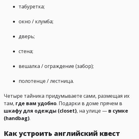
табуретка;
окно / клумба;
дверь;
стена;
вешалка / ограждение (забор);
полотенце / лестница.
Четыре тайника придумываете сами, размещая их
там,
где вам удобно
. Подарки в доме прячем в
шкафу для одежды (closet)
, на улице —
в сумке
(handbag)
.
Как устроить английский квест