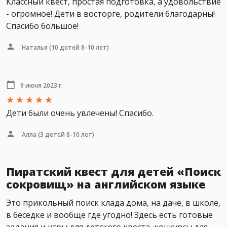
Классный квест, простая подготовка, а удовольствие
- огромное! Дети в восторге, родители благодарны!
Спасибо большое!
Наталья
(10 детей 8-10 лет)
9 июня 2023 г.
Дети были очень увлечены! Спасибо.
Алла
(3 детей 8-10 лет)
Пиратский квест для детей «Поиск
сокровищ» на английском языке
Это прикольный поиск клада дома, на даче, в школе,
в беседке и вообще где угодно! Здесь есть готовые
задания и игры для детского квеста, конкурсы для