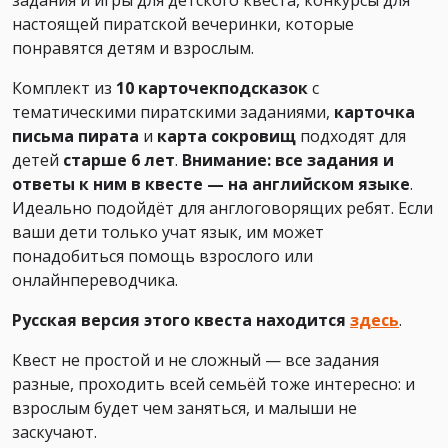
настоящей пиратской вечеринки, которые
понравятся детям и взрослым.
Комплект из
10 карточекподсказок
с
тематическими пиратскими заданиями,
карточка
письма пирата
и
карта сокровищ
подходят для
детей
старше 6 лет
.
Внимание: все задания и
ответы к ним в квесте — на английском языке
.
Идеально подойдёт для англоговорящих ребят. Если
ваши дети только учат язык, им может
понадобиться помощь взрослого или
онлайнпереводчика.
Русская версия этого квеста находится
здесь
.
Квест не простой и не сложный — все задания
разные, проходить всей семьёй тоже интересно: и
взрослым будет чем заняться, и малыши не
заскучают.