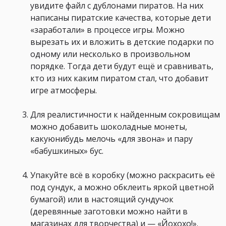
увидите файл с дублонами пиратов. На них
написаны пиратские качества, которые дети
«заработали» в процессе игры. Можно
вырезать их и вложить в детские подарки по
одному или несколько в произвольном
порядке. Тогда дети будут ещё и сравнивать,
кто из них каким пиратом стал, что добавит
игре атмосферы.
Для реалистичности к найденным сокровищам
можно добавить шоколадные монеты,
какуюнибудь мелочь «для звона» и пару
«бабушкиных» бус.
Упакуйте всё в коробку (можно раскрасить её
под сундук, а можно обклеить яркой цветной
бумагой) или в настоящий сундучок
(деревянные заготовки можно найти в
магазинах для творчества) и — «Йохохо!».