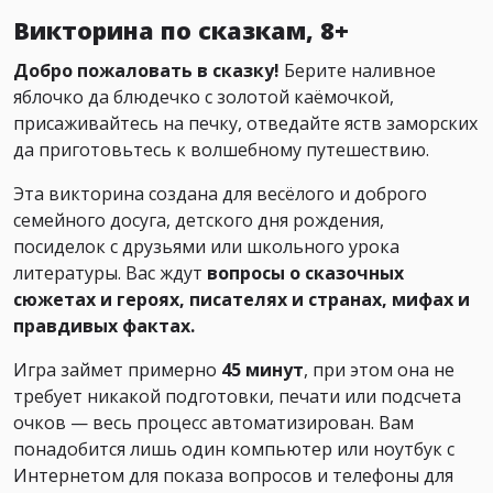
Викторина по сказкам, 8+
Добро пожаловать в сказку!
Берите наливное
яблочко да блюдечко с золотой каёмочкой,
присаживайтесь на печку, отведайте яств заморских
да приготовьтесь к волшебному путешествию.
Эта викторина создана для весёлого и доброго
семейного досуга, детского дня рождения,
посиделок с друзьями или школьного урока
литературы. Вас ждут
вопросы о сказочных
сюжетах и героях, писателях и странах, мифах и
правдивых фактах.
Игра займет примерно
45 минут
, при этом она не
требует никакой подготовки, печати или подсчета
очков — весь процесс автоматизирован. Вам
понадобится лишь один компьютер или ноутбук с
Интернетом для показа вопросов и телефоны для