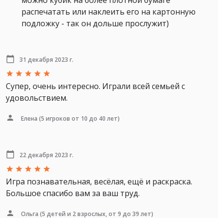
можно кубик на более плотной бумаге
распечатать или наклеить его на картонную
подложку - так он дольше прослужит)
31 декабря 2023 г.
Супер, очень интересно. Играли всей семьей с
удовольствием.
Елена
(5 игроков от 10 до 40 лет)
22 декабря 2023 г.
Игра познавательная, весёлая, ещё и раскраска.
Большое спасибо вам за ваш труд.
Ольга
(5 детей и 2 взрослых, от 9 до 39 лет)