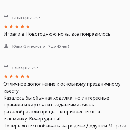
14 января 2025 г.
Играли в Новогоднюю ночь, всё понравилось.
Юлия
(3 игроков от 7 до 45 лет)
1 января 2025 г.
Отличное дополнение к основному праздничному
квесту.
Казалось бы обычная ходилка, но интересные
правила и карточки с заданиями очень
разнообразили процесс и привнесли свою
изюминку. Вечер удался!
Теперь хотим побывать на родине Дедушки Мороза