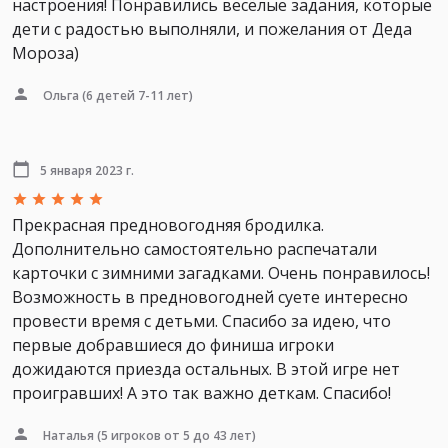
настроения! Понравились весёлые задания, которые
дети с радостью выполняли, и пожелания от Деда
Мороза)
Ольга
(6 детей 7-11 лет)
5 января 2023 г.
Прекрасная предновогодняя бродилка.
Дополнительно самостоятельно распечатали
карточки с зимними загадками. Очень понравилось!
Возможность в предновогодней суете интересно
провести время с детьми. Спасибо за идею, что
первые добравшиеся до финиша игроки
дожидаются приезда остальных. В этой игре нет
проигравших! А это так важно деткам. Спасибо!
Наталья
(5 игроков от 5 до 43 лет)