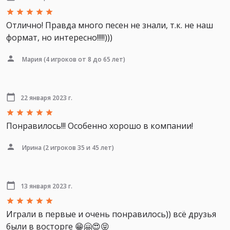
Отлично! Правда много песен не знали, т.к. не наш
формат, но интересно!!!!!)))
Мария
(4 игроков от 8 до 65 лет)
22 января 2023 г.
Понравилось!!! Особенно хорошо в компании!
Ирина
(2 игроков 35 и 45 лет)
13 января 2023 г.
Играли в первые и очень понравилось)) всё друзья
были в восторге 😁🤗😍😝