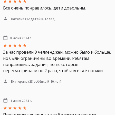
Все очень понравилось, дети довольны.
Наталия
(12 детей 6-12 лет)
8 июня 2024 г.
За час провели 9 челленджей, можно было и больше,
но были ограничены во времени. Ребятам
понравились задания, но некоторые
пересматривали по 2 раза, чтобы все всё поняли.
Екатерина
(23 ребёнка 9-10 лет)
1 июня 2024 г.
Проводила вечеринку для 6 класса по поводу