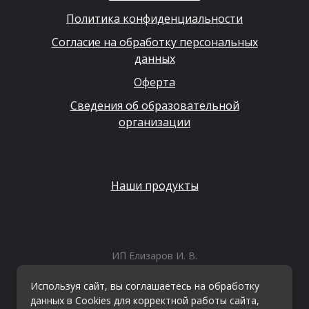
Политика конфиденциальности
Согласие на обработку персональных
данных
Оферта
Сведения об образовательной
организации
Наши продукты
ИП Елизаров И. В.
ИНН: 667479262574
ОГРНИП: 315665800057162
Используя сайт, вы соглашаетесь на обработку
Эл. почта:
info@kvestiks.ru
данных в Cookies для корректной работы сайта,