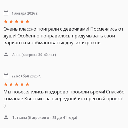
1 января 2026 г.
Очень классно поиграли с девочками! Посмеялись от
души! Особенно понравилось придумывать свои
варианты и «обманывать» других игроков.
Анна
(4 игрока 30-40 лет)
22 ноября 2025 г.
Мы повеселились и здорово провели время! Спасибо
команде Квестикс за очередной интересный проект!
:)
Татьяна
(6 игроков от 25 до 41 года)