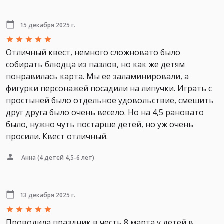
15 декабря 2025 г.
Отличный квест, немного сложновато было
собирать блюдца из пазлов, но как же детям
понравилась карта. Мы ее заламинировали, а
фигурки персонажей посадили на липучки. Играть с
простыней было отдельное удовольствие, смешить
друг друга было очень весело. Но на 4,5 рановато
было, нужно чуть постарше детей, но уж очень
просили. Квест отличный.
Анна
(4 детей 4,5-6 лет)
13 декабря 2025 г.
Проводила праздник в честь 8 марта у детей в