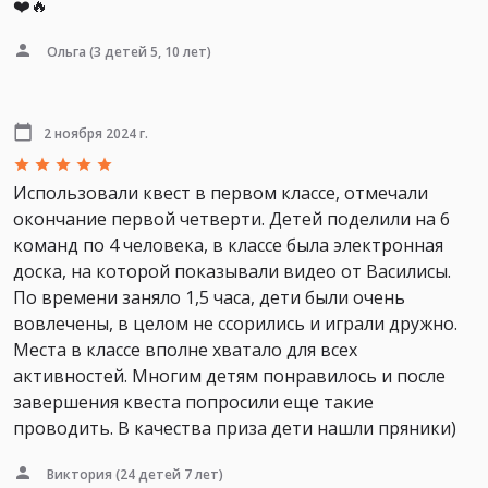
❤️🔥
Ольга
(3 детей 5, 10 лет)
2 ноября 2024 г.
Использовали квест в первом классе, отмечали
окончание первой четверти. Детей поделили на 6
команд по 4 человека, в классе была электронная
доска, на которой показывали видео от Василисы.
По времени заняло 1,5 часа, дети были очень
вовлечены, в целом не ссорились и играли дружно.
Места в классе вполне хватало для всех
активностей. Многим детям понравилось и после
завершения квеста попросили еще такие
проводить. В качества приза дети нашли пряники)
Виктория
(24 детей 7 лет)