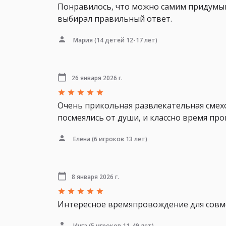
Понравилось, что можно самим придумыва
выбирал правильный ответ.
Мария
(14 детей 12-17 лет)
26 января 2026 г.
Очень прикольная развлекательная смехо
посмеялись от души, и классно время про
Елена
(6 игроков 13 лет)
8 января 2026 г.
Интересное времяпровождение для совмес
Инга
(5 игроков 11-49 лет)