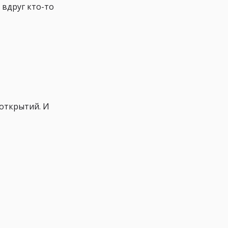
 вдруг кто-то
 открытий. И