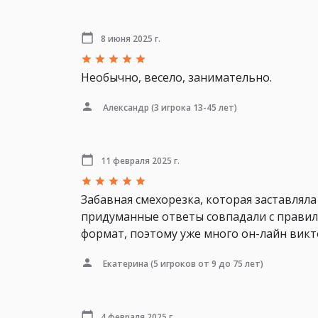
8 июня 2025 г.
Необычно, весело, занимательно.
Александр
(3 игрока 13-45 лет)
11 февраля 2025 г.
Забавная смехорезка, которая заставлял
придуманные ответы совпадали с правил
формат, поэтому уже много он-лайн вик
Екатерина
(5 игроков от 9 до 75 лет)
4 февраля 2025 г.