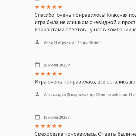
Спасибо, очень понравилось! Классная п
игра была не слишком очевидной и прост
вариантами ответов - у нас в компании 
Анна
(4 игрока от 14 до 46 лет)
28 июля 2025 г.
Игра очень понравилась, все остались до
Александра
(5 взрослых до 55 лет и ребёнок 11 л
15 июля 2025 г.
Смехорезка понравилась. Ответы были н