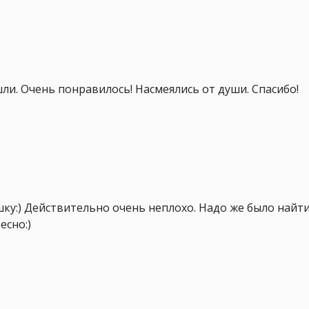
ли. Очень понравилось! Насмеялись от души. Спасибо!
шку:) Действительно очень неплохо. Надо же было найт
есно:)