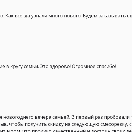
о. Как всегда узнали много нового. Будем заказывать ещ
 в кругу семьи. Это здорово! Огромное спасибо!
я новогоднего вечера семьей. В первый раз пробовали
зыв, чтобы получить скидку на следующую смехорезку, 
рит и том, что продукт качественный и достоин своих де