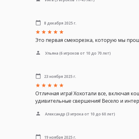
8 декабря 2025 г.
Это первая смехорезка, которую мы прош
Ульяна
(6 игроков от 10 до 70 лет)
23 ноября 2025 г.
Отличная игра! Хохотали все, включая ко
удивительные свершения! Весело и интер
Александр
(3 игрока от 10 до 60 лет)
19 ноября 2025 г.