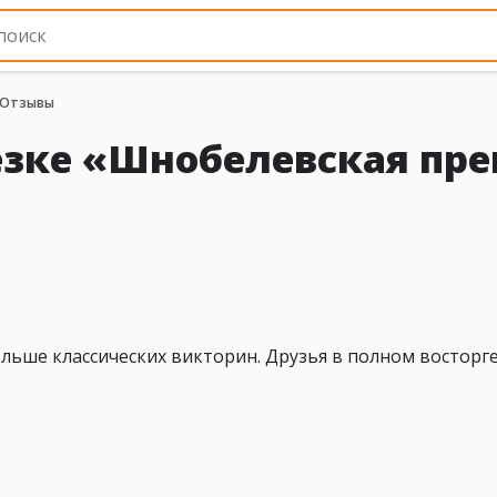
Отзывы
езке «Шнобелевская пр
льше классических викторин. Друзья в полном восторге