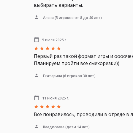
выбирать варианты.
Алена
(5 игроков от 8 до 40 лет)
5 июля 2025 г.
Первый раз такой формат игры и оооочень
Планируем пройти все смехорезки))
Екатерина
(6 игроков 30 лет)
11 июня 2025 г.
Все понравилось, проводили в отряде в л
Владислава
(дети 14 лет)