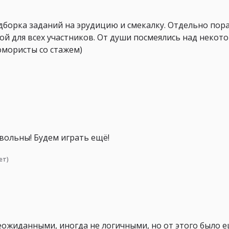
одборка заданий на эрудицию и смекалку. Отдельно пор
ой для всех участников. От души посмеялись над некот
юмористы со стажем)
вольны! Будем играть ещё!
ет)
еожиданными, иногда не логичными, но от этого было 