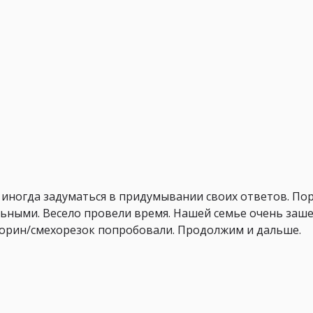
а иногда задуматься в придумывании своих ответов. По
ьными. Весело провели время. Нашей семье очень заш
торин/смехорезок попробовали. Продолжим и дальше.