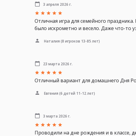
3 апреля 2026 г.
Отличная игра для семейного праздника. В
было искрометно и весело. Даже что-то уз
Наталия
(8 игроков 13-85 лет)
23 марта 2026 г.
Отличный вариант для домашнего Дня Ро
Евгения
(6 детей 11-12 лет)
3 марта 2026 г.
Проводили на дне рождения и в классе, 