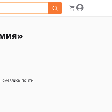
емия»
, смеялись почти