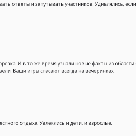
ть ответы и запутывать участников. Удивлялись, если
резка. И в то же время узнали новые факты из области
вели. Ваши игры спасают всегда на вечеринках.
тного отдыха. Увлеклись и дети, и взрослые.