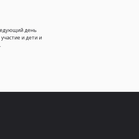
следующий день
участие и дети и
.