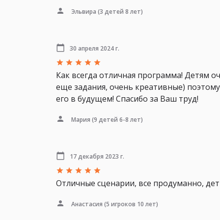
Эльвира
(3 детей 8 лет)
30 апреля 2024 г.
Как всегда отличная программа! Детям о
еще задания, очень креативные) поэтому 
его в будущем! Спасибо за Ваш труд!
Мария
(9 детей 6-8 лет)
17 декабря 2023 г.
Отличные сценарии, все продуманно, де
Анастасия
(5 игроков 10 лет)