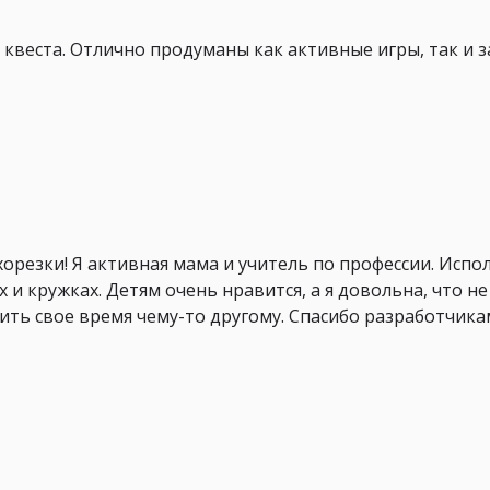
квеста. Отлично продуманы как активные игры, так и за
орезки! Я активная мама и учитель по профессии. Исп
 и кружках. Детям очень нравится, а я довольна, что н
ть свое время чему-то другому. Спасибо разработчика