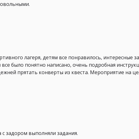
довольными.
тивного лагеря, детям все понравилось, интересные за
 все было понятно написано, очень подробная инструкц
ежней прятать конверты из квеста. Мероприятие на це
а с задором выполняли задания.