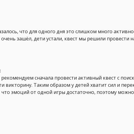
азалось, что для одного дня это слишком много активн
е очень зашёл, дети устали, квест мы решили провести н
:
ы рекомендуем сначала провести активный квест с поис
ти викторину. Таким образом у детей хватит сил и пере
, что эмоций от одной игры достаточно, поэтому можн