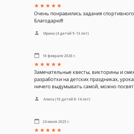
Очень понравились задания спортивного 
Благодарю!!!
Ирина
(4 детей 9-13 лет)
10 февраля 2026 г.
Замечательные квесты, викторины и смех
разработки на детских праздниках, уроках
ничего выдумывать самой, можно посвяти
Алиса
(10 детей 8-14 лет)
24 июля 2025 г.