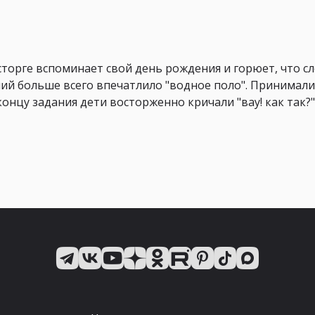
сторге вспоминает свой день рождения и горюет, что 
ний больше всего впечатлило "водное поло". Принимали 
концу задания дети восторженно кричали "вау! как так?"