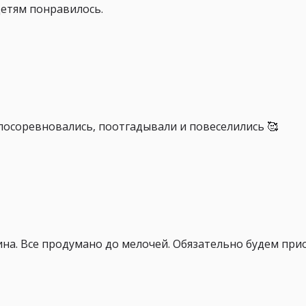
детям понравилось.
посоревновались, поотгадывали и повеселились 🥰
на. Все продумано до мелочей. Обязательно будем при