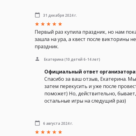
31 декабря 2024 г.
Первый раз купила праздник, но нам пок
зашла на ура, а квест после викторины н
праздник.
Екатерина
(10 детей 6-14 лет)
Официальный ответ организатора
Спасибо за ваш отзыв, Екатерина. М
затем перекусить и уже после провес
поможет) Но, действительно, бывает
остальные игры на следущий раз)
6 августа 2024 г.