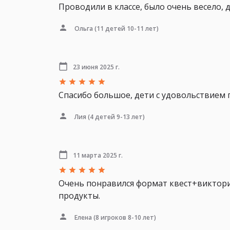
Проводили в классе, было очень весело, 
Ольга
(11 детей 10-11 лет)
23 июня 2025 г.
Спасибо большое, дети с удовольствием 
Лия
(4 детей 9-13 лет)
11 марта 2025 г.
Очень понравился формат квест+виктори
продукты.
Елена
(8 игроков 8-10 лет)