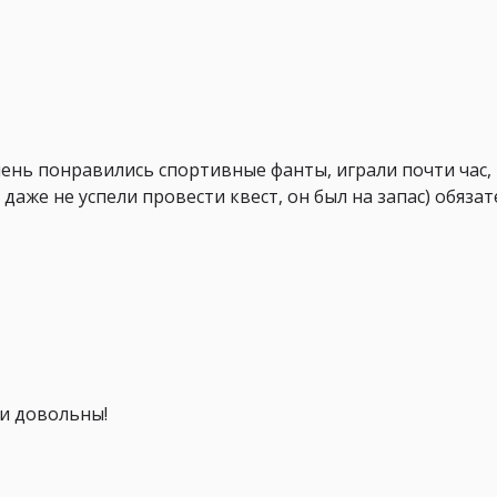
чень понравились спортивные фанты, играли почти час,
даже не успели провести квест, он был на запас) обяза
ти довольны!