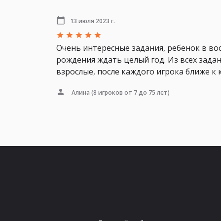
13 июля 2023 г.
Очень интересные задания, ребенок в во
рождения ждать целый год. Из всех зада
взрослые, после каждого игрока ближе к 
Алина
(8 игроков от 7 до 75 лет)