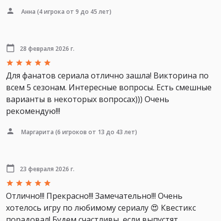
Анна
(4 игрока от 9 до 45 лет)
28 февраля 2026 г.
Для фанатов сериала отлично зашла! Викторина по
всем 5 сезонам. Интересные вопросы. Есть смешные
варианты в некоторых вопросах))) Очень
рекомендую!!!
Маргарита
(6 игроков от 13 до 43 лет)
23 февраля 2026 г.
Отлично!!! Прекрасно!!! Замечательно!!! Очень
хотелось игру по любимому сериалу 😍 Квестикс
порадовал! Будем счастливы, если выпустят