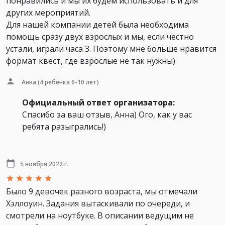
понравились и мы их будем использовать и для
других мероприятий.
Для нашей компании детей была необходима
помощь сразу двух взрослых и мы, если честно
устали, играли часа 3. Поэтому мне больше нравится
формат квест, где взрослые не так нужны)
Анна
(4 ребёнка 6-10 лет)
Официальный ответ организатора:
Спасибо за ваш отзыв, Анна) Ого, как у вас
ребята разыгрались!)
5 ноября 2022 г.
Было 9 девочек разного возраста, мы отмечали
Хэллоуин. Задания вытаскивали по очереди, и
смотрели на ноутбуке. В описании ведущим не