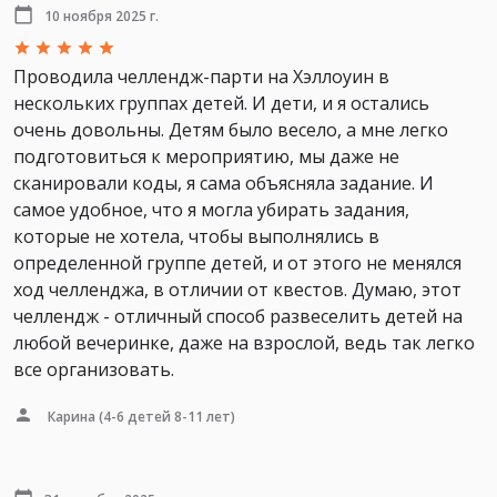
10 ноября 2025 г.
Проводила челлендж-парти на Хэллоуин в
нескольких группах детей. И дети, и я остались
очень довольны. Детям было весело, а мне легко
подготовиться к мероприятию, мы даже не
сканировали коды, я сама объясняла задание. И
самое удобное, что я могла убирать задания,
которые не хотела, чтобы выполнялись в
определенной группе детей, и от этого не менялся
ход челленджа, в отличии от квестов. Думаю, этот
челлендж - отличный способ развеселить детей на
любой вечеринке, даже на взрослой, ведь так легко
все организовать.
Карина
(4-6 детей 8-11 лет)