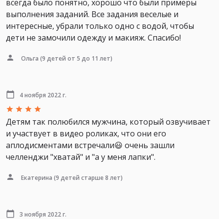
всегда было понятно, хорошо что были примеры
выполнения заданий. Все задания веселые и
интересные, убрали только одно с водой, чтобы
дети не замочили одежду и макияж. Спасибо!
Ольга
(9 детей от 5 до 11 лет)
4 ноября 2022 г.
Детям так полюбился мужчина, который озвучивает
и участвует в видео роликах, что они его
аплодисментами встречали😃 очень зашли
челленджи "хватай" и "а у меня лапки".
Екатерина
(9 детей старше 8 лет)
3 ноября 2022 г.