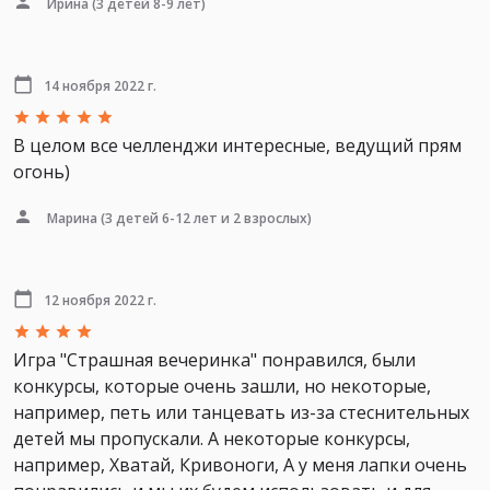
Ирина
(3 детей 8-9 лет)
14 ноября 2022 г.
В целом все челленджи интересные, ведущий прям
огонь)
Марина
(3 детей 6-12 лет и 2 взрослых)
12 ноября 2022 г.
Игра "Страшная вечеринка" понравился, были
конкурсы, которые очень зашли, но некоторые,
например, петь или танцевать из-за стеснительных
детей мы пропускали. А некоторые конкурсы,
например, Хватай, Кривоноги, А у меня лапки очень