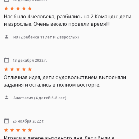
Нас было 4 человека, разбились на 2 Команды: дети
и взрослые. Очень весело провели время!!!!
Ия
(2 ребёнка 11 лет и 2 взрослых)
13 декабря 2022 г.
Отличная идея, дети с удовольствием выполняли
задания и остались в полном восторге.
Анастасия
(4 детей 6-8 лет)
26 ноября 2022 г.
Играли в лагере выходного дня. Дети были в