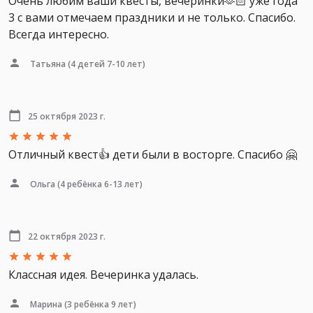
Очень любим ваши квесты, вечеринки🫶🏻 уже года
3 с вами отмечаем праздники и не только. Спасибо.
Всегда интересно.
Татьяна
(4 детей 7-10 лет)
25 октября 2023 г.
Отличный квест👍 дети были в восторге. Спасибо 🤗
Ольга
(4 ребёнка 6-13 лет)
22 октября 2023 г.
Классная идея. Вечеринка удалась.
Марина
(3 ребёнка 9 лет)