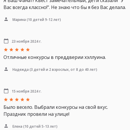
Я Ваш Фанат! Квест замечательный, дети сказали "У
Вас всегда классно!". Не знаю что бы я без Вас делала.
Марина
(10 детей 9-12 лет)
23 ноября 2024 г.
Отличные конкурсы в преддверии хэллуина.
Надежда
(3 детей и 2 взрослых, от 8 до 40 лет)
15 ноября 2024 г.
Было весело. Выбрали конкурсы на свой вкус.
Праздник провели на улице!
Елена
(10 детей 5-13 лет)