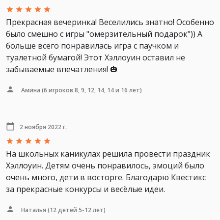
Прекрасная вечеринка! Веселились знатно! Особенно
было смешно с игры "омерзительный подарок")) А
больше всего понравилась игра с паучком и
туалетной бумагой! Этот Хэллоуин оставил не
забываемые впечатления! 🎃
Амина
(6 игроков 8, 9, 12, 14, 14 и 16 лет)
2 ноября 2022 г.
На школьных каникулах решила провести праздник
Хэллоуин. Детям очень понравилось, эмоций было
очень много, дети в восторге. Благодарю Квестикс
за прекрасные конкурсы и весёлые идеи.
Наталья
(12 детей 5-12 лет)