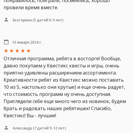
понравилось, поиграли, посмеялись, хорошо
провели время вместе.
Екатерина
(5 детей 6-9 лет)
13 января 2024 г.
Отличная программа, ребята в восторге! Вообще,
давно покупаем у Квестикс квесты и игры, очень
приятно удивлены расширением ассортимента.
Креативности ребят из Квестикс можно поставить
10 из 5, настолько они крутые) и еще очень радует,
что стоимость программ ну очень доступная.
Приглядели себе еще много чего из новинок, будем
брать и радовать наших ребятишек! Спасибо,
Квестикс! Вы - лучшие!
Александр
(7 детей 9-12 лет)