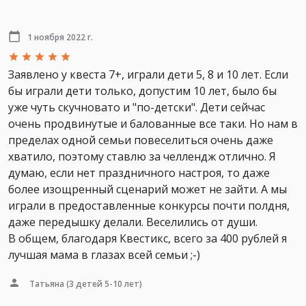
1 ноября 2022 г.
Заявлено у квеста 7+, играли дети 5, 8 и 10 лет. Если
бы играли дети только, допустим 10 лет, было бы
уже чуть скучновато и "по-детски". Дети сейчас
очень продвинутые и балованные все таки. Но нам в
пределах одной семьи повеселиться очень даже
хватило, поэтому ставлю за челлендж отлично. Я
думаю, если нет праздничного настроя, то даже
более изощренный сценарий может не зайти. А мы
играли в предоставленные конкурсы почти полдня,
даже передышку делали. Веселились от души.
В общем, благодаря Квестикс, всего за 400 рублей я
лучшая мама в глазах всей семьи ;-)
Татьяна
(3 детей 5-10 лет)