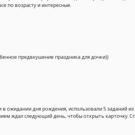
все по возрасту и интересные.
обенное предвкушение праздника для дочки))
 в ожидании дня рождения, использовали 5 заданий из 
нием ждал следующий день, чтобы открыть карточку. С