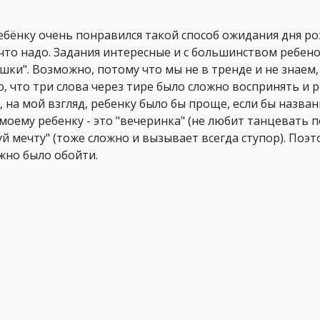
ебёнку очень понравился такой способ ожидания дня ро
 что надо. Задания интересные и с большинством ребено
ки". Возможно, потому что мы не в тренде и не знаем,
о, что три слова через тире было сложно воспринять и 
 на мой взгляд, ребенку было бы проще, если бы назван
моему ребенку - это "вечеринка" (не любит танцевать 
й мечту" (тоже сложно и вызывает всегда ступор). Поэто
жно было обойти.