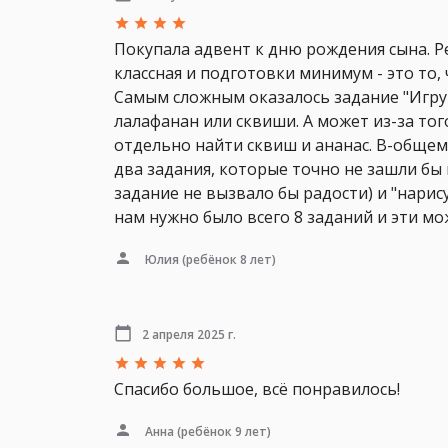
Покупала адвент к дню рождения сына. Р
классная и подготовки минимум - это то,
Самым сложным оказалось задание "Игруш
лалафанан или сквиши. А может из-за тог
отдельно найти сквиш и ананас. В-общем,
два задания, которые точно не зашли бы 
задание не вызвало бы радости) и "нарису
нам нужно было всего 8 заданий и эти мо
Юлия
(ребёнок 8 лет)
2 апреля 2025 г.
Спасибо большое, всё понравилось!
Анна
(ребёнок 9 лет)