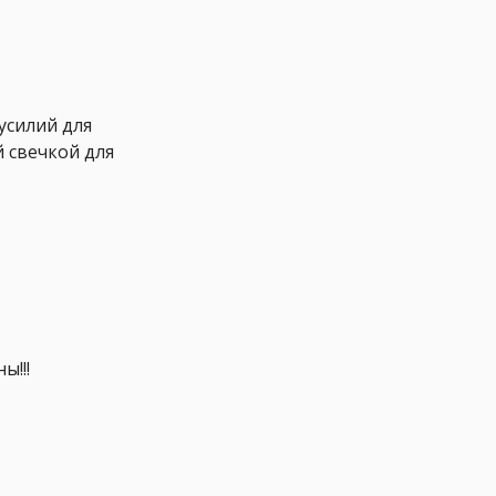
усилий для
 свечкой для
ы!!!