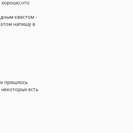
, хорошо,что
ндным квестом -
 этом напишу в
не пришлось
 некоторых есть