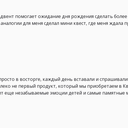
адвент помогает ожидание дня рождения сделать более
 аналогии для меня сделал мини квест, где меня ждала п
просто в восторге, каждый день вставали и спрашивали
далеко не первый продукт, который мы приобретаем в К
рит еще незабываемые эмоции детей и самые памятные 