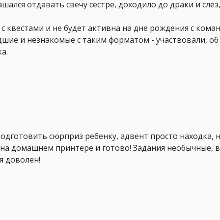
ашался отдавать свечу сестре, доходило до драки и слез
с квестами и не будет активна на дне рождения с кома
адшие и незнакомые с таким форматом - участвовали, об
а.
подготовить сюрприз ребенку, адвент просто находка, 
на домашнем принтере и готово! Задания необычные, в
я доволен!