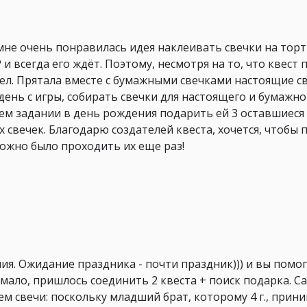
мне очень понравилась идея наклеивать свечки на торти
и всегда его ждёт. Поэтому, несмотря на то, что квест
шел. Прятала вместе с бумажными свечками настоящие св
ень с игры, собирать свечки для настоящего и бумажног
нем задании в день рождения подарить ей 3 оставшиеся 
 свечек. Благодарю создателей квеста, хочется, чтобы
ожно было проходить их еще раз!
я. Ожидание праздника - почти праздник))) и вы помог
 мало, пришлось соединить 2 квеста + поиск подарка. С
 свечи: поскольку младший брат, которому 4 г., прини