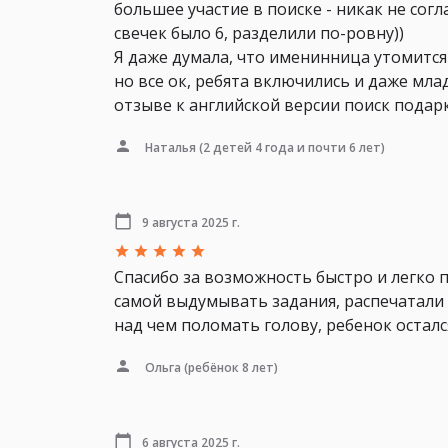
большее участие в поиске - никак не согл
свечек было 6, разделили по-ровну))
Я даже думала, что именинница утомится 
но все ок, ребята включились и даже мл
отзыве к английской версии поиск подарк
Наталья
(2 детей 4 года и почти 6 лет)
9 августа 2025 г.
Спасибо за возможность быстро и легко 
самой выдумывать задания, распечатали 
над чем поломать голову, ребенок осталс
Ольга
(ребёнок 8 лет)
6 августа 2025 г.