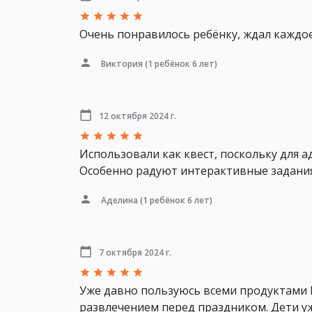
Очень понравилось ребёнку, ждал каждое
Виктория
(1 ребёнок 6 лет)
12 октября 2024 г.
Использовали как квест, поскольку для а
Особенно радуют интерактивные задания
Аделина
(1 ребёнок 6 лет)
7 октября 2024 г.
Уже давно пользуюсь всеми продуктами 
развлечением перед праздником. Дети у