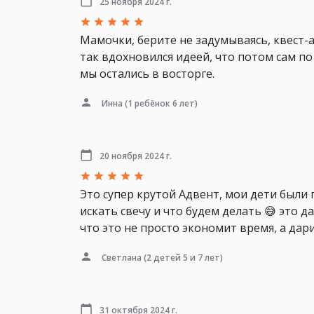
25 ноября 2024 г.
Мамочки, берите не задумываясь, квест-
так вдохновился идеей, что потом сам по
мы остались в восторге.
Инна
(1 ребёнок 6 лет)
20 ноября 2024 г.
Это супер крутой Адвент, мои дети были 
искать свечу и что будем делать 😅 это 
что это не просто экономит время, а да
Светлана
(2 детей 5 и 7 лет)
31 октября 2024 г.