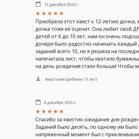
12 декабря 2025 г.
Приобрела этот квест к 12-летию дочки, 
дочка тоже её оценит. Она любит свой ДР 
детей от 6 до 10 лет, нам он очень подо
дочери было радостно начинать каждый д
заданий всего 10, но я решила на послед
напечатала лист, чтобы хватило бумажных
на день рождения стало больше! Чтобы м
Анастасия
(ребёнок 11 лет)
8 декабря 2025 г.
Спасибо за квестик-ожидание дня рождени
Заданий было десять, по одному им было
напряженный момент был с приклеиванием