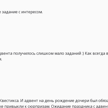
 задание с интересом.
двента получилось слишком мало заданий :) Как всегда 
.
Квестикса. И адвент на день рождение дочери был обя
же привыкли к сюрпризам. Ожидание праздника с адвен