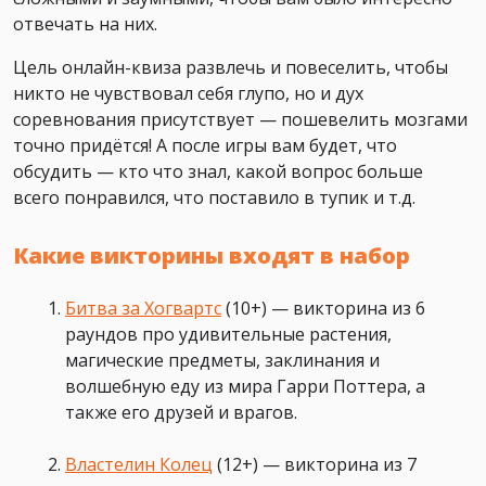
отвечать на них.
Цель онлайн-квиза развлечь и повеселить, чтобы
никто не чувствовал себя глупо, но и дух
соревнования присутствует — пошевелить мозгами
точно придётся! А после игры вам будет, что
обсудить — кто что знал, какой вопрос больше
всего понравился, что поставило в тупик и т.д.
Какие викторины входят в набор
Битва за Хогвартс
(10+) — викторина из 6
раундов про удивительные растения,
магические предметы, заклинания и
волшебную еду из мира Гарри Поттера, а
также его друзей и врагов.
Властелин Колец
(12+) — викторина из 7