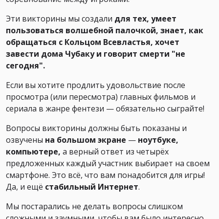
Эти викторины мы создали
для тех, умеет
пользоваться волшебной палочкой, знает, как
обращаться с Кольцом Всевластья, хочет
завести дома Чубаку и говорит смерти "не
сегодня".
Если вы хотите продлить удовольствие после
просмотра (или пересмотра) главных фильмов и
сериала в жанре фентези — обязательно сыграйте!
Вопросы викторины должны быть показаны и
озвучены
на большом экране
—
ноутбуке,
компьютере,
а верный ответ из четырёх
предложенных каждый участник выбирает на своем
смартфоне. Это всё, что вам понадобится для игры!
Да, и ещё
стабильный Интернет
.
Мы постарались не делать вопросы слишком
сложными и заумными, чтобы вам было интересно