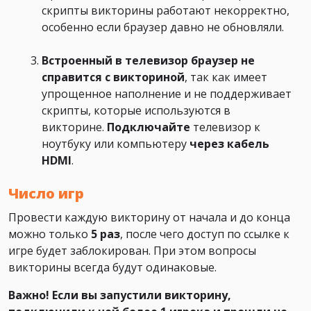
скрипты викторины работают некорректно,
особенно если браузер давно не обновляли.
Встроенный в телевизор браузер не
справится с викториной
, так как имеет
упрощенное наполнение и не поддерживает
скрипты, которые используются в
викторине.
Подключайте
телевизор к
ноутбуку или компьютеру
через кабель
HDMI
.
Число игр
Провести каждую викторину от начала и до конца
можно только
5 раз
, после чего доступ по ссылке к
игре будет заблокирован. При этом вопросы
викторины всегда будут одинаковые.
Важно! Если вы запустили викторину,