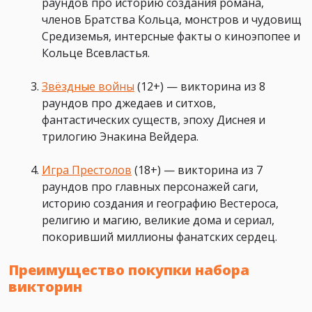
раундов про историю создания романа,
членов Братства Кольца, монстров и чудовищ
Средиземья, интерсные факты о киноэпопее и
Кольце Всевластья.
Звёздные войны
(12+) — викторина из 8
раундов про джедаев и ситхов,
фантастических существ, эпоху Диснея и
трилогию Энакина Вейдера.
Игра Престолов
(18+) — викторина из 7
раундов про главных персонажей саги,
историю создания и географию Вестероса,
религию и магию, великие дома и сериал,
покоривший миллионы фанатских сердец.
Преимущество покупки набора
викторин