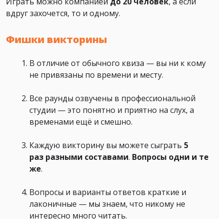
Играть можно компанией
до 20 человек
, а если
вдруг захочется, то и одному.
Фишки викторины
В отличие от обычного квиза — вы ни к кому
не привязаны по времени и месту.
Все раунды озвучены в профессиональной
студии — это понятно и приятно на слух, а
временами ещё и смешно.
Каждую викторину вы можете сыграть
5
раз
разными составами
.
Вопросы
одни и те
же
.
Вопросы и варианты ответов краткие и
лаконичные — мы знаем, что никому не
интересно много читать.