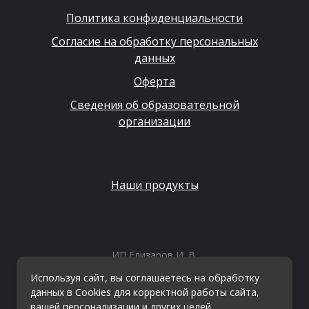
Политика конфиденциальности
Согласие на обработку персональных
данных
Оферта
Сведения об образовательной
организации
Наши продукты
ИП Елизаров И. В.
ИНН: 667479262574
Используя сайт, вы соглашаетесь на обработку
ОГРНИП: 315665800057162
данных в Cookies для корректной работы сайта,
Эл. почта:
info@kvestiks.ru
вашей персонализации и других целей,