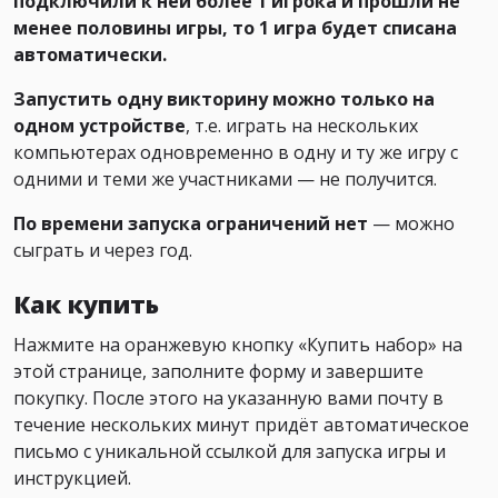
подключили к ней более 1 игрока и прошли не
менее половины игры, то 1 игра будет списана
автоматически.
Запустить одну викторину можно только на
одном устройстве
, т.е. играть на нескольких
компьютерах одновременно в одну и ту же игру с
одними и теми же участниками — не получится.
По времени запуска ограничений нет
— можно
сыграть и через год.
Как купить
Нажмите на оранжевую кнопку «Купить набор» на
этой странице, заполните форму и завершите
покупку. После этого на указанную вами почту в
течение нескольких минут придёт автоматическое
письмо с уникальной ссылкой для запуска игры и
инструкцией.