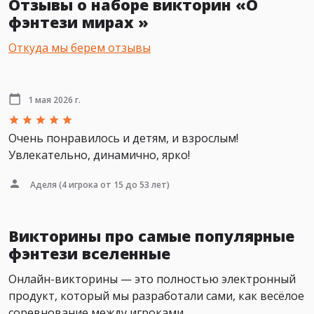
Отзывы о наборе викторин «О
фэнтези мирах »
Откуда мы берем отзывы
1 мая 2026 г.
Очень понравилось и детям, и взрослым!
Увлекательно, динамично, ярко!
Аделя
(4 игрока от 15 до 53 лет)
Викторины про самые популярные
фэнтези вселенные
Онлайн-викторины — это полностью электронный
продукт, который мы разработали сами, как весёлое
соревнование между игроками.