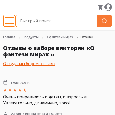
Главная
Продукты
О фэнтези мирах
Отзывы
Отзывы о наборе викторин «О
фэнтези мирах »
Откуда мы берем отзывы
1 мая 2026 г.
Очень понравилось и детям, и взрослым!
Увлекательно, динамично, ярко!
Аделя
(4 игрока от 15 до 53 лет)