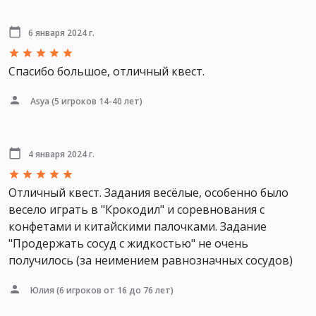
6 января 2024 г.
Спасибо большое, отличный квест.
Asya
(5 игроков 14-40 лет)
4 января 2024 г.
Отличный квест. Задания весёлые, особенно было
весело играть в "Крокодил" и соревнования с
конфетами и китайскими палочками. Задание
"Продержать сосуд с жидкостью" не очень
получилось (за неимением равнозначных сосудов)
Юлия
(6 игроков от 16 до 76 лет)