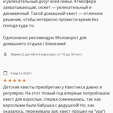
и увлекательный досуг всей семье. Атмосфера
захватывающая, сюжет — увлекательный и
динамичный. Такой домашний квест — отличное
решение, чтобы интересно провести время без
похода куда-то.
Однозначно рекомендую Мозоворот для
домашнего отдыха с близкими!
Мария
(2 детей и 6 взрослых, от 10 до 50 лет)
4 марта 2025 г.
Детские квесты приобретаю у Квестикса давно и
регулярно. На этот Новый год впервые попробовала
квест для взрослых, сперва сомневалась, так как
взрослыми были бабушка с дедушкой! Но, как
оказалось, переживала зря, квест прошел на "ура")