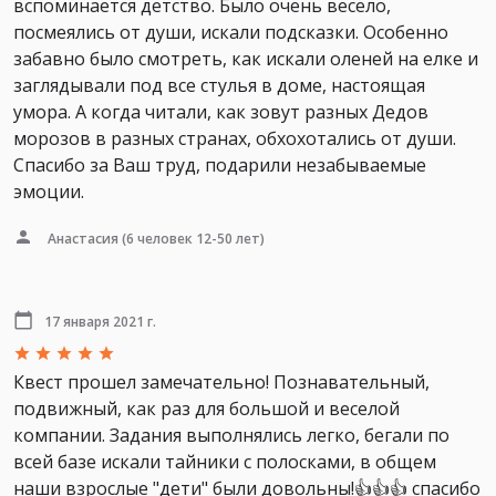
вспоминается детство. Было очень весело,
посмеялись от души, искали подсказки. Особенно
забавно было смотреть, как искали оленей на елке и
заглядывали под все стулья в доме, настоящая
умора. А когда читали, как зовут разных Дедов
морозов в разных странах, обхохотались от души.
Спасибо за Ваш труд, подарили незабываемые
эмоции.
Анастасия
(6 человек 12-50 лет)
17 января 2021 г.
Квест прошел замечательно! Познавательный,
подвижный, как раз для большой и веселой
компании. Задания выполнялись легко, бегали по
всей базе искали тайники с полосками, в общем
наши взрослые "дети" были довольны!👍👍👍 спасибо