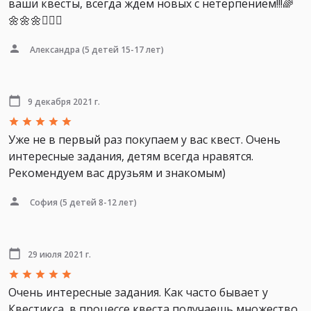
ваши квесты, всегда ждем новых с нетерпением!!!🌈
🌼🌼🌼🧚🏼‍♂️
Александра
(5 детей 15-17 лет)
9 декабря 2021 г.
Уже не в первый раз покупаем у вас квест. Очень
интересные задания, детям всегда нравятся.
Рекомендуем вас друзьям и знакомым)
София
(5 детей 8-12 лет)
29 июля 2021 г.
Очень интересные задания. Как часто бывает у
Квестикса, в процессе квеста получаешь множество