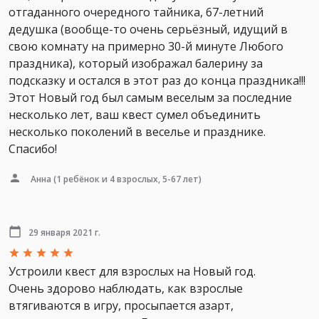
отгаданного очередного тайника, 67-летний
дедушка (вообще-то очень серьёзный, идущий в
свою комнату на примерно 30-й минуте Любого
праздника), который изображал балерину за
подсказку и остался в этот раз до конца праздника!!!
Этот Новый год был самым веселым за последние
несколько лет, ваш квест сумел объединить
несколько поколений в веселье и празднике.
Спасибо!
Анна
(1 ребёнок и 4 взрослых, 5-67 лет)
29 января 2021 г.
Устроили квест для взрослых на Новый год.
Очень здорово наблюдать, как взрослые
втягиваются в игру, просыпается азарт,