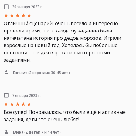
20 января 2023 г.
Отличный сценарий, очень весело и интересно
провели время, т.к. к каждому заданию была
напечатана история про дедов морозов. Играли
взрослые на новый год. Хотелось бы побольше
новых квестов для взрослых с интересными
заданиями.
Евгения
(3 взрослых 30-45 лет)
7 января 2023 г.
Все супер! Понравилось, что были ещё и активные
задания, дети это очень любят!
Елена
(2 детей 7 и 14 лет)