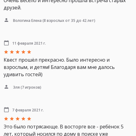
Очень весело и интересно прошла встреча старых
друзей.
Вологина Елена
(8 взрослых от 35 до 42 лет)
11 февраля 2021 г.
Квест прошёл прекрасно. Было интересно и
взрослым, и детям! Благодаря вам мне далось
удивить гостей)
Эля
(7 игроков)
7 февраля 2021 г.
Это было потрясающе. В восторге все - ребёнок 5
лет, который носился по дому в поиске уже