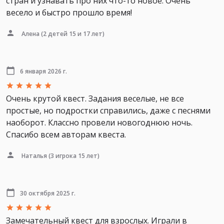
стран и узнавать про них что-то новое. Очень
весело и быстро прошло время!
Алена
(2 детей 15 и 17 лет)
6 января 2026 г.
Очень крутой квест. Задания веселые, не все
простые, но подростки справились, даже с песнями
наоборот. Классно провели новогоднюю ночь.
Спасибо всем авторам квеста.
Наталья
(3 игрока 15 лет)
30 октября 2025 г.
Замечательный квест для взрослых. Играли в