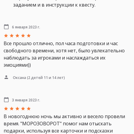
заданием и в инструкции к квесту.
6 января 2023 г.
Все прошло отлично, пол часа подготовки и час
свободного времени, хотя нет, было увлекательно
наблюдать за игроками и наслаждаться их
эмоциями))
Оксана
(2 детей 11 и 14 лет)
3 января 2023 г.
В новогоднюю ночь мы активно и весело провели
время. "МОРОЗОВОРОТ" помог нам отыскать
подарки, используя все карточки и подсказки