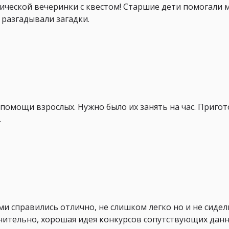
атической вечеринки с квестом! Старшие дети помогали
 разгадывали загадки.
 помощи взрослых. Нужно было их занять на час. Приго
.
ми справились отлично, не слишком легко но и не сидел
нительно, хорошая идея конкурсов сопутствующих данн