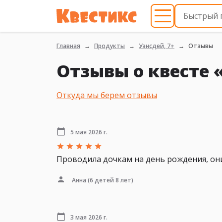
Главная
Продукты
Уэнсдей, 7+
Отзывы
Отзывы о квесте 
Откуда мы берем отзывы
5 мая 2026 г.
Проводила дочкам на день рождения, они 
Анна
(6 детей 8 лет)
3 мая 2026 г.