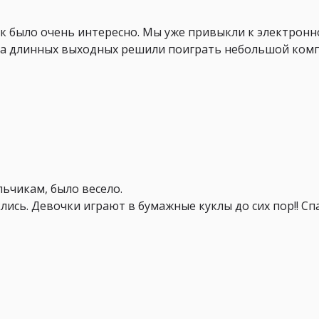
так было очень интересно. Мы уже привыкли к электронн
 На длинных выходных решили поиграть небольшой ком
льчикам, было весело.
ись. Девочки играют в бумажные куклы до сих пор!! Сп