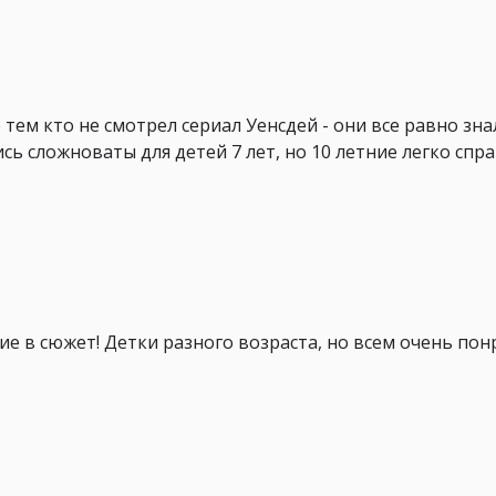
 тем кто не смотрел сериал Уенсдей - они все равно зн
ь сложноваты для детей 7 лет, но 10 летние легко спра
е в сюжет! Детки разного возраста, но всем очень понр