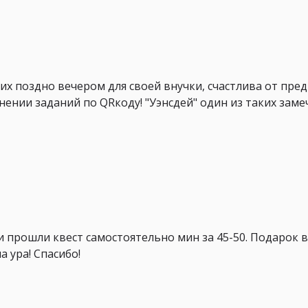
их поздно вечером для своей внучки, счастлива от пре
лнении заданий по QRкоду! "Уэнсдей" один из таких зам
 прошли квест самостоятельно мин за 45-50. Подарок в
 ура! Спасибо!