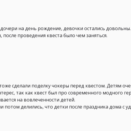
дочери на день рождение, девочки остались довольны
после проведения квеста было чем заняться.
тоже сделали поделку чокеры перед квестом. Детям оч
терес, так как квест был про современного модного геро
вается на вовлеченности детей.
и потом делились, что детки после праздника дома с 