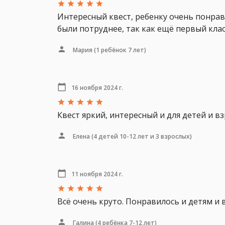
Интересный квест, ребенку очень понрав
были потруднее, так как ещё первый клас
Мария
(1 ребёнок 7 лет)
16 ноября 2024 г.
Квест яркий, интересный и для детей и в
Елена
(4 детей 10-12 лет и 3 взрослых)
11 ноября 2024 г.
Всё очень круто. Понравилось и детям и 
Галина
(4 ребёнка 7-12 лет)