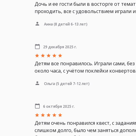
Дочь и ее гости были в восторге от тем
проходить, все с удовольствием играли и
Анна
(8 детей 6-13 лет)
29 декабря 2025 г.
Детям все понравилось. Играли сами, без
около часа, с учётом поклейки конвертов
Ольга
(5 детей 7-12 лет)
6 октября 2025 г.
Детям очень понравился квест, с задания
слишком долго, было чем заняться допол