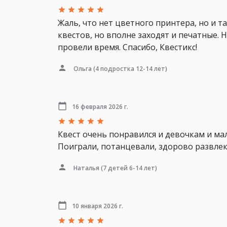
Жаль, что нет цветного принтера, но и 
квестов, но вполне заходят и печатные.
провели время. Спасибо, Квестикс!
Ольга
(4 подростка 12-14 лет)
16 февраля 2026 г.
Квест очень понравился и девочкам и ма
Поиграли, потанцевали, здорово развлекл
Наталья
(7 детей 6-14 лет)
10 января 2026 г.