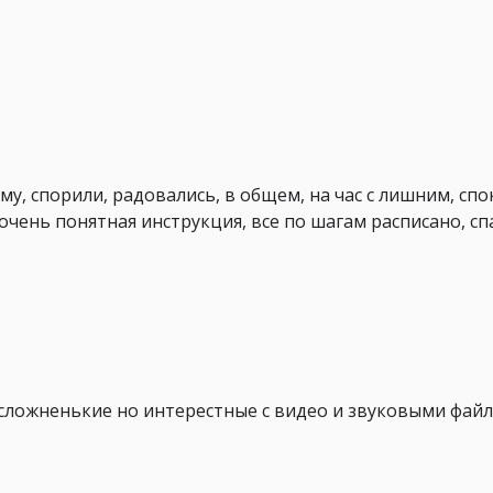
му, спорили, радовались, в общем, на час с лишним, сп
 очень понятная инструкция, все по шагам расписано, с
сложненькие но интерестные с видео и звуковыми файл