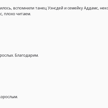
илось, вспомнили танец Уэнсдей и семейку Аддамс, не
с, плохо читаем.
зрослых. Благодарим.
взрослым.