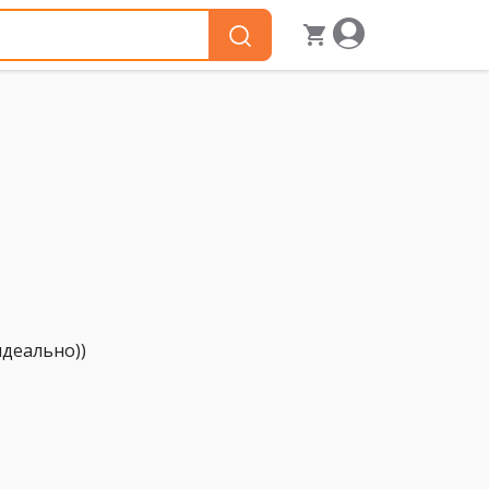
идеально))