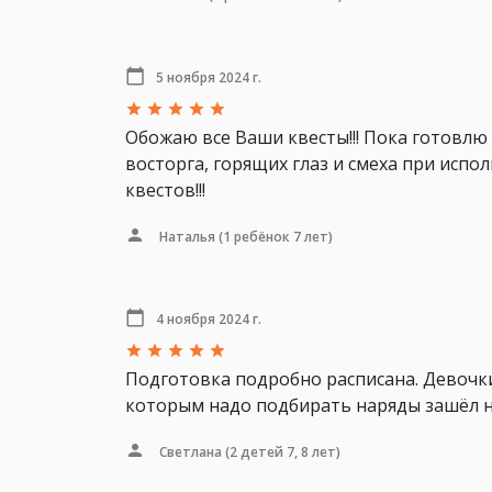
5 ноября 2024 г.
Обожаю все Ваши квесты!!! Пока готовлю 
восторга, горящих глаз и смеха при испо
квестов!!!
Наталья
(1 ребёнок 7 лет)
4 ноября 2024 г.
Подготовка подробно расписана. Девочки
которым надо подбирать наряды зашёл на
Светлана
(2 детей 7, 8 лет)