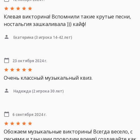
Клевая викторина! Вспомнили такие крутые песни,
ностальгия зашкаливала ))) кайф!
Екатерина
(3 игрока 14-42 лет)
23 октября 2024 г.
Очень классный музыкальный квиз.
Надежда
(2 игрока 30 лет)
6 сентября 2024 г.
Обожаем музыкальные викторины! Всегда весело, с
песнями и танцами проводим время) создавайте как