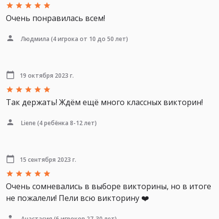
Очень понравилась всем!
Людмила
(4 игрока от 10 до 50 лет)
19 октября 2023 г.
Так держать! Ждём ещё много классных викторин!
Liene
(4 ребёнка 8-12 лет)
15 сентября 2023 г.
Очень сомневались в выборе викторины, но в итоге
не пожалели! Пели всю викторину ❤️
Анастасия
(6 игроков 27-30 лет)