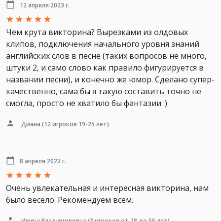
12 апреля 2023 г.
Чем крута викторина? Вырезками из олдовых
клипов, подключения начального уровня знаний
английских слов в песне (таких вопросов не много,
штуки 2, и само слово как правило фигурируется в
названии песни), и конечно же юмор. Сделано супер-
качественно, сама бы я такую составить точно не
смогла, просто не хватило бы фантазии :)
Диана
(12 игроков 19-25 лет)
8 апреля 2023 г.
Очень увлекательная и интересная викторина, нам
было весело. Рекомендуем всем.
Ирина Владимировна
(3 игроков от 28 до 55 лет)