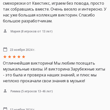
смехорезки от Квестикс, играем без повода, просто
так собравшись вместе. Очень весело и интересно. У
нас уже большая коллекция викторин. Спасибо
большое разработчикам.
Мария
(8 игроков от 13 лет)
23 ноября 2024 г.
Отличнейшая викторина! Мы любим посещать
музыкальные квизы. И викторина Зарубежные хиты
- это была и проверка наших знаний, и плюс мы
неплохо прокачали свои знания в музыке!
Римма
(5 игроков 13-46 лет)
12 ноября 2024 г.