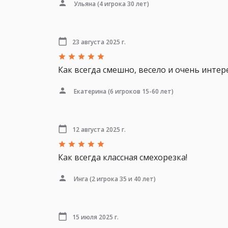
Ульяна
(4 игрока 30 лет)
23 августа 2025 г.
Как всегда смешно, весело и очень интер
Екатерина
(6 игроков 15-60 лет)
12 августа 2025 г.
Как всегда классная смехорезка!
Инга
(2 игрока 35 и 40 лет)
15 июля 2025 г.