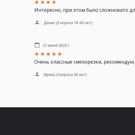
Интересно, при этом было сложновато д
Денис
(3 игрока 18-60 лет)
21 июня 2025 г.
Очень классные смехорезки, рекомендую.
Ирина
(4 игрока 30 лет)