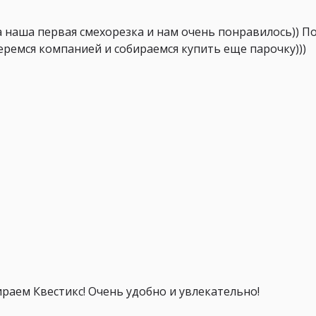
а наша первая смехорезка и нам очень понравилось)) По
беремся компанией и собираемся купить еще парочку)))
ираем Квестикс! Очень удобно и увлекательно!