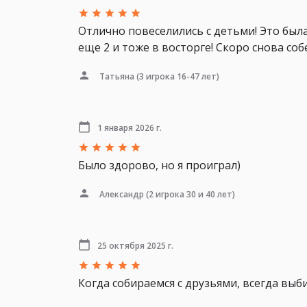
Отлично повеселились с детьми! Это был
еще 2 и тоже в восторге! Скоро снова со
Татьяна
(3 игрока 16-47 лет)
1 января 2026 г.
Было здорово, но я проиграл)
Александр
(2 игрока 30 и 40 лет)
25 октября 2025 г.
Когда собираемся с друзьями, всегда выб