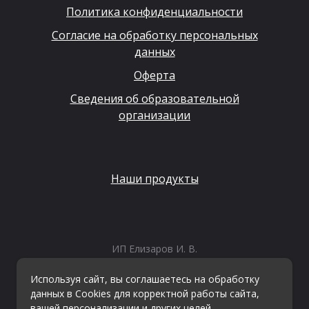
Политика конфиденциальности
Согласие на обработку персональных
данных
Оферта
Сведения об образовательной
организации
Наши продукты
ИП Елизаров И. В.
ИНН: 667479262574
ОГРНИП: 315665800057162
Используя сайт, вы соглашаетесь на обработку
Эл. почта:
info@kvestiks.ru
данных в Cookies для корректной работы сайта,
вашей персонализации и других целей,