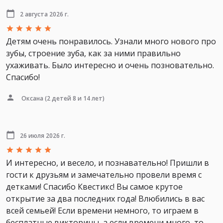
2 августа 2026 г.
Детям очень понравилось. Узнали много нового про
зубы, строение зуба, как за ними правильно
ухаживать. Было интересно и очень позновательно.
Спасибо!
Оксана
(2 детей 8 и 14 лет)
26 июля 2026 г.
И интересно, и весело, и познавательно! Пришли в
гости к друзьям и замечательно провели время с
детками! Спасибо Квестикс! Вы самое крутое
открытие за два последних года! Влюбились в вас
всей семьей! Если времени немного, то играем в
бесплатные викторины, а если времени много, то