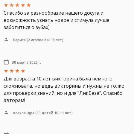
Спасибо за разнообразие нашего досуга и
возможность узнать новое и стимула лучше
заботиться о зубах)
Лариса
(2 игрока 8 и 38 лет)
30 марта 2026 г.
Для возраста 10 лет викторина была немного
сложновата, но ведь викторины и нужны не толко
для проверки знаний, но и для "ЛикБеза". Спасибо
авторам!
Александра
(10 детей 10-11 лет)