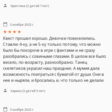
Кристина
(2 детей 7 лет)
3 ноября 2023 г.
Квест прошел хорошо. Девочки повеселились.
Ставлю 4-ку, а не 5-ку только потому, что можно
было бы покороче в игре с фантами и не сразу
разобрались с совиными глазами. В целом все было
весело, по-возрасту, разнообразно. Танец
скелетиков украсил наш праздник. А мумия дала
возможность поиграться с бумагой от души. Они в
нее и ныряли, и бросались и, что только не делали.
Карина
(3 детей 9 лет)
3 ноября 2023 г.