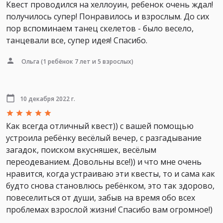
Квест проводился на хеллоуин, ребенок очень ждал!
получилось супер! Понравилось и взрослым. До сих
пор вспоминаем танец скелетов - было весело,
танцевали все, супер идея! Спасибо.
Ольга
(1 ребёнок 7 лет и 5 взрослых)
10 декабря 2022 г.
Как всегда отличный квест)) с вашей помощью
устроила ребёнку весёлый вечер, с разгадывание
загадок, поиском вкусняшек, весёлым
переодеванием. Довольны все!)) и что мне очень
нравится, когда устраиваю эти квесты, то и сама как
будто снова становлюсь ребёнком, это так здорово,
повеселиться от души, забыв на время обо всех
проблемах взрослой жизни! Спасибо вам огромное!)