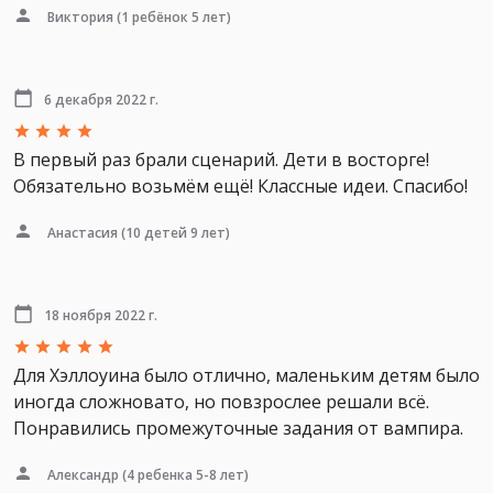
Виктория
(1 ребёнок 5 лет)
6 декабря 2022 г.
В первый раз брали сценарий. Дети в восторге!
Обязательно возьмём ещё! Классные идеи. Спасибо!
Анастасия
(10 детей 9 лет)
18 ноября 2022 г.
Для Хэллоуина было отлично, маленьким детям было
иногда сложновато, но повзрослее решали всё.
Понравились промежуточные задания от вампира.
Александр
(4 ребенка 5-8 лет)