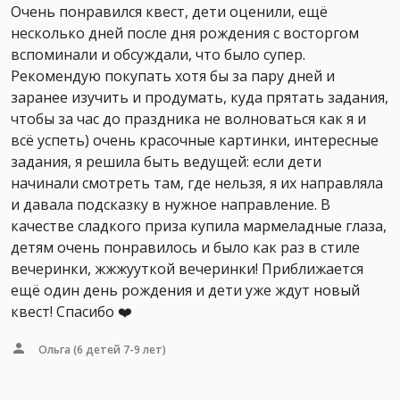
Очень понравился квест, дети оценили, ещё
несколько дней после дня рождения с восторгом
вспоминали и обсуждали, что было супер.
Рекомендую покупать хотя бы за пару дней и
заранее изучить и продумать, куда прятать задания,
чтобы за час до праздника не волноваться как я и
всё успеть) очень красочные картинки, интересные
задания, я решила быть ведущей: если дети
начинали смотреть там, где нельзя, я их направляла
и давала подсказку в нужное направление. В
качестве сладкого приза купила мармеладные глаза,
детям очень понравилось и было как раз в стиле
вечеринки, жжжууткой вечеринки! Приближается
ещё один день рождения и дети уже ждут новый
квест! Спасибо ❤️
Ольга
(6 детей 7-9 лет)