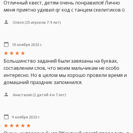
Отличный квест, детям очень понравился! Лично
меня приятно удивил qr код с танцем скелитиков☺️
Олеся
(25 игроков 7-9 лет)
10 ноября 2023 г.
Большинство заданий были завязаны на буквах,
составлении слов, что моим мальчикам не особо
интересно. Но в целом мы хорошо провели время и
домашний праздник запомнился.
Анастасия
(2 детей 4 и 7 лет)
9 ноября 2023 г.