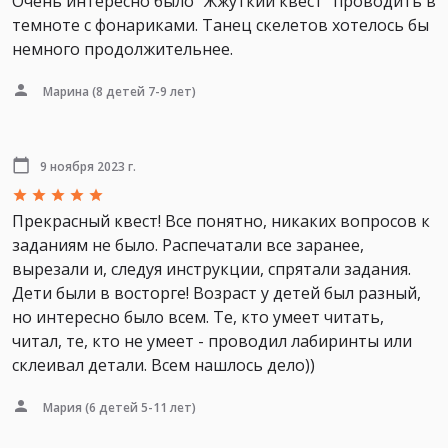
Очень интересно было "Жжуткий квест" проводить в
темноте с фонариками. Танец скелетов хотелось бы
немного продолжительнее.
Марина
(8 детей 7-9 лет)
9 ноября 2023 г.
Прекрасный квест! Все понятно, никаких вопросов к
заданиям не было. Распечатали все заранее,
вырезали и, следуя инструкции, спрятали задания.
Дети были в восторге! Возраст у детей был разный,
но интересно было всем. Те, кто умеет читать,
читал, те, кто не умеет - проводил лабиринты или
склеивал детали. Всем нашлось дело))
Мария
(6 детей 5-11 лет)