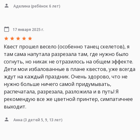
Аделина
(ребёнок 6 лет)
17 января 2025 г.
Квест прошел весело (особенно танец скелетов), я
там сама напутала разрезала там, где нужно было
согнуть, но никак не отразилось на общем эффекте.
Дети мои избалованные в плане квестов, уже всегда
ждут на каждый праздник. Очень здорово, что не
нужно больше ничего самой придумывать,
распечатала, разрезала, разложила и в путь! Я
рекомендую все же цветной принтер, симпатичнее
выходит.
Анна
(3 детей 5, 9, 13 лет)