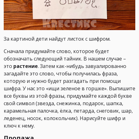
За картиной дети найдут листок с шифром.
Сначала придумайте слово, которое будет
обозначать следующий тайник. В нашем случае –
это
растение
. Затем как-нибудь завуалированно
загадайте это слово, чтобы получилась фраза,
которую и нужно будет разгадать при помощи
шифра. У нас это «ищи зеленое в горшке». Выпишите
все буквы из этой фразы, придумайте каждой букве
свой символ (звезда, снежинка, подарок, шапка,
карамельная палочка, ёлка, петарда, снеговик, шар,
леденец, носок, колокольчик). Нарисуйте шифр и
ключ к нему.
Пропажа