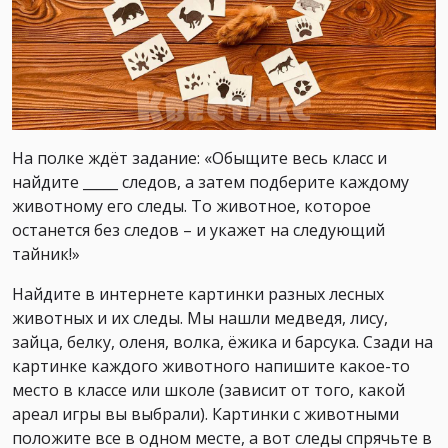
На полке ждёт задание: «Обыщите весь класс и
найдите _____ следов, а затем подберите каждому
животному его следы. То животное, которое
останется без следов – и укажет на следующий
тайник!»
Найдите в интернете картинки разных лесных
животных и их следы. Мы нашли медведя, лису,
зайца, белку, оленя, волка, ёжика и барсука. Сзади на
картинке каждого животного напишите какое-то
место в классе или школе (зависит от того, какой
ареал игры вы выбрали). Картинки с животными
положите все в одном месте, а вот следы спрячьте в