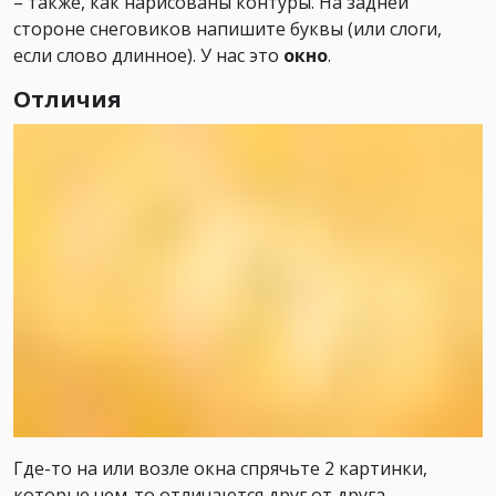
– также, как нарисованы контуры. На задней
стороне снеговиков напишите буквы (или слоги,
если слово длинное). У нас это
окно
.
Отличия
Где-то на или возле окна спрячьте 2 картинки,
которые чем-то отличаются друг от друга.