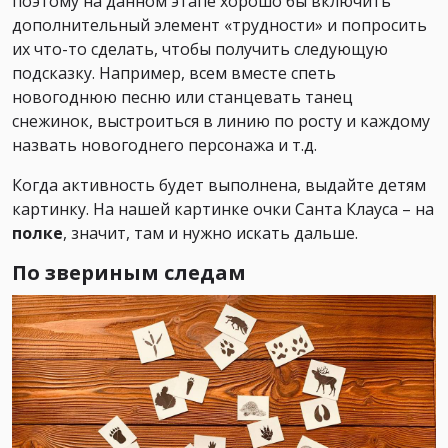
поэтому на данном этапе хорошо бы включить
дополнительный элемент «трудности» и попросить
их что-то сделать, чтобы получить следующую
подсказку. Например, всем вместе спеть
новогоднюю песню или станцевать танец
снежинок, выстроиться в линию по росту и каждому
назвать новогоднего персонажа и т.д.
Когда активность будет выполнена, выдайте детям
картинку. На нашей картинке очки Санта Клауса – на
полке
, значит, там и нужно искать дальше.
По звериным следам