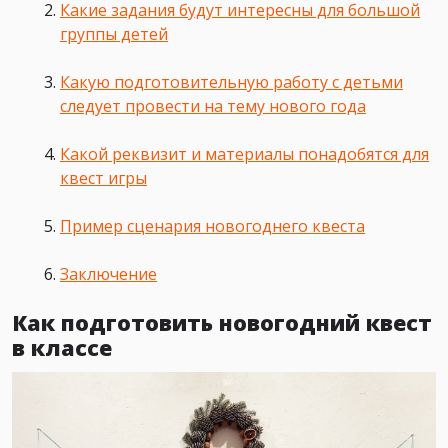
Какие задания будут интересны для большой
группы детей
Какую подготовительную работу с детьми
следует провести на тему нового года
Какой реквизит и материалы понадобятся для
квест игры
Пример сценария новогоднего квеста
Заключение
Как подготовить новогодний квест
в классе