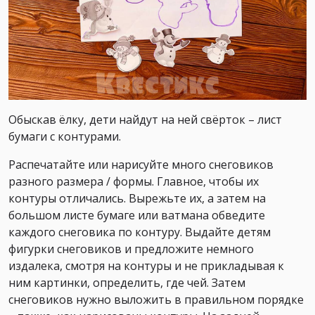
Обыскав ёлку, дети найдут на ней свёрток – лист
бумаги с контурами.
Распечатайте или нарисуйте много снеговиков
разного размера / формы. Главное, чтобы их
контуры отличались. Вырежьте их, а затем на
большом листе бумаге или ватмана обведите
каждого снеговика по контуру. Выдайте детям
фигурки снеговиков и предложите немного
издалека, смотря на контуры и не прикладывая к
ним картинки, определить, где чей. Затем
снеговиков нужно выложить в правильном порядке