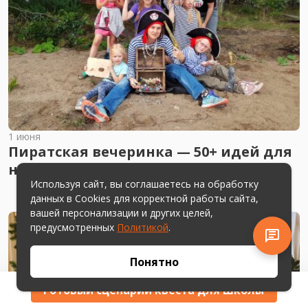
1 июня
Пиратская вечеринка — 50+ идей для
незабываемого праздника
Используя сайт, вы соглашаетесь на обработку
данных в Cookies для корректной работы сайта,
вашей персонализации и других целей,
предусмотренных
Политикой
.
Понятно
Готовый сценарий квеста для школы