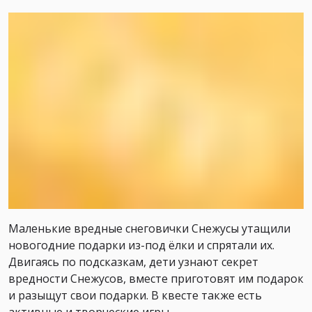
Маленькие вредные снеговички Снежусы утащили
новогодние подарки из-под ёлки и спрятали их.
Двигаясь по подсказкам, дети узнают секрет
вредности Снежусов, вместе приготовят им подарок
и разыщут свои подарки. В квесте также есть