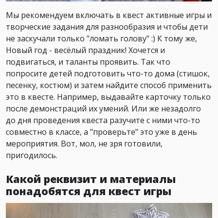
Мы рекомендуем включать в квест активные игры и
творческие задания для разнообразия и чтобы дети
не заскучали только "ломать голову" :) К тому же,
Новый год - весёлый праздник! Хочется и
подвигаться, и таланты проявить. Так что
попросите детей подготовить что-то дома (стишок,
песенку, костюм) и затем найдите способ применить
это в квесте. Например, выдавайте карточку только
после демонстраций их умений. Или же незадолго
до дня проведения квеста разучите с ними что-то
совместно в классе, а "проверьте" это уже в день
мероприятия. Вот, мол, не зря готовили,
пригодилось.
Какой реквизит и материалы
понадобятся для квест игры