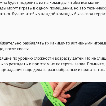
нужно будет поделить их на команды, чтобы все могли
ды могут играть в одном помещении, но это техничес
аться. Лучше, чтобы у каждой команды была своя терри
обязательно разбавлять их какими-то активными играм
е, после квеста.
дящие по уровню сложности возрасту детей. Но не сли
ыло разгадать и при этом не потерять запал. Помните,
 Ещё задания надо делать разнообразные и прятать так,