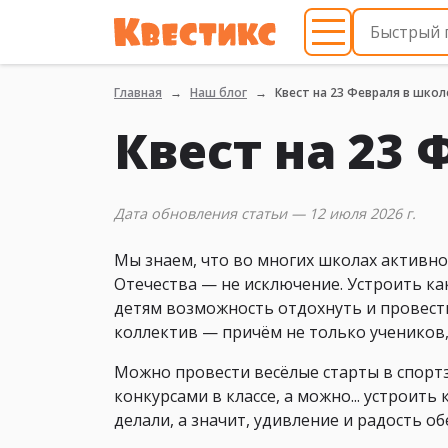
Главная
Наш блог
Квест на 23 Февраля в школ
Квест на 23
Дата обновления статьи — 12 июля 2026 г.
Мы знаем, что во многих школах активн
Отечества — не исключение. Устроить к
детям возможность отдохнуть и провести
коллектив — причём не только учеников, 
Можно провести весёлые старты в спорт
конкурсами в классе, а можно... устроить
делали, а значит, удивление и радость об