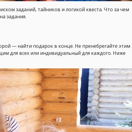
писком заданий, тайников и логикой квеста. Что за чем
на задания.
орой — найти подарок в конце. Не пренебрегайте этим
им для всех или индивидуальный для каждого. Ниже