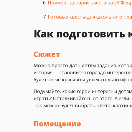
Пример сценария квеста на 23 Фев
Готовые квесты для школьного пр
Как подготовить 
Сюжет
Можно просто дать детям задания, которы
история — становится гораздо интереснее.
будет легче красиво и увлекательно офор
Подумайте, какие герои интересны детям 
играть? Отталкивайтесь от этого. А если 
Так можно будет выбрать цвета, картинки
Помещение