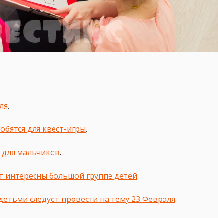
ля
.
обятся для квест-игры
.
 для мальчиков
.
ут интересны большой группе детей
.
детьми следует провести на тему 23 Февраля
.