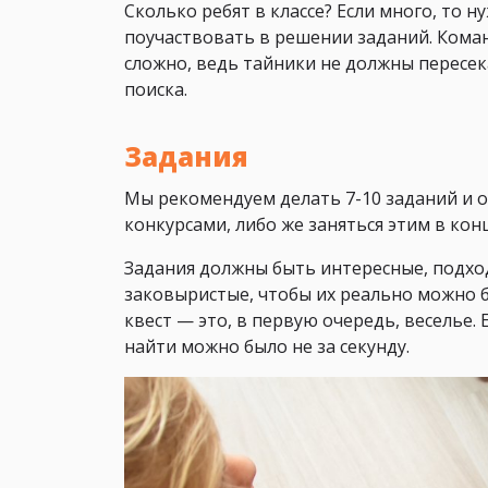
Сколько ребят в классе? Если много, то 
поучаствовать в решении заданий. Коман
сложно, ведь тайники не должны пересек
поиска.
Задания
Мы рекомендуем делать 7-10 заданий и 
конкурсами, либо же заняться этим в конц
Задания должны быть интересные, подхо
заковыристые, чтобы их реально можно б
квест — это, в первую очередь, веселье.
найти можно было не за секунду.