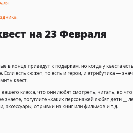
раля
.
аздника
.
квест на 23 Февраля
е в конце приведут к подаркам, но когда у квеста ест
 Если есть сюжет, то есть и герои, и атрибутика — знач
мить квест.
вашего класса, что они любят смотреть, читать, во что
не знаете, погуглите «каких персонажей любят дети __ ле
, аксессуары, отрывки из книг или фильмов и т.д.