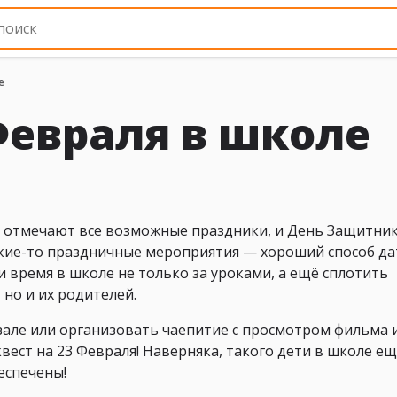
е
 Февраля в школе
о отмечают все возможные праздники, и День Защитни
акие-то праздничные мероприятия — хороший способ да
 время в школе не только за уроками, а ещё сплотить
но и их родителей.
зале или организовать чаепитие с просмотром фильма 
 квест на 23 Февраля! Наверняка, такого дети в школе ещ
еспечены!