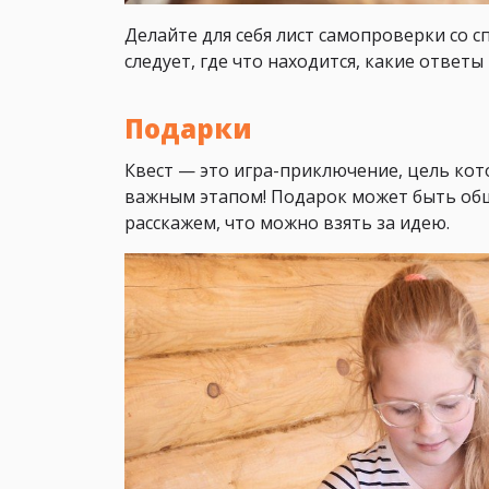
Делайте для себя лист самопроверки со с
следует, где что находится, какие ответы 
Подарки
Квест — это игра-приключение, цель кот
важным этапом! Подарок может быть общ
расскажем, что можно взять за идею.