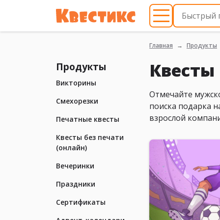
Главная
Продукты
Квесты 
Продукты
Викторины
Отмечайте мужско
Смехорезки
поиска подарка н
взрослой компани
Печатные квесты
Квесты без печати
(онлайн)
Вечеринки
Праздники
Сертификаты