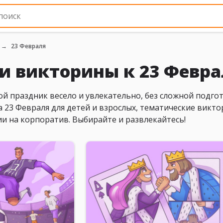
23 Февраля
и викторины к 23 Февр
й праздник весело и увлекательно, без сложной подгот
а 23 Февраля для детей и взрослых, тематические викто
и на корпоратив. Выбирайте и развлекайтесь!