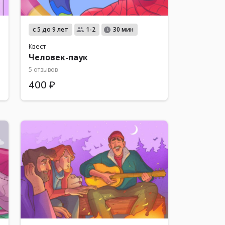
с 5 до 9 лет
1-2
30 мин
Квест
Человек-паук
5 отзывов
400 ₽