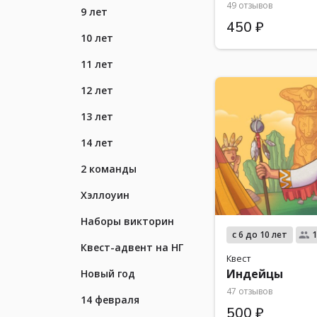
49 отзывов
9 лет
450 ₽
10 лет
11 лет
12 лет
13 лет
14 лет
2 команды
Хэллоуин
Наборы викторин
с 6 до 10 лет
1
Квест-адвент на НГ
Квест
Индейцы
Новый год
47 отзывов
14 февраля
500 ₽