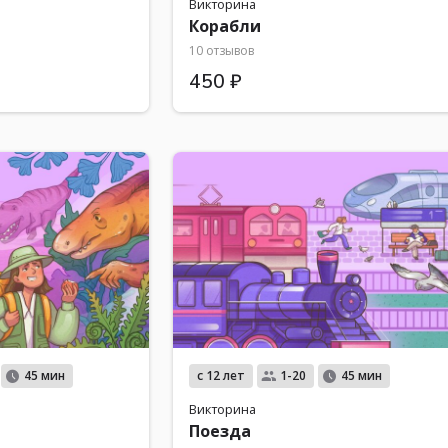
Викторина
Корабли
10 отзывов
450 ₽
с 12 лет
45 мин
1-20
45 мин
Викторина
Поезда