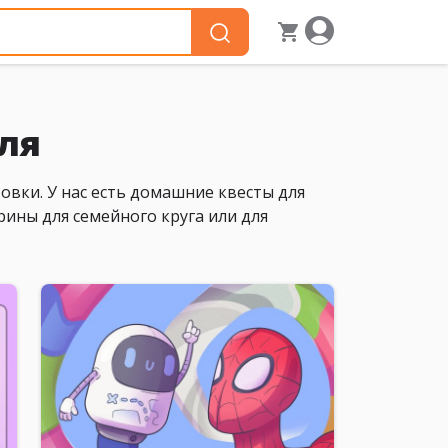
аля
овки. У нас есть домашние квесты для
рины для семейного круга или для