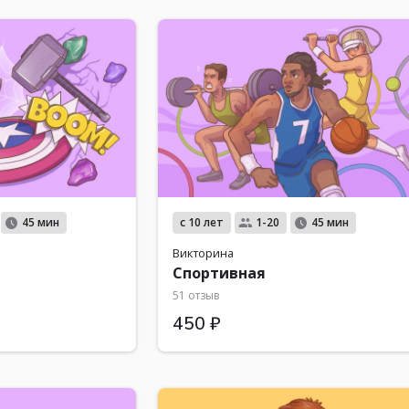
с 10 лет
45 мин
1-20
45 мин
Викторина
Спортивная
51 отзыв
450 ₽