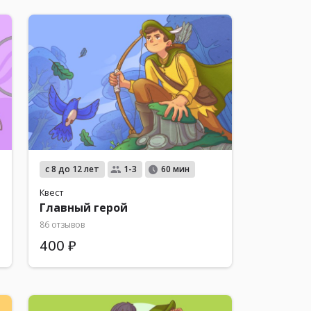
с 8 до 12 лет
1-3
60 мин
Квест
Главный герой
86 отзывов
400 ₽