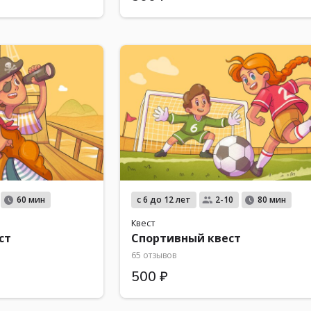
с 6 до 12 лет
60 мин
2-10
80 мин
Квест
ст
Спортивный квест
65 отзывов
500 ₽