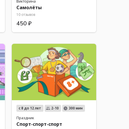
Викторина
Самолёты
10 отзывов
450 ₽
с 8 до 12 лет
2-10
300 мин
Праздник
Спорт-спорт-спорт