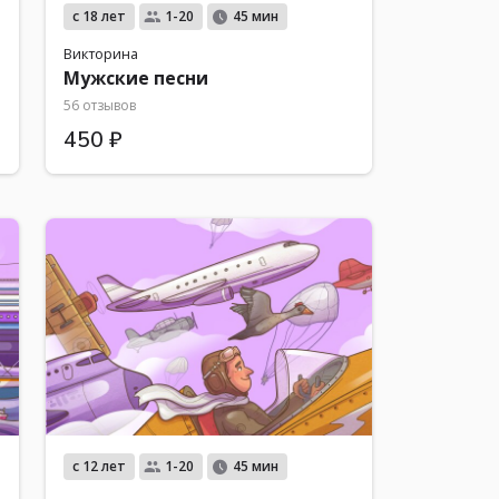
с 18 лет
1-20
45 мин
Викторина
Мужские песни
56 отзывов
450 ₽
с 12 лет
1-20
45 мин