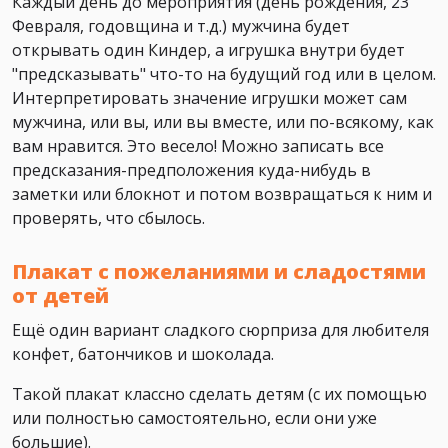
Каждый день до мероприятия (день рождения, 23
Февраля, годовщина и т.д.) мужчина будет
открывать один Киндер, а игрушка внутри будет
"предсказывать" что-то на будущий год или в целом.
Интерпретировать значение игрушки может сам
мужчина, или вы, или вы вместе, или по-всякому, как
вам нравится. Это весело! Можно записать все
предсказания-предположения куда-нибудь в
заметки или блокнот и потом возвращаться к ним и
проверять, что сбылось.
Плакат с пожеланиями и сладостями
от детей
Ещё один вариант сладкого сюрприза для любителя
конфет, батончиков и шоколада.
Такой плакат классно сделать детям (с их помощью
или полностью самостоятельно, если они уже
большие).