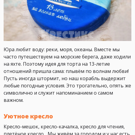
Юра любит воду: реки, моря, океаны. Вместе мы
часто путешествуем на морские берега, даже ходили
на яхте. Поэтому идея для торта на 13-летие
отношений пришла сама: плывём по волнам любви!
Пусть иногда штормит, но наш корабль выдержит
любые погодные условия. Это трогательно, опять же
символично и служит напоминанием о самом
важном.
Уютное кресло
Кресло-мешок, кресло-качалка, кресло для чтения,
плетёное кресло... Мы живём за городом и у нас есть