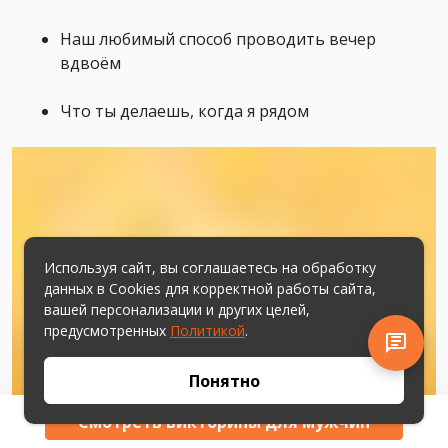
Наш любимый способ проводить вечер
вдвоём
Что ты делаешь, когда я рядом
Используя сайт, вы соглашаетесь на обработку
данных в Cookies для корректной работы сайта,
вашей персонализации и других целей,
предусмотренных
Политикой
.
Понятно
Смотреть викторины для мужчин