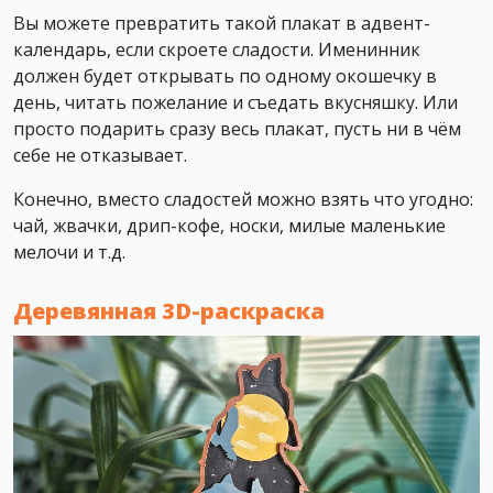
Вы можете превратить такой плакат в адвент-
календарь, если скроете сладости. Именинник
должен будет открывать по одному окошечку в
день, читать пожелание и съедать вкусняшку. Или
просто подарить сразу весь плакат, пусть ни в чём
себе не отказывает.
Конечно, вместо сладостей можно взять что угодно:
чай, жвачки, дрип-кофе, носки, милые маленькие
мелочи и т.д.
Деревянная 3D-раскраска