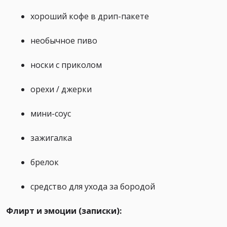
хороший кофе в дрип-пакете
необычное пиво
носки с приколом
орехи / джерки
мини-соус
зажигалка
брелок
средство для ухода за бородой
Флирт и эмоции (записки):