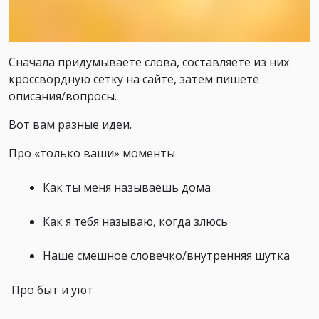
Сначала придумываете слова, составляете из них
кроссвордную сетку на сайте, затем пишете
описания/вопросы.
Вот вам разные идеи.
Про «только ваши» моменты
Как ты меня называешь дома
Как я тебя называю, когда злюсь
Наше смешное словечко/внутренняя шутка
Про быт и уют