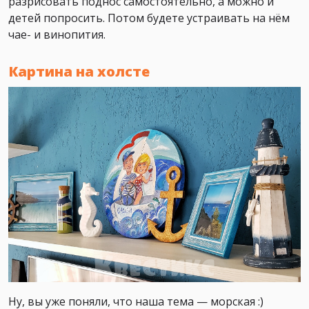
разрисовать поднос самостоятельно, а можно и
детей попросить. Потом будете устраивать на нём
чае- и винопития.
Картина на холсте
Ну, вы уже поняли, что наша тема — морская :)