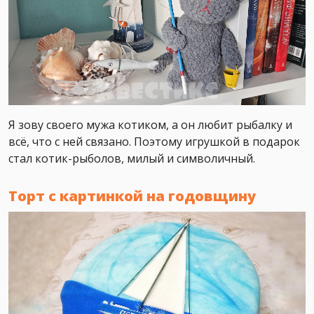
Я зову своего мужа котиком, а он любит рыбалку и
всё, что с ней связано. Поэтому игрушкой в подарок
стал котик-рыболов, милый и символичный.
Торт с картинкой на годовщину