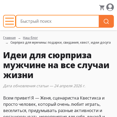
Главная
Наш блог
Сюрприз для мужчины: подарки, свидания, квест, идеи досуга
Идеи для сюрприза
мужчине на все случаи
жизни
Дата обновления статьи — 24 апреля 2026 г.
Всем привет! Я — Женя, сценаристка Квестикса и
просто человек, который очень любит играть,
веселиться, придумывать разные активности и
организовывать мероприятия для себя, друзей и