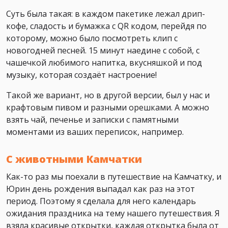
Суть была такая: в каждом пакетике лежал дрип-
кофе, сладость и бумажка с QR кодом, перейдя по
которому, можно было посмотреть клип с
новогодней песней. 15 минут наедине с собой, с
чашечкой любимого напитка, вкусняшкой и под
музыку, которая создаёт настроение!
Такой же вариант, но в другой версии, был у нас и
крафтовым пивом и разными орешками. А можно
взять чай, печенье и записки с памятными
моментами из ваших переписок, например.
С животными Камчатки
Как-то раз мы поехали в путешествие на Камчатку, и
Юрин день рождения выпадал как раз на этот
период. Поэтому я сделала для него календарь
ожидания праздника на тему нашего путешествия. Я
взяла красивые открытки, каждая открытка была от