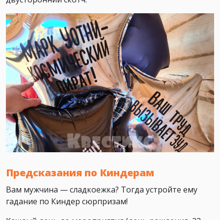
Предсказания по Киндерам
Вам мужчина — сладкоежка? Тогда устройте ему
гадание по Киндер сюрпризам!