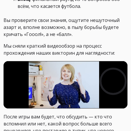
всём, что касается футбола.
Вы проверите свои знания, ощутите нешуточный
азарт и, вполне возможно, в пылу борьбы будете
кричать «Гооол!», а не «балл».
Мы сняли краткий видеообзор на процесс
прохождения наших викторин для наглядности:
После игры вам будет, что обсудить — кто что
вспомнил или нет, какой вопрос больше всего
понравился, что поставило в тупик, что нового