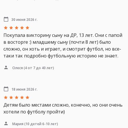
30 июня 2026 г.
Покупала викторину сыну на ДР, 13 лет. Они с папой
в восторге :) младшему сыну (почти 8 лет) было
сложно, он хоть и играет, и смотрит футбол, но все-
таки так подробно футбольную историю не знает.
Олеся
(4 от 7 до 40 лет)
18 июня 2026 г.
Детям было местами сложно, конечно, но они очень
хотели по футболу пройти)
Мария
(10 детей 6-10 лет)