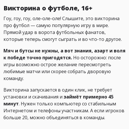
Викторина о футболе, 16+
Гоу, гоу, гоу, оле-оле-оле! Слышите, это викторина
про футбол — самую популярную игру в мире.
Прямой удар в ворота футбольных фанатов,
которые теперь смогут сыграть и во что-то другое.
Мяч и бутсы не нужны, а вот знания, азарт и воля
к победе точно пригодятся.
Но осторожно: после
игры возможно острое желание пересмотреть
любимые матчи или скорее собрать дворовую
команду.
Викторина запускается в один клик, не требует
установки и скачивания и
займёт примерно 45
минут
. Нужен только компьютер со стабильным
Интернетом и телефоны участникам. А если игроков
больше 20, можно объединяться в команды.