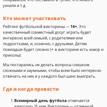
узнали и т.д.
Кто может участвовать
Рейтинг футбольной викторины —
16+
. Это
качественный совместный досуг: играть будет
интересно всей семьёй, с родителями или
подростками, и, конечно, с друзьями. Детям
помладше будет сложно (+ в викторине есть юмор и
приколы).
Мы постарались не делать вопросы слишком
сложными и заумными, чтобы всем было интересно
отвечать на них и у каждого был шанс выиграть.
Где и когда провести
Всемирный день футбола
отмечается
ежегодно 25 мая. Викторина — отличный