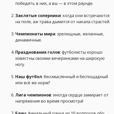
победить в них, а вы — в этом раунде.
Заклятые соперники
: когда они встречаются
на поле, аж трава дымится от накала страстей.
Чемпионаты мира
: зрелищные, желанные,
динамичные.
Празднования голов
: футболисты хорошо
известны своими вечеринками на широкую
ногу.
Наш футбол
: бессмысленный и беспощадный
или всё же норм?
Лига чемпионов
: иногда сердце замирает от
напряжения во время просмотра!
Блиц
: финальный раунд из 10 вопросов обо