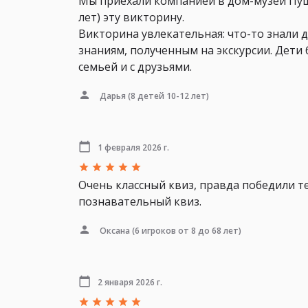
Мы приехали компанией в дом-музей Пушк
лет) эту викторину.
Викторина увлекательная: что-то знали д
знаниям, полученным на экскурсии. Дети
семьей и с друзьями.
Дарья
(8 детей 10-12 лет)
1 февраля 2026 г.
Очень классный квиз, правда победили те
познавательный квиз.
Оксана
(6 игроков от 8 до 68 лет)
2 января 2026 г.