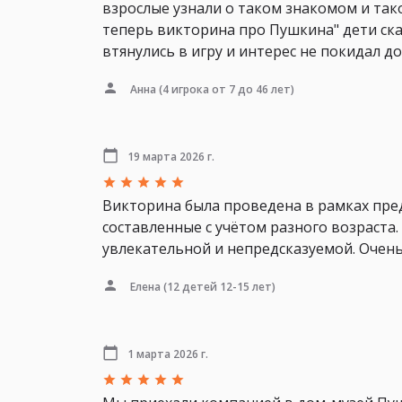
взрослые узнали о таком знакомом и таком
теперь викторина про Пушкина" дети сказал
втянулись в игру и интерес не покидал д
Анна
(4 игрока от 7 до 46 лет)
19 марта 2026 г.
Викторина была проведена в рамках пре
составленные с учётом разного возраста
увлекательной и непредсказуемой. Очен
Елена
(12 детей 12-15 лет)
1 марта 2026 г.