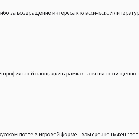
ибо за возвращение интереса к классической литератур
й профильной площадки в рамках занятия посвященног
сском поэте в игровой форме - вам срочно нужен этот к