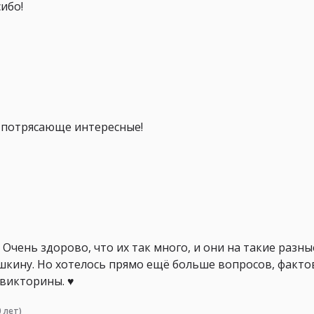
ибо!
ы потрясающе интересные!
 Очень здорово, что их так много, и они на такие разны
кину. Но хотелось прямо ещё больше вопросов, фактов
викторины. ♥️
 лет)