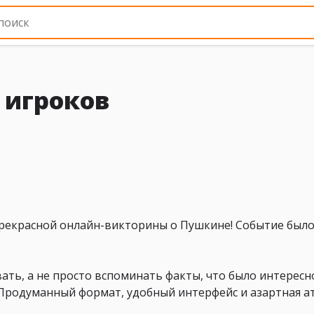
 игроков
прекрасной онлайн-викторины о Пушкине! Событие был
ать, а не просто вспоминать факты, что было интересно
. Продуманный формат, удобный интерфейс и азартная 