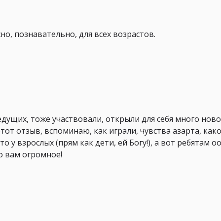
но, познавательно, для всех возрастов.
дущих, тоже участвовали, открыли для себя много ново
тот отзыв, вспоминаю, как играли, чувства азарта, как
 у взрослых (прям как дети, ей Богу!), а вот ребятам 
о вам огромное!