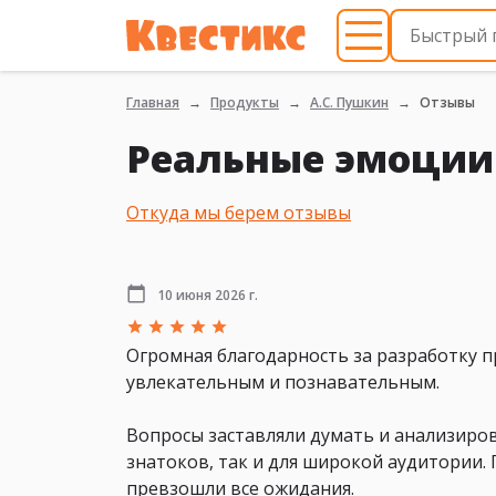
Главная
Продукты
А.С. Пушкин
Отзывы
Реальные эмоции
Откуда мы берем отзывы
10 июня 2026 г.
Огромная благодарность за разработку 
увлекательным и познавательным.
Вопросы заставляли думать и анализиров
знатоков, так и для широкой аудитории
превзошли все ожидания.