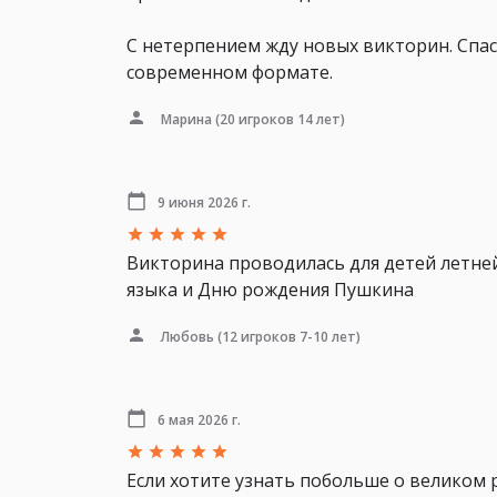
С нетерпением жду новых викторин. Спас
современном формате.
Марина
(20 игроков 14 лет)
9 июня 2026 г.
Викторина проводилась для детей летне
языка и Дню рождения Пушкина
Любовь
(12 игроков 7-10 лет)
6 мая 2026 г.
Если хотите узнать побольше о великом ру