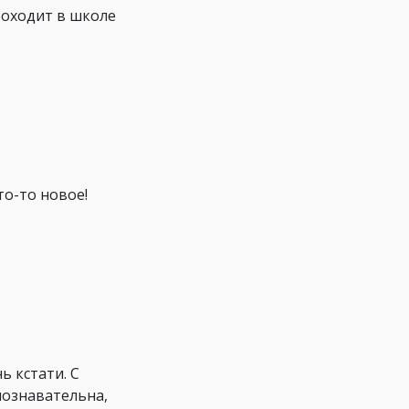
проходит в школе
то-то новое!
ь кстати. С
познавательна,