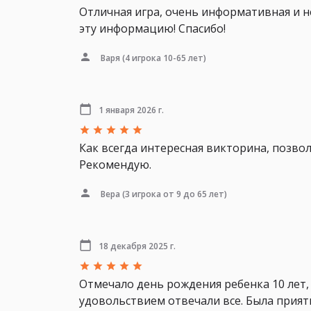
Отличная игра, очень информативная и не
эту информацию! Спасибо!
Варя
(4 игрока 10-65 лет)
1 января 2026 г.
Как всегда интересная викторина, позвол
Рекомендую.
Вера
(3 игрока от 9 до 65 лет)
18 декабря 2025 г.
Отмечало день рождения ребенка 10 лет,
удовольствием отвечали все. Была прият