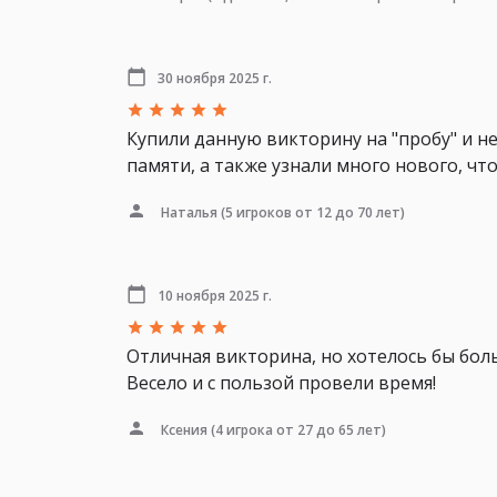
30 ноября 2025 г.
Купили данную викторину на "пробу" и н
памяти, а также узнали много нового, чт
Наталья
(5 игроков от 12 до 70 лет)
10 ноября 2025 г.
Отличная викторина, но хотелось бы бол
Весело и с пользой провели время!
Ксения
(4 игрока от 27 до 65 лет)