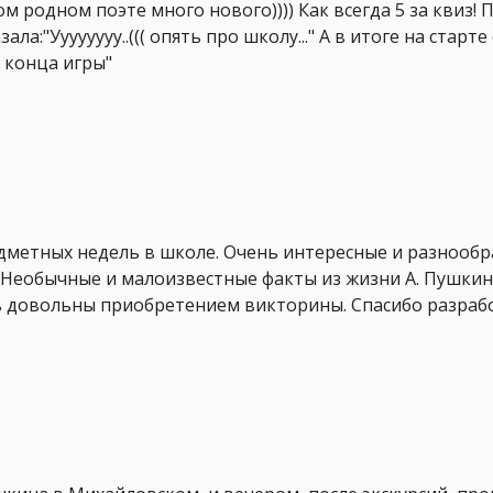
 родном поэте много нового)))) Как всегда 5 за квиз! П
а:"Уууууууу..((( опять про школу..." А в итоге на старт
о конца игры"
дметных недель в школе. Очень интересные и разнообр
. Необычные и малоизвестные факты из жизни А. Пушкин
ь довольны приобретением викторины. Спасибо разраб