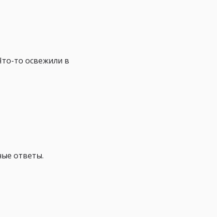
Что-то освежили в
ные ответы.