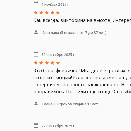
1 ноября 2025 г.
Как всегда, викторина на высоте, интерес
Светлана
(5 игроков от 7 до 37 лет)
30 сентября 2025 г.
Это было феерично! Мы, двое взрослых ве
столько эмоций! Если честно, даже пишу э
соперничества просто зашкаливают. Но это
понравилось. Просили ещё и ещё! Спасиб
Елена
(8 игроков старше 12 лет)
27 сентября 2025 г.