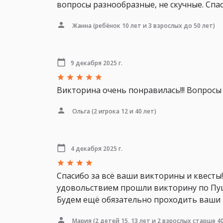
вопросы разнообразные, не скучные. Спас
Жанна
(ребёнок 10 лет и 3 взрослых до 50 лет)
9 декабря 2025 г.
Викторина очень понравилась!!! Вопрос
Ольга
(2 игрока 12 и 40 лет)
4 декабря 2025 г.
Спасибо за всё ваши викторины и квесты!
удовольствием прошли викторину по Пуш
Будем ещё обязательно проходить ваши 
Мария
(2 детей 15, 13 лет и 2 взрослых старше 40