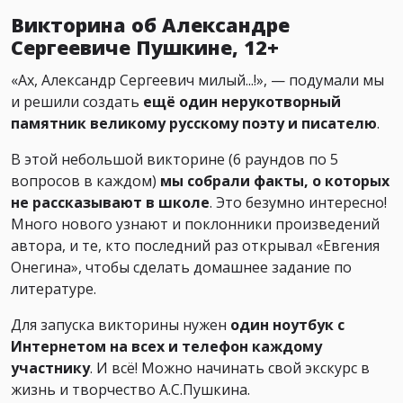
Викторина об Александре
Сергеевиче Пушкине, 12+
«Ах, Александр Сергеевич милый...!», — подумали мы
и решили создать
ещё один нерукотворный
памятник великому русскому поэту и писателю
.
В этой небольшой викторине (6 раундов по 5
вопросов в каждом)
мы собрали факты, о которых
не рассказывают в школе
. Это безумно интересно!
Много нового узнают и поклонники произведений
автора, и те, кто последний раз открывал «Евгения
Онегина», чтобы сделать домашнее задание по
литературе.
Для запуска викторины нужен
один ноутбук с
Интернетом на всех и телефон каждому
участнику
. И всё! Можно начинать свой экскурс в
жизнь и творчество А.С.Пушкина.