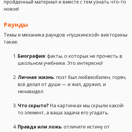
пройденный материал и вместе с тем узнать что-то
новое!
Раунды
Темы и механика раундов «пушкинской» викторины
такие:
Биография
: факты, о которых не прочесть в
школьном учебнике. Это интересно!
Личная жизнь
: поэт был любвеобилен, горяч,
всё делал от души — и жил, дружил, и
ненавидел.
Что скрыто?
На картинках мы скрыли какой-
то элемент, а ваша задача его угадать.
Правда или ложь
: отличите истину от