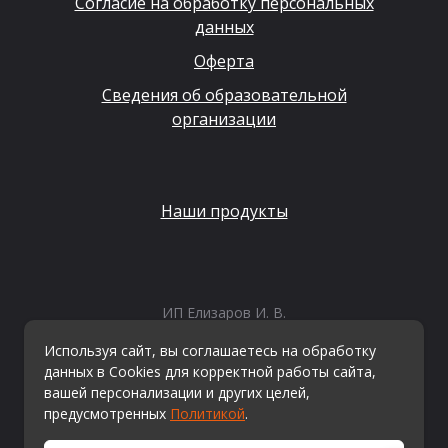
Согласие на обработку персональных
данных
Оферта
Сведения об образовательной
организации
Наши продукты
ИП Елизаров И. В.
ИНН: 667479262574
Используя сайт, вы соглашаетесь на обработку
ОГРНИП: 315665800057162
данных в Cookies для корректной работы сайта,
Эл. почта:
info@kvestiks.ru
вашей персонализации и других целей,
предусмотренных
Политикой
.