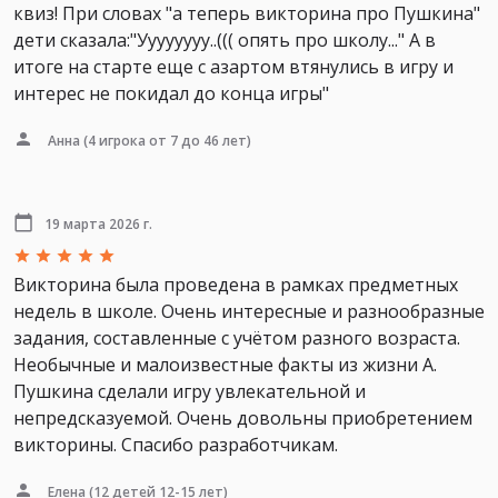
квиз! При словах "а теперь викторина про Пушкина"
дети сказала:"Уууууууу..((( опять про школу..." А в
итоге на старте еще с азартом втянулись в игру и
интерес не покидал до конца игры"
Анна
(4 игрока от 7 до 46 лет)
19 марта 2026 г.
Викторина была проведена в рамках предметных
недель в школе. Очень интересные и разнообразные
задания, составленные с учётом разного возраста.
Необычные и малоизвестные факты из жизни А.
Пушкина сделали игру увлекательной и
непредсказуемой. Очень довольны приобретением
викторины. Спасибо разработчикам.
Елена
(12 детей 12-15 лет)