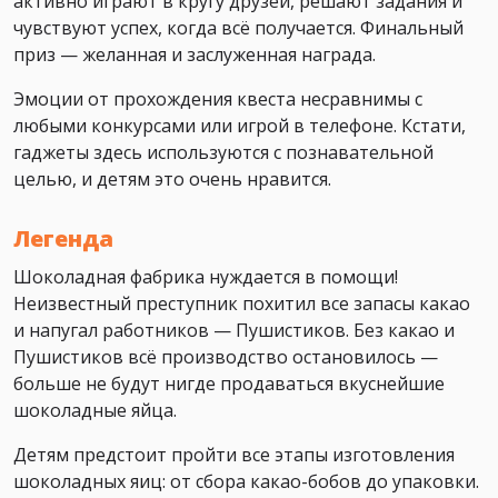
активно играют в кругу друзей, решают задания и
чувствуют успех, когда всё получается. Финальный
приз — желанная и заслуженная награда.
Эмоции от прохождения квеста несравнимы с
любыми конкурсами или игрой в телефоне. Кстати,
гаджеты здесь используются с познавательной
целью, и детям это очень нравится.
Легенда
Шоколадная фабрика нуждается в помощи!
Неизвестный преступник похитил все запасы какао
и напугал работников — Пушистиков. Без какао и
Пушистиков всё производство остановилось —
больше не будут нигде продаваться вкуснейшие
шоколадные яйца.
Детям предстоит пройти все этапы изготовления
шоколадных яиц: от сбора какао-бобов до упаковки.