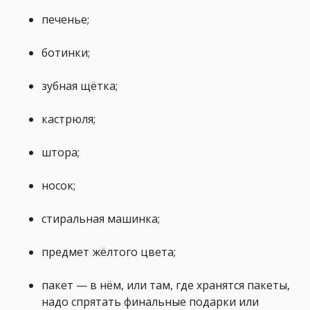
печенье;
ботинки;
зубная щётка;
кастрюля;
штора;
носок;
стиральная машинка;
предмет жёлтого цвета;
пакет — в нём, или там, где хранятся пакеты,
надо спрятать финальные подарки или