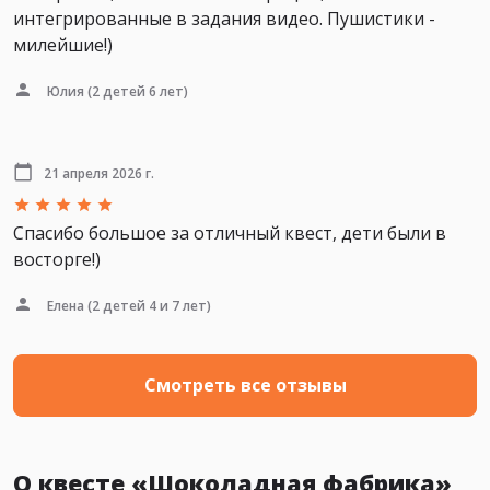
интегрированные в задания видео. Пушистики -
милейшие!)
Юлия
(2 детей 6 лет)
21 апреля 2026 г.
Спасибо большое за отличный квест, дети были в
восторге!)
Елена
(2 детей 4 и 7 лет)
Смотреть все отзывы
О квесте «Шоколадная фабрика»