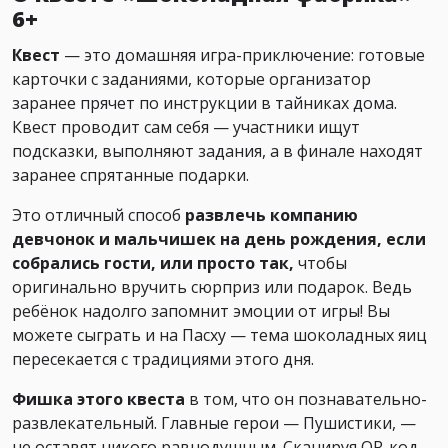
6+
Квест
— это домашняя игра-приключение: готовые
карточки с заданиями, которые организатор
заранее прячет по инструкции в тайниках дома.
Квест проводит сам себя — участники ищут
подсказки, выполняют задания, а в финале находят
заранее спрятанные подарки.
Это отличный способ
развлечь компанию
девчонок и мальчишек на день рождения, если
собрались гости, или просто так,
чтобы
оригинально вручить сюрприз или подарок. Ведь
ребёнок надолго запомнит эмоции от игры! Вы
можете сыграть и на Пасху — тема шоколадных яиц
пересекается с традициями этого дня.
Фишка этого квеста
в том, что он познавательно-
развлекательный. Главные герои — Пушистики, —
не оставят никого равнодушным. Сканируя QR-код