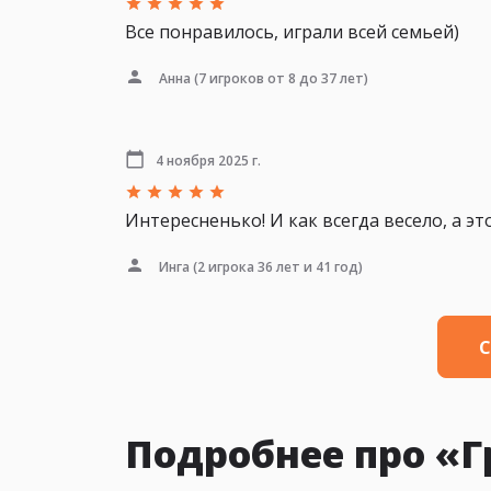
Все понравилось, играли всей семьей)
Анна
(7 игроков от 8 до 37 лет)
4 ноября 2025 г.
Интересненько! И как всегда весело, а эт
Инга
(2 игрока 36 лет и 41 год)
С
Подробнее про «Г