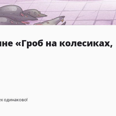
не «Гроб на колесиках,
ех одинаково!