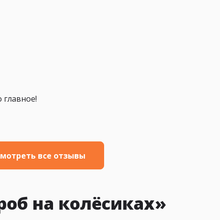
о главное!
мотреть все отзывы
роб на колёсиках»