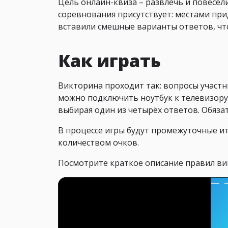
Цель онлайн-квиза – развлечь и повеселит
соревнования присутствует: местами при
вставили смешные варианты ответов, чт
Как играть
Викторина проходит так: вопросы участ
можно подключить ноутбук к телевизору
выбирая один из четырёх ответов. Обяз
В процессе игры будут промежуточные ит
количеством очков.
Посмотрите краткое описание правил ви