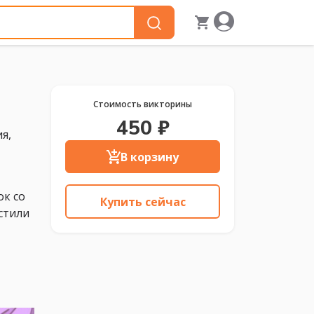
Стоимость викторины
450 ₽
я,
В корзину
ок со
Купить сейчас
стили