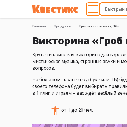
Главная
Продукты
Гроб на колесиках, 16+
Викторина «Гроб 
Крутая и криповая викторина для взросл
мистическая музыка, странные звуки и м
вопросов.
На большом экране (ноутбуке или ТВ) бу
своего телефона будет выбирать правиль
в 1 клик и играем – вас ждёт весёлый вече
от 1 до 20 чел.