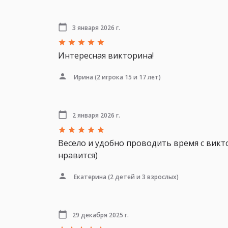
3 января 2026 г.
Интересная викторина!
Ирина
(2 игрока 15 и 17 лет)
2 января 2026 г.
Весело и удобно проводить время с викто
нравится)
Екатерина
(2 детей и 3 взрослых)
29 декабря 2025 г.