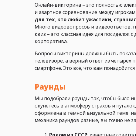
Онлайн-викторина – это полностью элект
и азартное соревнование между игроками
для тех, кто любит ужастики, страшил
Много видеовопросов и видеоответов, п
квиз – это классная идея для посиделок 
корпоратива.
Вопросы викторины должны быть показан
телевизоре, а верный ответ из четырёх
смартфоне. Это всё, что вам понадобится
Раунды
Мы подобрали раунды так, чтобы было ин
окунётесь в атмосферу страхов и пугалок
оформлена в тёмной визуальной теме, на
механика раундов разные, вы точно не за
Родом из СССР
: известные советс