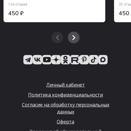
134 отзыва
35 отз
450 ₽
450
Личный кабинет
Политика конфиденциальности
Согласие на обработку персональных
данных
Оферта