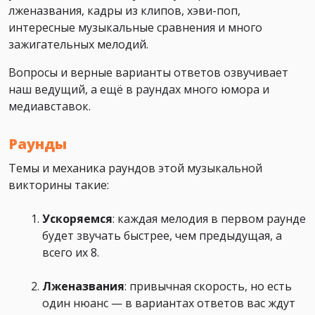
лженазвания, кадры из клипов, хэви-поп,
интересные музыкальные сравнения и много
зажигательных мелодий.
Вопросы и верные варианты ответов озвучивает
наш ведущий, а ещё в раундах много юмора и
медиавставок.
Раунды
Темы и механика раундов этой музыкальной
викторины такие:
Ускоряемся
: каждая мелодия в первом раунде
будет звучать быстрее, чем предыдущая, а
всего их 8.
Лженазвания
: привычная скорость, но есть
один нюанс — в вариантах ответов вас ждут