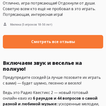
Отлично, игра потрясающая! Отдохнули от души.
Советую всем кто ещё не пробовал в это играть.
Потрясающая, интересная игра!
Милена
(5 игроков 18-50 лет)
Смотреть все отзывы
Включаем звук и веселье на
полную!
Предупредите соседей (а лучше позовите их играть
с вами) — будет шумно, песенно и весело!
Ведь это Радио Квестикс 2 — новый готовый
онлайн-квиз из
6 раундов и 44 вопросов о самой
разной и любимой музыке:
ускоренные мелодии,