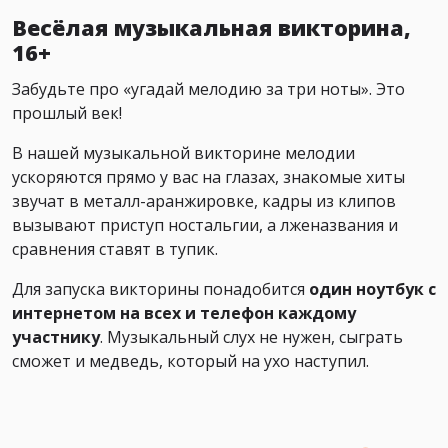
Весёлая музыкальная викторина,
16+
Забудьте про «угадай мелодию за три ноты». Это
прошлый век!
В нашей музыкальной викторине мелодии
ускоряются прямо у вас на глазах, знакомые хиты
звучат в металл-аранжировке, кадры из клипов
вызывают приступ ностальгии, а лженазвания и
сравнения ставят в тупик.
Для запуска викторины понадобится
один ноутбук с
интернетом на всех и телефон каждому
участнику
. Музыкальный слух не нужен, сыграть
сможет и медведь, который на ухо наступил.