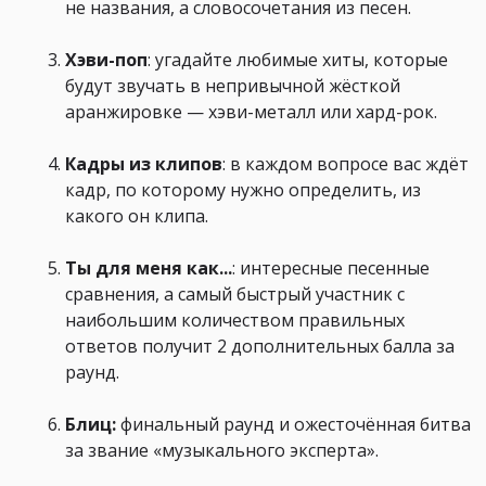
не названия, а словосочетания из песен.
Хэви-поп
: угадайте любимые хиты, которые
будут звучать в непривычной жёсткой
аранжировке — хэви-металл или хард-рок.
Кадры из клипов
: в каждом вопросе вас ждёт
кадр, по которому нужно определить, из
какого он клипа.
Ты для меня как...
: интересные песенные
сравнения, а самый быстрый участник с
наибольшим количеством правильных
ответов получит 2 дополнительных балла за
раунд.
Блиц:
финальный раунд и ожесточённая битва
за звание «музыкального эксперта».