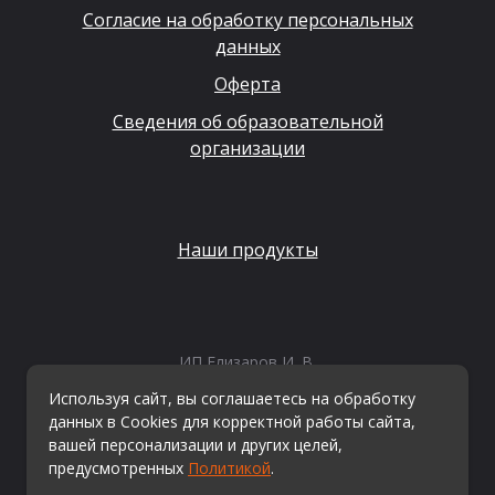
Согласие на обработку персональных
данных
Оферта
Сведения об образовательной
организации
Наши продукты
ИП Елизаров И. В.
ИНН: 667479262574
Используя сайт, вы соглашаетесь на обработку
ОГРНИП: 315665800057162
данных в Cookies для корректной работы сайта,
Эл. почта:
info@kvestiks.ru
вашей персонализации и других целей,
предусмотренных
Политикой
.