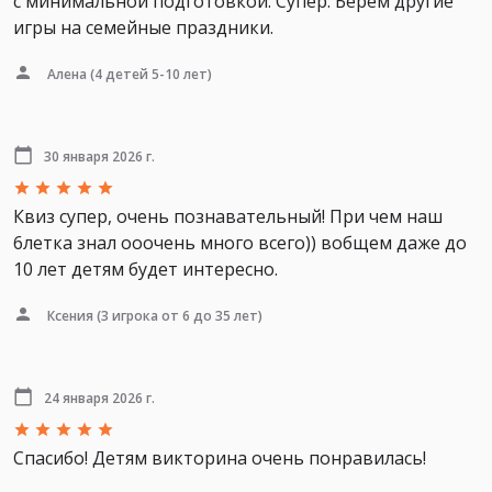
с минимальной подготовкой. Супер. Берём другие
игры на семейные праздники.
Алена
(4 детей 5-10 лет)
30 января 2026 г.
Квиз супер, очень познавательный! При чем наш
6летка знал ооочень много всего)) вобщем даже до
10 лет детям будет интересно.
Ксения
(3 игрока от 6 до 35 лет)
24 января 2026 г.
Спасибо! Детям викторина очень понравилась!