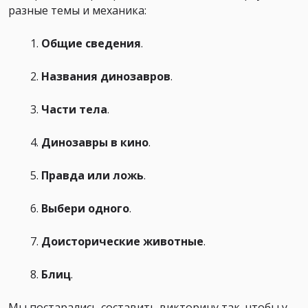
разные темы и механика:
Общие сведения
.
Названия динозавров
.
Части тела
.
Динозавры в кино
.
Правда или ложь
.
Выбери одного
.
Доисторические животные
.
Блиц
.
Мы постарались составить викторину так, чтобы у