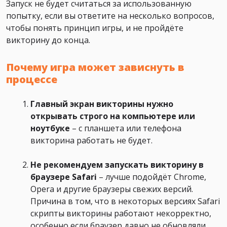
Запуск не будет считаться за использованную
попытку, если вы ответите на несколько вопросов,
чтобы понять принцип игры, и не пройдёте
викторину до конца.
Почему игра может зависнуть в
процессе
Главный экран викторины нужно
открывать строго на компьютере или
ноутбуке
– с планшета или телефона
викторина работать не будет.
Не рекомендуем запускать викторину в
браузере Safari
– лучше подойдёт Chrome,
Opera и другие браузеры свежих версий.
Причина в том, что в некоторых версиях Safari
скрипты викторины работают некорректно,
особенно если браузер давно не обновляли.