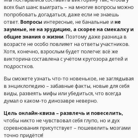
всех был шанс выиграть – на многие вопросы можно
попробовать догадаться, даже если не знаешь
ответ.
Вопросы
интересные, не банальные и
не
заумные, не на эрудицию, а скорее на смекалку и
общие знания о жизни
. Поэтому даже разница в
возрасте не особо повлияет на ответы участников.
Хотя, конечно, взрослым будет полегче: всё же
викторина составлена с учётом кругозора детей и
подростков.
Вы сможете узнать что-то новенькое, не заглядывая
в энциклопедию
–
забавные факты, новые для себя
виды, развеять мифы или убедиться, что всегда
думал о каком-то динозавре неверно.
Цель онлайн-квиза – развлечь и повеселить,
чтобы никто не чувствовал себя глупо, но и дух
соревнования присутствует – пошевелить мозгами
точно придётся!