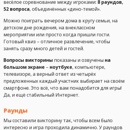
весёлое соревнование между игроками:
8 раундов,
52 вопроса
, объединённых «дино-темой».
Можно поиграть вечером дома в кругу семьи, на
детском дне рождения, на внеклассном
мероприятии или просто когда пришли гости.
Готовый квиз – отличное развлечение, чтобы
занять сразу много детей и гостей.
Вопросы викторины
показаны и озвучены
на
большом экране
–
ноутбуке
, компьютере,
телевизоре, а верный ответ из четырёх
предложенных каждый участник выбирает на своём
смартфоне. Это всё, что вам понадобится для игры!
Да, и ещё стабильный Интернет.
Раунды
Мы составили викторину так, чтобы всем было
интересно и игра проходила динамично. У раундов