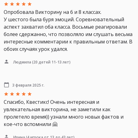
Опробовала Викторину на 6 и 8 классах.
У шестого была буря эмоций. Соревновательный
аспект захватил оба класса. Восьмые реагировали
более сдержанно, что позволяло им слушать весьма
интересные комментарии к правильным ответам. В
обоих случаях урок удался.
Людмила
(20 детей 11-13 лет)
3 февраля 2025 г.
Спасибо, Квестикс! Очень интересная и
увлекательная викторина, не заметили как
пролетело время)) узнали много новых фактов и
кое-что вспомнили 🤗
Ирина
(4 игрока от 13 до 43 лет)