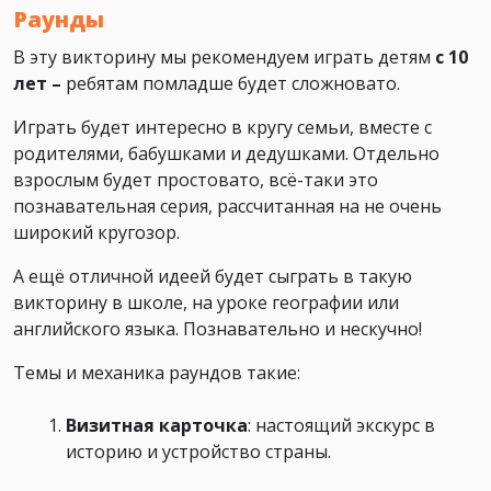
Раунды
В эту викторину мы рекомендуем играть детям
с 10
лет –
ребятам помладше будет сложновато.
Играть будет интересно в кругу семьи, вместе с
родителями, бабушками и дедушками. Отдельно
взрослым будет простовато, всё-таки это
познавательная серия, рассчитанная на не очень
широкий кругозор.
А ещё отличной идеей будет сыграть в такую
викторину в школе, на уроке географии или
английского языка. Познавательно и нескучно!
Темы и механика раундов такие:
Визитная карточка
: настоящий экскурс в
историю и устройство страны.