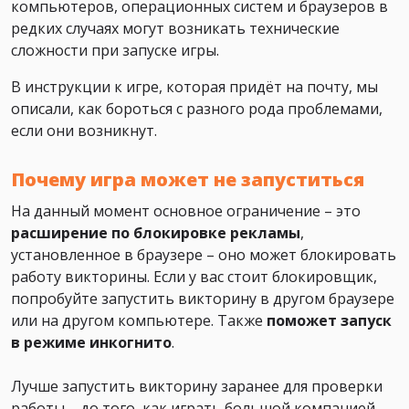
компьютеров, операционных систем и браузеров в
редких случаях могут возникать технические
сложности при запуске игры.
В инструкции к игре, которая придёт на почту, мы
описали, как бороться с разного рода проблемами,
если они возникнут.
Почему игра может не запуститься
На данный момент основное ограничение – это
расширение по блокировке рекламы
,
установленное в браузере – оно может блокировать
работу викторины. Если у вас стоит блокировщик,
попробуйте запустить викторину в другом браузере
или на другом компьютере. Также
поможет
запуск
в режиме инкогнито
.
Лучше запустить викторину заранее для проверки
работы – до того, как играть большой компанией.