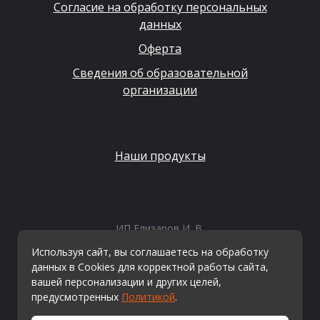
Согласие на обработку персональных
данных
Оферта
Сведения об образовательной
организации
Наши продукты
ИП Елизаров И. В.
ИНН: 667479262574
Используя сайт, вы соглашаетесь на обработку
ОГРНИП: 315665800057162
данных в Cookies для корректной работы сайта,
Эл. почта:
info@kvestiks.ru
вашей персонализации и других целей,
предусмотренных
Политикой
.