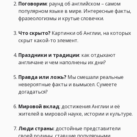
Поговорим
: раунд об английском – самом
популярном языке в мире. Интересные факты,
фразеологизмы и крутые словечки.
Что скрыто?
Картинки об Англии, на которых
скрыт какой-то элемент.
Праздники и традиции
: как отдыхают
англичане и чем наполнены их дни?
Правда или ложь?
Мы смешали реальные
невероятные факты и вымысел. Сумеете
догадаться?
Мировой вклад
: достижения Англии и её
жителей в мировой науке, истории и культуре.
Люди страны
: достойные представители
своей родины, ставшие популярными