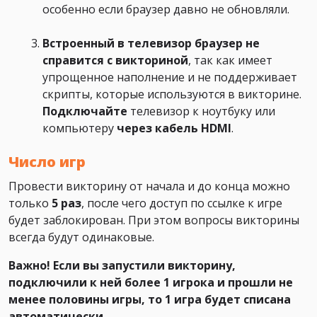
особенно если браузер давно не обновляли.
Встроенный в телевизор браузер не
справится с викториной
, так как имеет
упрощенное наполнение и не поддерживает
скрипты, которые используются в викторине.
Подключайте
телевизор к ноутбуку или
компьютеру
через кабель HDMI
.
Число игр
Провести викторину от начала и до конца можно
только
5 раз
, после чего доступ по ссылке к игре
будет заблокирован. При этом вопросы викторины
всегда будут одинаковые.
Важно! Если вы запустили викторину,
подключили к ней более 1 игрока и прошли не
менее половины игры, то 1 игра будет списана
автоматически
.