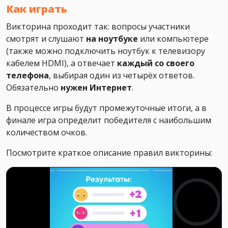
Как играть
Викторина проходит так: вопросы участники
смотрят и слушают
на ноутбуке
или компьютере
(также можно подключить ноутбук к телевизору
кабелем HDMI), а отвечает
каждый со своего
телефона
, выбирая один из четырёх ответов.
Обязательно
нужен Интернет
.
В процессе игры будут промежуточные итоги, а в
финале игра определит победителя с наибольшим
количеством очков.
Посмотрите краткое описание правил викторины: