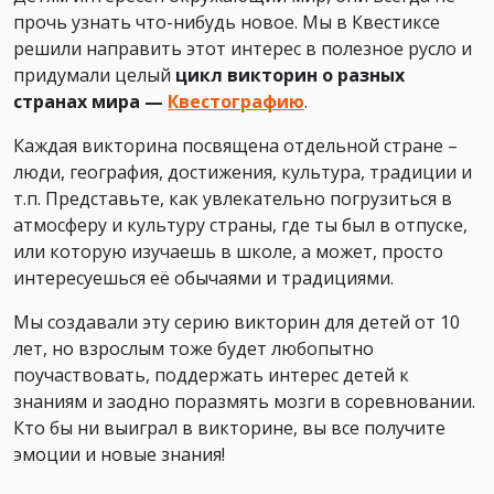
прочь узнать что-нибудь новое. Мы в Квестиксе
решили направить этот интерес в полезное русло и
придумали целый
цикл викторин о разных
странах мира —
Квестографию
.
Каждая викторина посвящена отдельной стране –
люди, география, достижения, культура, традиции и
т.п. Представьте, как увлекательно погрузиться в
атмосферу и культуру страны, где ты был в отпуске,
или которую изучаешь в школе, а может, просто
интересуешься её обычаями и традициями.
Мы создавали эту серию викторин для детей от 10
лет, но взрослым тоже будет любопытно
поучаствовать, поддержать интерес детей к
знаниям и заодно поразмять мозги в соревновании.
Кто бы ни выиграл в викторине, вы все получите
эмоции и новые знания!