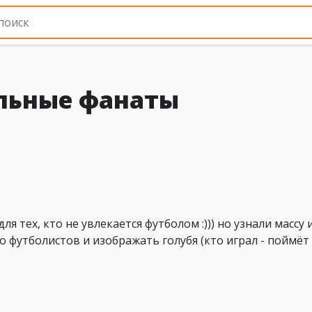
льные фанаты
я тех, кто не увлекается футболом :))) но узнали массу
о футболистов и изображать голубя (кто играл - поймёт 