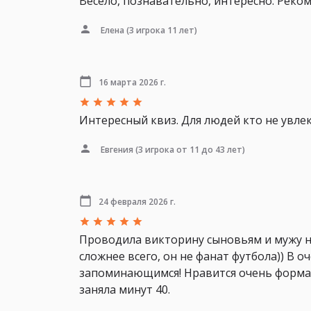
Весело, познавательно, интересно. Реко
Елена
(3 игрока 11 лет)
16 марта 2026 г.
Интересный квиз. Для людей кто не увлек
Евгения
(3 игрока от 11 до 43 лет)
24 февраля 2026 г.
Проводила викторину сыновьям и мужу на
сложнее всего, он не фанат футбола)) В 
запоминающимся! Нравится очень формат 
заняла минут 40.