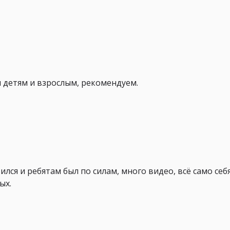
 детям и взрослым, рекомендуем.
лся и ребятам был по силам, много видео, всё само себя
ых.