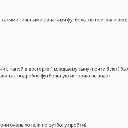
е такими сильными фанатами футбола, но поиграли весе
ни с папой в восторге :) младшему сыну (почти 8 лет) бы
-таки так подробно футбольную историю не знает.
 они очень хотели по футболу пройти)