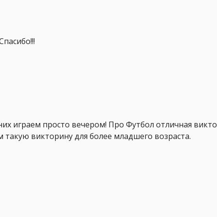
пасибо!!!
них играем просто вечером! Про Футбол отличная викт
ем такую викторину для более младшего возраста.