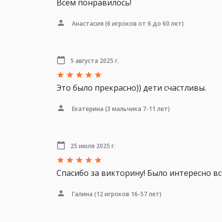
Всем понравилось!
Анастасия
(6 игроков от 6 до 60 лет)
5 августа 2025 г.
Это было прекрасно)) дети счастливы.
Екатерина
(3 мальчика 7-11 лет)
25 июля 2025 г.
Спасибо за викторину! Было интересно вс
Галина
(12 игроков 16-57 лет)