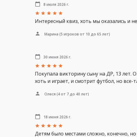
8 июля 2026 г.
Интересный квиз, хоть мы оказались и н
Марина
(5 игроков от 10 до 65 лет)
30 июня 2026 г.
Покупала викторину сыну на ДР, 13 лет. О
хоть и играет, и смотрит футбол, но все
Олеся
(4 от 7 до 40 лет)
18 июня 2026 г.
Детям было местами сложно, конечно, но