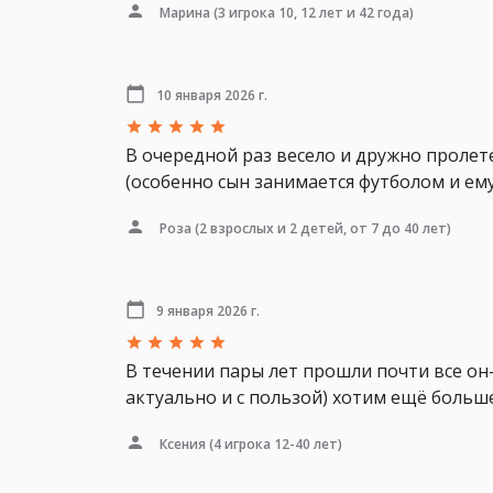
Марина
(3 игрока 10, 12 лет и 42 года)
10 января 2026 г.
В очередной раз весело и дружно пролет
(особенно сын занимается футболом и ему
Роза
(2 взрослых и 2 детей, от 7 до 40 лет)
9 января 2026 г.
В течении пары лет прошли почти все он-
актуально и с пользой) хотим ещё больш
Ксения
(4 игрока 12-40 лет)