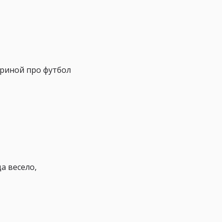
ориной про футбол
а весело,