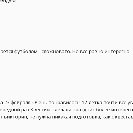
мендую!
ается футболом - сложновато. Но все равно интересно.
 23 февраля. Очень понравилось! 12-летка почти все уг
очередной раз Квестикс сделали праздник более интерес
викторин, не нужна никакая подготовка, как с квестам