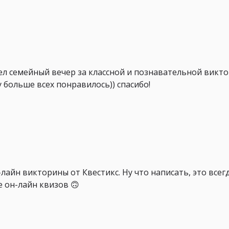
ел семейный вечер за классной и познавательной викт
 больше всех понравилось)) спасибо!
лайн викторины от Квестикс. Ну что написать, это всегд
е он-лайн квизов 🙃