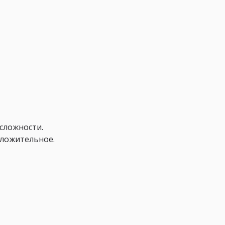
сложности.
оложительное.