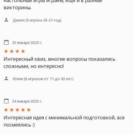
настольные игры играем, еще и в разные
викторины.
Данил
(3 игрока 20-21 год)
25 января 2025 г.
Интересный квиз, многие вопросы показались
сложными, но интересно!
Юлия
(6 игроков от 11 до 43 лет)
24 января 2025 г.
Интересная идея с минимальной подготовкой, все
посмеялись :)