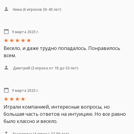
Нина
(6 игроков 30-40 лет)
9 марта 2025 г.
Весело, и даже трудно попадалось. Понравилось
всем.
Дмитрий
(3 игрока от 18 до 53 лет)
9 марта 2025 г.
Играли компанией, интересные вопросы, но
большая часть ответов на интуицию. Но все равно
было классно и весело.
Екатерина
(4 игрока 27-50 лет)