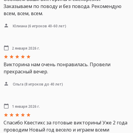
Заказываем по поводу и без повода. Рекомендую
всем, всем, всем.
Юлиана
(6 игроков 40-60 лет)
2 января 2026 г.
Викторина нам очень понравилась. Провели
прекрасный вечер.
Ольга
(8 игроков до 40 лет)
1 января 2026 г.
Спасибо Квестикс за готовые викторины! Уже 2 года
проводим Новый год весело и играем всеми