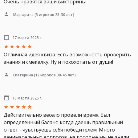
Очень нравятся ваши викторины.
Маргарита
(5 игроков 25-30 лет)
27 марта 2025 г.
Отличная идея квиза. Есть возможность проверить
знания и смекалку. Ну и похохотать от души!
Екатерина
(12 игроков 30-45 лет)
16 марта 2025 г.
Действительно весело провели время. Был
определенный баланс: когда даешь правильный
ответ - чувствуешь себя победителем. Много
занимательных вопросов, на которые мы не знали