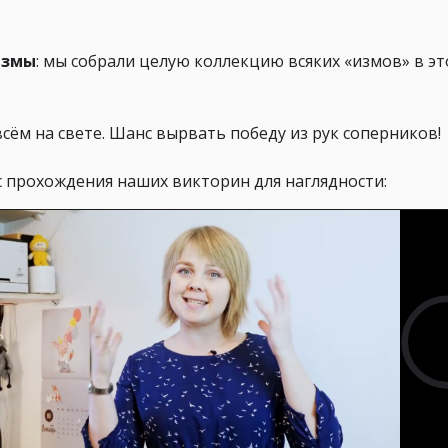
измы
: мы собрали целую коллекцию всяких «измов» в э
всём на свете. Шанс вырвать победу из рук соперников!
с прохождения наших викторин для наглядности: