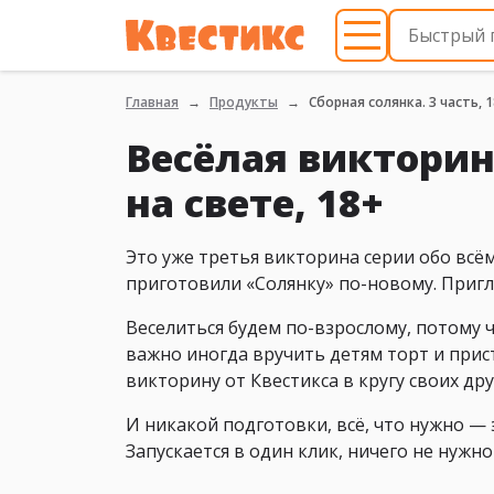
Главная
Продукты
Сборная солянка. 3 часть, 
Весёлая викторин
на свете, 18+
Это уже третья викторина серии обо всём
приготовили «Солянку» по-новому. Пригл
Веселиться будем по-взрослому, потому 
важно иногда вручить детям торт и прист
викторину от Квестикса в кругу своих др
И никакой подготовки, всё, что нужно —
Запускается в один клик, ничего не нужн