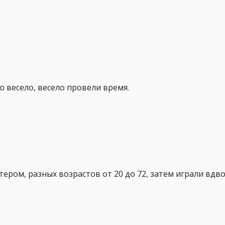
о весело, весело провели время.
тером, разных возрастов от 20 до 72, затем играли вдво