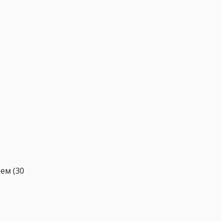
ем (30