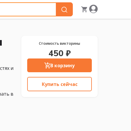
м
Стоимость викторины
450 ₽
В корзину
стях и
Купить сейчас
рать в