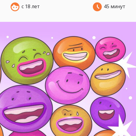
с 18 лет
45 минут