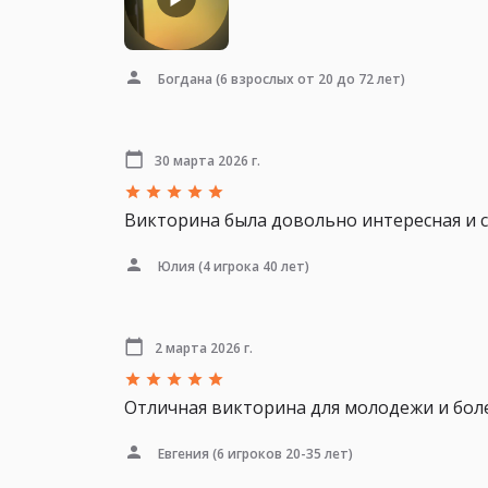
Богдана
(6 взрослых от 20 до 72 лет)
30 марта 2026 г.
Викторина была довольно интересная и с
Юлия
(4 игрока 40 лет)
2 марта 2026 г.
Отличная викторина для молодежи и боле
Евгения
(6 игроков 20-35 лет)