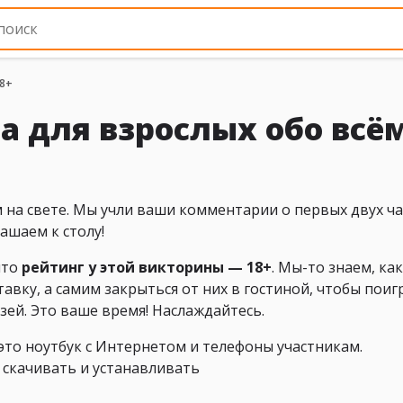
18+
а для взрослых обо всё
 на свете. Мы учли ваши комментарии о первых двух ча
ашаем к столу!
что
рейтинг у этой викторины — 18+
. Мы-то знаем, как
авку, а самим закрыться от них в гостиной, чтобы поиг
узей. Это ваше время! Наслаждайтесь.
 это ноутбук с Интернетом и телефоны участникам.
о скачивать и устанавливать