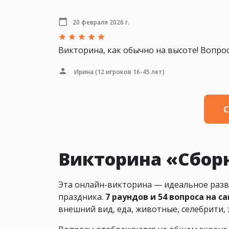
20 февраля 2026 г.
Викторина, как обычно на высоте! Вопрос
Ирина
(12 игроков 16-45 лет)
С
Викторина «Сборн
Эта онлайн-викторина — идеальное развл
праздника.
7 раундов и 54 вопроса на 
внешний вид, еда, животные, селебрити, 