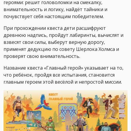
героями: решит головоломки на смекалку,
внимательность и логику, найдёт тайники и
почувствует себя настоящим победителем.
При прохождении квеста дети расшифруют
древнюю надпись, пройдут лабиринты, вычислят и
взвесят свои силы, выберут верную дорогу,
применят дедукцию по совету Шерлока Холмса и
проверят свою внимательность.
Название квеста «Главный герой» указывает на то,
что ребёнок, пройдя все испытания, становится
главным героем этой весёлой и непростой миссии.