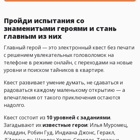
Пройди испытания со
знаменитыми героями и стань
главным из них
Главный герой — это электронный квест без печати
с решением увлекательных головоломок на
телефоне в режиме онлайн, с переходами на новые
уровни и поиском тайников в квартире.
Квест развивает умение думать, не сдаваться и
радоваться каждому маленькому открытию — а
впечатления от такого приключения остаются
надолго.
Квест состоит из
10 уровней с заданиями
.
Загадывают их
известные герои
: Илья Муромец,
Аладдин, Робин Гуд, Индиана Джонс, Геракл,
Д`Артаньян, Шерлок Холмс, Спартак, Тарзан и