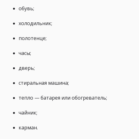
обувь;
холодильник;
полотенце;
часы;
дверь;
стиральная машина;
тепло — батарея или обогреватель;
чайник;
карман.