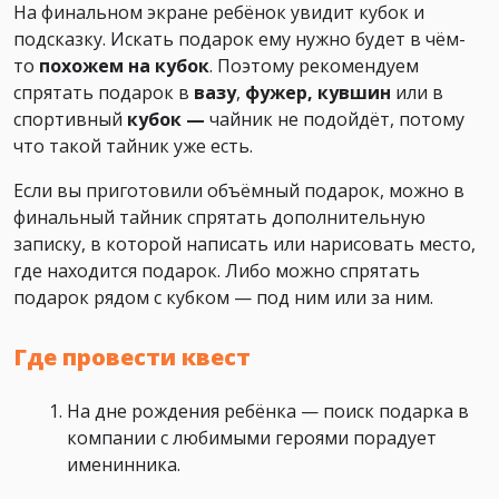
На финальном экране ребёнок увидит кубок и
подсказку. Искать подарок ему нужно будет в чём-
то
похожем на кубок
. Поэтому рекомендуем
спрятать подарок в
вазу
,
фужер, кувшин
или в
спортивный
кубок —
чайник не подойдёт, потому
что такой тайник уже есть.
Если вы приготовили объёмный подарок, можно в
финальный тайник спрятать дополнительную
записку, в которой написать или нарисовать место,
где находится подарок. Либо можно спрятать
подарок рядом с кубком — под ним или за ним.
Где провести квест
На дне рождения ребёнка — поиск подарка в
компании с любимыми героями порадует
именинника.