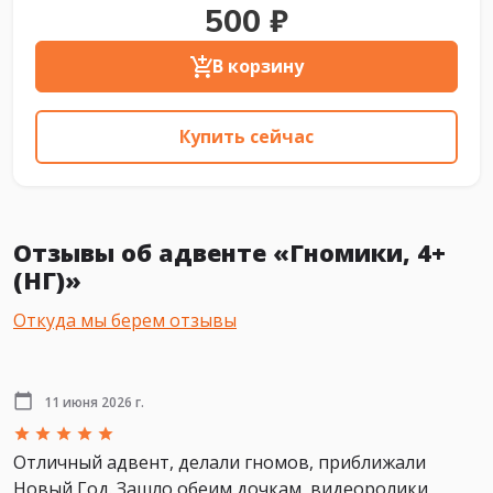
500 ₽
В корзину
Купить сейчас
Отзывы об адвенте «Гномики, 4+
(НГ)»
Откуда мы берем отзывы
11 июня 2026 г.
Отличный адвент, делали гномов, приближали
Новый Год. Зашло обеим дочкам, видеоролики