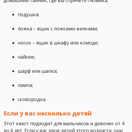
домашний тайник, где вы спрячете гномика:
подушка;
ложка – ящик с ложками-вилками;
носок – ящик в шкафу или комоде;
чайник;
шарф или шапка;
лампа;
сковородка.
Если у вас несколько детей
Этот квест подходит для мальчиков и девочек от 4
до 6 лет. Если у вас двое детей этого возраста, они