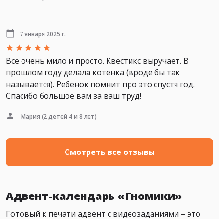
7 января 2025 г.
Все очень мило и просто. Квестикс выручает. В
прошлом году делала котенка (вроде бы так
называется). Ребенок помнит про это спустя год.
Спасибо большое вам за ваш труд!
Мария
(2 детей 4 и 8 лет)
Смотреть все отзывы
Адвент-календарь «Гномики»
Готовый к печати адвент с видеозаданиями – это