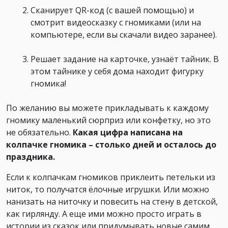
Сканирует QR-код (с вашей помощью) и
смотрит видеосказку с гномиками (или на
компьютере, если вы скачали видео заранее).
Решает задание на карточке, узнаёт тайник. В
этом тайнике у себя дома находит фигурку
гномика!
По желанию вы можете прикладывать к каждому
гномику маленький сюрприз или конфетку, но это
не обязательно.
Какая цифра написана на
колпачке гномика – столько дней и осталось до
праздника.
Если к колпачкам гномиков приклеить петельки из
ниток, то получатся ёлочные игрушки. Или можно
нанизать на ниточку и повесить на стену в детской,
как гирлянду. А еще ими можно просто играть в
истории из сказок или придумывать новые самим.