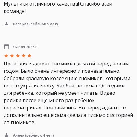
Мультики отличного качества! Спасибо всей
команде!
Валерия
(ребёнок 5 лет)
3 июля 2025 г.
Проводили адвент Гномики с дочкой перед новым
годом. Было очень интересно и познавательно.
Собрали красивую коллекцию гномиков, которыми
потом украсили елку. Удобна система с Qr кодами
для ребенка, который не умеет читать. Видео
ролики после еще много раз ребенок
пересматривал. Понравились. Но перед адвентом
дополнительно еще сама сделала письмо с историей
от гномиков.
Алёна
(ребёнок 4 лет)