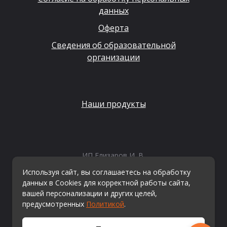
данных
Оферта
Сведения об образовательной
организации
Наши продукты
ИП Елизаров И. В.
ИНН: 667479262574
Используя сайт, вы соглашаетесь на обработку
ОГРНИП: 315665800057162
данных в Cookies для корректной работы сайта,
Эл. почта:
info@kvestiks.ru
вашей персонализации и других целей,
предусмотренных
Политикой
.