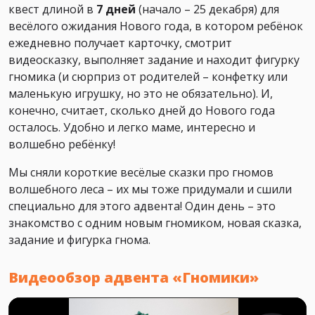
квест длиной в
7 дней
(начало – 25 декабря) для
весёлого ожидания Нового года, в котором ребёнок
ежедневно получает карточку, смотрит
видеосказку, выполняет задание и находит фигурку
гномика (и сюрприз от родителей – конфетку или
маленькую игрушку, но это не обязательно). И,
конечно, считает, сколько дней до Нового года
осталось. Удобно и легко маме, интересно и
волшебно ребёнку!
Мы сняли короткие весёлые сказки про гномов
волшебного леса – их мы тоже придумали и сшили
специально для этого адвента! Один день – это
знакомство с одним новым гномиком, новая сказка,
задание и фигурка гнома.
Видеообзор адвента «Гномики»