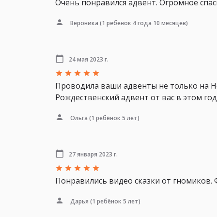
Очень понравился адвент. Огромное спаси
Вероника
(1 ребенок 4 года 10 месяцев)
24 мая 2023 г.
Проводила ваши адвенты не только на Но
Рождественский адвент от вас в этом год
Ольга
(1 ребёнок 5 лет)
27 января 2023 г.
Понравились видео сказки от гномиков. Ф
Дарья
(1 ребёнок 5 лет)