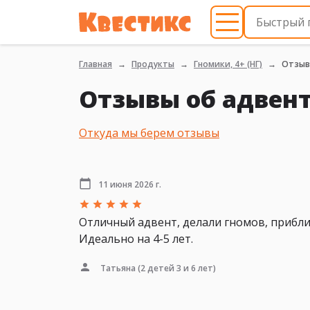
Главная
Продукты
Гномики, 4+ (НГ)
Отзы
Отзывы об адвент
Откуда мы берем отзывы
11 июня 2026 г.
Отличный адвент, делали гномов, прибл
Идеально на 4-5 лет.
Татьяна
(2 детей 3 и 6 лет)