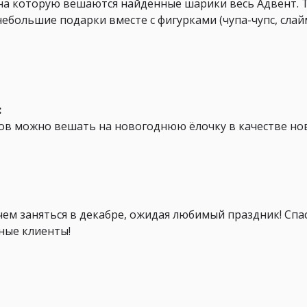
на которую вешаются найденные шарики весь Адвент. 
 небольшие подарки вместе с фигурками (чупа-чупс, слай
:
ков можно вешать на новогоднюю ёлочку в качестве но
 чем заняться в декабре, ожидая любимый праздник! Спа
ные клиенты!