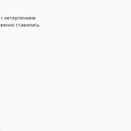
и с нетерпением
твенно ставились