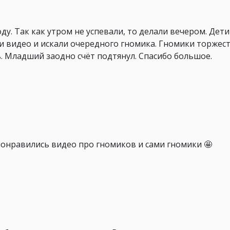
ду. Так как утром не успевали, то делали вечером. Дет
и видео и искали очередного гномика. Гномики торжес
. Младший заодно счёт подтянул. Спасибо большое.
понравились видео про гномиков и сами гномики 🤩