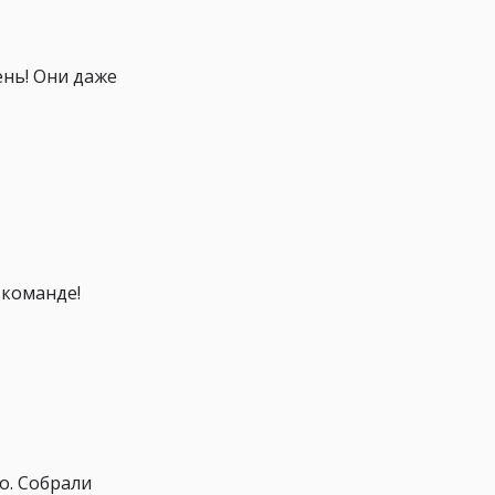
ень! Они даже
 команде!
о. Собрали