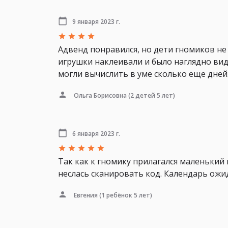
9 января 2023 г.
Адвенд понравился, но дети гномиков не
игрушки наклеивали и было наглядно видн
могли вычислить в уме сколько еще дней.
Ольга Борисовна
(2 детей 5 лет)
6 января 2023 г.
Так как к гномику прилагался маленький 
неслась сканировать код. Календарь ожид
Евгения
(1 ребёнок 5 лет)