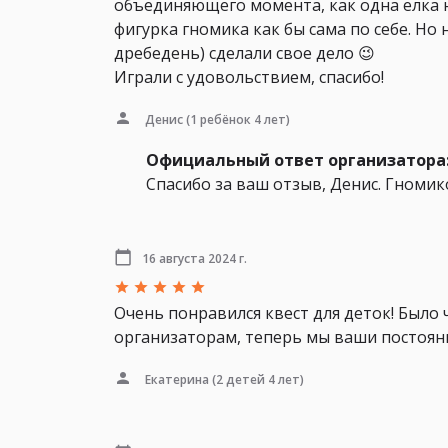
объединяющего момента, как одна елка 
фигурка гномика как бы сама по себе. Но
дребедень) сделали свое дело 😉
Играли с удовольствием, спасибо!
Денис
(1 ребёнок 4 лет)
Официальный ответ организатора
Спасибо за ваш отзыв, Денис. Гноми
16 августа 2024 г.
Очень понравился квест для деток! Было
организаторам, теперь мы ваши постоян
Екатерина
(2 детей 4 лет)