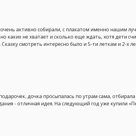
 очень активно собирали, с плакатом именно нашим луч
о каких не хватает и сколько еще ждать, хотя дети сч
 Сказку смотреть интересно было и 5-ти леткам и 2-х ле
подарочек, дочка просыпалась по утрам сама, отбирала
ания - отличная идея. На следующий год уже купили «П