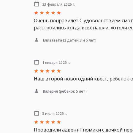
23 февраля 2026 г.
Очень понравился! С удовольствием смот
расстроились когда всех нашли, хотели е
Елизавета
(2 детей 3 и 5 лет)
1 января 2026 г.
Наш второй новогодний квест, ребенок о
Валерия
(ребёнок 5 лет)
3 июля 2025 г.
Проводили адвент Гномики с дочкой пер