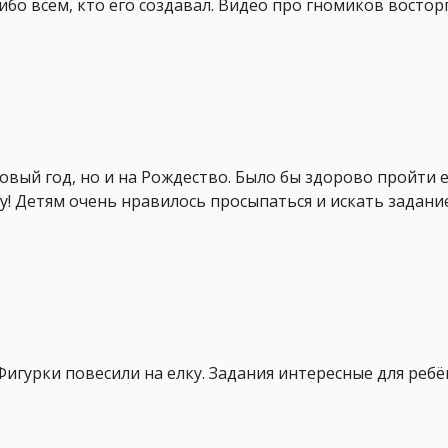
бо всем, кто его создавал. Видео про гномиков восторг
вый год, но и на Рождество. Было бы здорово пройти 
у! Детям очень нравилось просыпаться и искать задание
игурки повесили на елку. Задания интересные для ребён