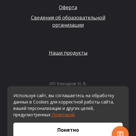
Оферта
Сведения об образовательной
организации
Наши продукты
ИП Елизаров И. В.
ИНН: 667479262574
Используя сайт, вы соглашаетесь на обработку
ОГРНИП: 315665800057162
данных в Cookies для корректной работы сайта,
Эл. почта:
info@kvestiks.ru
вашей персонализации и других целей,
предусмотренных
Политикой
.
© Квестикс, 2026
Понятно