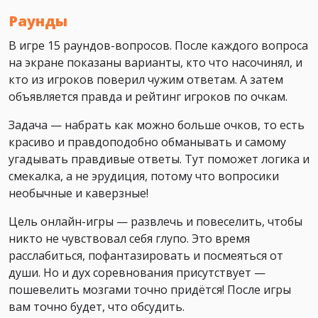
Раунды
В игре 15 раундов-вопросов. После каждого вопроса
на экране показаны варианты, кто что насочинял, и
кто из игроков поверил чужим ответам. А затем
объявляется правда и рейтинг игроков по очкам.
Задача — набрать как можно больше очков, то есть
красиво и правдоподобно обманывать и самому
угадывать правдивые ответы. Тут поможет логика и
смекалка, а не эрудиция, потому что вопросики
необычные и каверзные!
Цель онлайн-игры — развлечь и повеселить, чтобы
никто не чувствовал себя глупо. Это время
расслабиться, пофантазировать и посмеяться от
души. Но и дух соревнования присутствует —
пошевелить мозгами точно придётся! После игры
вам точно будет, что обсудить.