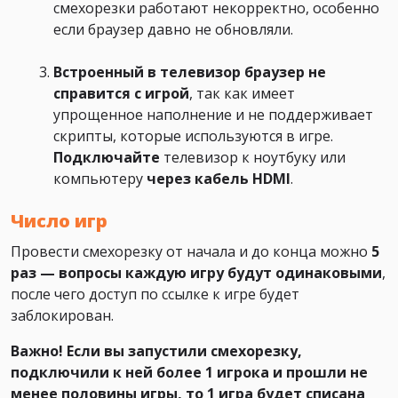
смехорезки работают некорректно, особенно
если браузер давно не обновляли.
Встроенный в телевизор браузер не
справится с игрой
, так как имеет
упрощенное наполнение и не поддерживает
скрипты, которые используются в игре.
Подключайте
телевизор к ноутбуку или
компьютеру
через кабель HDMI
.
Число игр
Провести смехорезку от начала и до конца можно
5
раз — вопросы каждую игру будут одинаковыми
,
после чего доступ по ссылке к игре будет
заблокирован.
Важно! Если вы запустили смехорезку,
подключили к ней более 1 игрока и прошли не
менее половины игры, то 1 игра будет списана