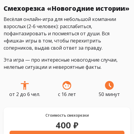
Смехорезка «Новогодние истории»
Весёлая онлайн-игра для небольшой компании
взрослых (2-6 человек): расслабиться,
пофантазировать и посмеяться от души. Вся
«фишка» игры в том, чтобы перехитрить
соперников, выдав свой ответ за правду.
Эта игра — про интересные новогодние случаи,
нелепые ситуации и невероятные факты.
от 2 до 6 чел.
с 16 лет
50 минут
Стоимость смехорезки
400 ₽