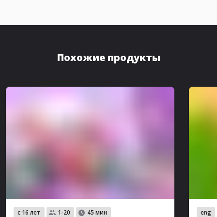
Похожие продукты
с 16 лет
eng
1-20
45 мин