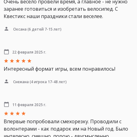
Очень весело провели время, а главное - не нужно
заранее готовиться и изобретать велосипед. С
Квестикс наши праздники стали веселее.
Оксана
(6 детей 7-15 лет)
22 февраля 2025 г.
Интересный формат игры, всем понравилось!
Снежана
(4 игрока 17-48 лет)
11 февраля 2025 г.
Впервые попробовали смехорезку. Проводили с
волонтерами - как подарок им на Новый год. Было
интересно, смешно, порою - двусмысленно.