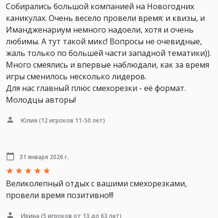
Собирались большой компанией на Новогодних
каникулах. Очень весело провели время: и квизы, и
Имандженариум немного надоели, хотя и очень
любимы. А тут такой микс! Вопросы не очевидные,
жаль только по большей части западной тематики)).
Много смеялись и впервые наблюдали, как за время
игры сменилось несколько лидеров.
Для нас главный плюс смехорезки - её формат.
Молодцы авторы!
Юлия
(12 игроков 11-50 лет)
31 января 2026 г.
Великолепный отдых с вашими смехорезками,
провели время позитивно!!!
Ирина
(5 игроков от 13 до 63 лет)