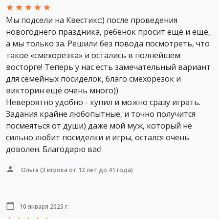
Мы подсели на Квестикс:) после проведения
новогоднего праздника, ребёнок просит ещё и ещё,
а мы только за. Решили без повода посмотреть, что
такое «смехорезка» и остались в полнейшем
восторге! Теперь у нас есть замечательный вариант
для семейных посиделок, благо смехорезок и
викторин ещё очень много))
Невероятно удобно - купил и можно сразу играть.
Задания крайне любопытные, и точно получится
посмеяться от души) даже мой муж, который не
сильно любит посиделки и игры, остался очень
доволен. Благодарю вас!
Ольга
(3 игрока от 12 лет до 41 года)
10 января 2025 г.