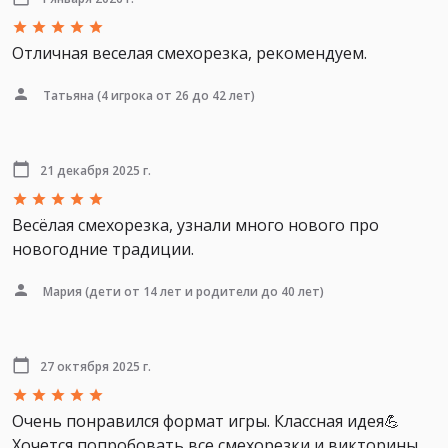
Отличная веселая смехорезка, рекомендуем.
Татьяна
(4 игрока от 26 до 42 лет)
21 декабря 2025 г.
Весёлая смехорезка, узнали много нового про
новогодние традиции.
Мария
(дети от 14 лет и родители до 40 лет)
27 октября 2025 г.
Очень понравился формат игры. Классная идея💪
Хочется попробовать все смехорезки и викторины.