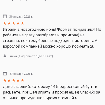
30 января 2026 г.
Играли в новогоднюю ночь! Формат понравился! Но
ребенок не сразу разобрался и проиграл) не
страшно, пока ему больше подходят викторины. А
взрослой компанией можно хорошо посмеяться.
Анна
(3 игрока от 9 до 36 лет)
27 января 2026 г.
Даже старший, которому 14 (подростковый бунт в
расцвете) пришел играть и просил ещë)) Спасибо за
отлично проведенное время с семьей🌷