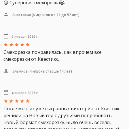
😃 Суперская смехорезка🥰
Анастасия
(6 игроков от 11 до 52 лет)
6 января 2026 г.
Смехорезка понравилась, как впрочем все
смехорезки от Квестикс.
Эльмира
(4 игрока старше 14 лет)
4 января 2026 г.
После многих уже сыгранных викторин от Квестикс
решили на Новый год с друзьями попробовать
новый формат смехорезку. Было очень весело,