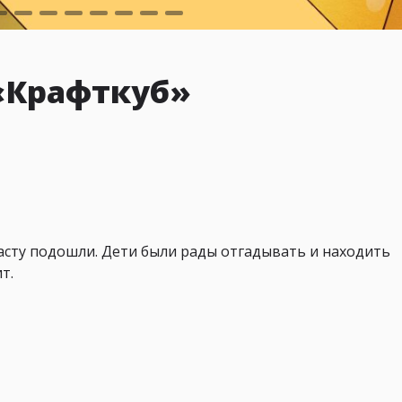
 «Крафткуб»
расту подошли. Дети были рады отгадывать и находить
т.