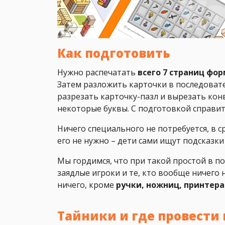
Как подготовить
Нужно распечатать
всего 7 страниц фор
Затем разложить карточки в последоват
разрезать карточку-пазл и вырезать конв
некоторые буквы. С подготовкой справитс
Ничего специального не потребуется, в с
его не нужно – дети сами ищут подсказк
Мы гордимся, что при такой простой в п
заядлые игроки и те, кто вообще ничего 
ничего, кроме
ручки, ножниц, принтера
Тайники и где провести 