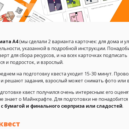
мата А4
(мы сделали 2 варианта карточек: для дома и ул
ельности, указанной в подробной инструкции. Понадоб
ерт для сбора ресурсов, и на всех карточках подписать
я и подросток, и взрослый.
реднем на подготовку квеста уходит 15-30 минут. Пров
и и решают задания, взрослый может снимать фото или 
одготовке квест получился очень интересным: его оценя
не знает о Майнкрафте. Для подготовки не понадобится
 с бумагой и финального сюрприза или сладостей
.
квест