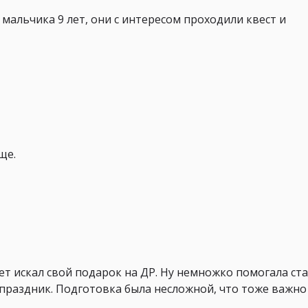
мальчика 9 лет, они с интересом проходили квест и
ще.
лет искал свой подарок на ДР. Ну немножко помогала ст
праздник. Подготовка была несложной, что тоже важно 