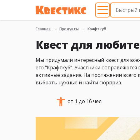
Главная
Продукты
Крафткуб
Квест для любите
Мы придумали интересный квест для все
его "Крафткуб". Участники отправляются
активные задания. На протяжении всего 
выбрать нужные и найти сюрприз.
от 1 до 16 чел.