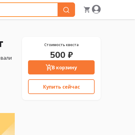
т
Стоимость квеста
500 ₽
звали
В корзину
Купить сейчас