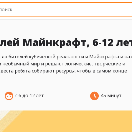
лей Майнкрафт, 6-12 ле
х любителей кубической реальности и Майнкрафта и на
 в необычный мир и решают логические, творческие и
квеста ребята собирают ресурсы, чтобы в самом конце
с 6 до 12 лет
45 минут