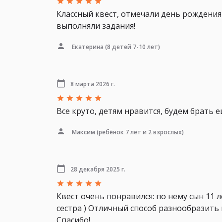
Классный квест, отмечали день рождения 
выполняли задания!
Екатерина
(8 детей 7-10 лет)
8 марта 2026 г.
Все круто, детям нравится, будем брать е
Максим
(ребёнок 7 лет и 2 взрослых)
28 декабря 2025 г.
Квест очень понравился: по нему сын 11 
сестра ) Отличный способ разнообразить 
Спасибо!