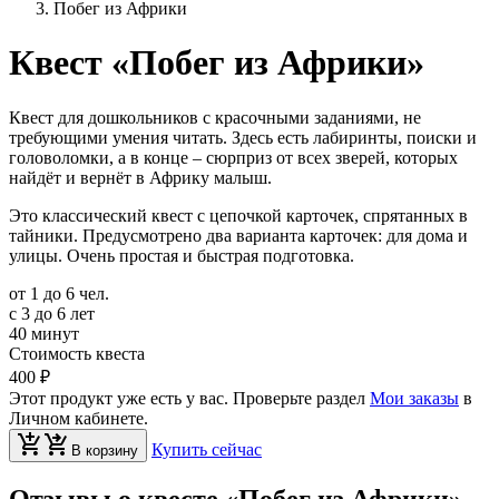
Побег из Африки
Квест «Побег из Африки»
Квест для дошкольников с красочными заданиями, не
требующими умения читать. Здесь есть лабиринты, поиски и
головоломки, а в конце – сюрприз от всех зверей, которых
найдёт и вернёт в Африку малыш.
Это классический квест с цепочкой карточек, спрятанных в
тайники. Предусмотрено два варианта карточек: для дома и
улицы. Очень простая и быстрая подготовка.
от 1 до 6 чел.
с 3 до 6 лет
40 минут
Стоимость квеста
400 ₽
Этот продукт уже есть у вас. Проверьте раздел
Мои заказы
в
Личном кабинете.
Купить сейчас
В корзину
Отзывы о квесте «Побег из Африки»