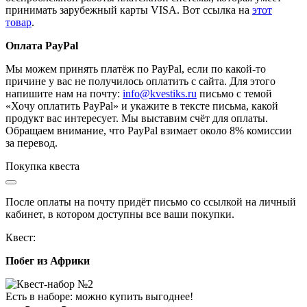
принимать зарубежный карты VISA. Вот ссылка на
этот
товар
.
Оплата PayPal
Мы можем принять платёж по PayPal, если по какой-то
причине у вас не получилось оплатить с сайта. Для этого
напишите нам на почту:
info@kvestiks.ru
письмо с темой
«Хочу оплатить PayPal» и укажите в тексте письма, какой
продукт вас интересует. Мы выставим счёт для оплаты.
Обращаем внимание, что PayPal взимает около 8% комиссии
за перевод.
Покупка квеста
После оплаты на почту придёт письмо со ссылкой на личный
кабинет, в котором доступны все ваши покупки.
Квест:
Побег из Африки
Есть в наборе: можно купить выгоднее!