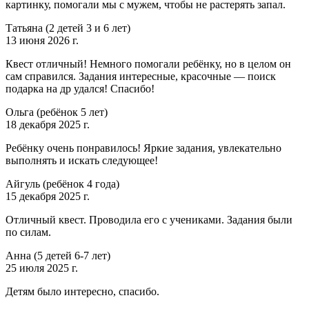
картинку, помогали мы с мужем, чтобы не растерять запал.
Татьяна
(2 детей 3 и 6 лет)
13 июня 2026 г.
Квест отличный! Немного помогали ребёнку, но в целом он
сам справился. Задания интересные, красочные — поиск
подарка на др удался! Спасибо!
Ольга
(ребёнок 5 лет)
18 декабря 2025 г.
Ребёнку очень понравилось! Яркие задания, увлекательно
выполнять и искать следующее!
Айгуль
(ребёнок 4 года)
15 декабря 2025 г.
Отличный квест. Проводила его с учениками. Задания были
по силам.
Анна
(5 детей 6-7 лет)
25 июля 2025 г.
Детям было интересно, спасибо.