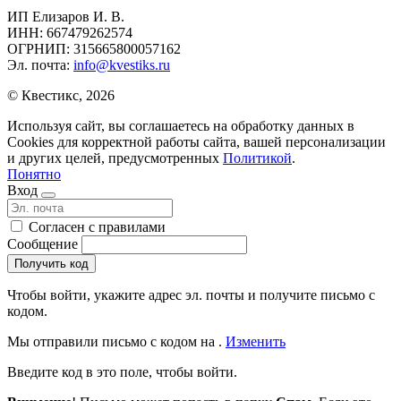
ИП Елизаров И. В.
ИНН: 667479262574
ОГРНИП: 315665800057162
Эл. почта:
info@kvestiks.ru
© Квестикс, 2026
Используя сайт, вы соглашаетесь на обработку данных в
Cookies для корректной работы сайта, вашей персонализации
и других целей, предусмотренных
Политикой
.
Понятно
Вход
Согласен с правилами
Сообщение
Получить код
Чтобы войти, укажите адрес эл. почты и получите письмо с
кодом.
Мы отправили письмо c кодом на
.
Изменить
Введите код в это поле, чтобы войти.