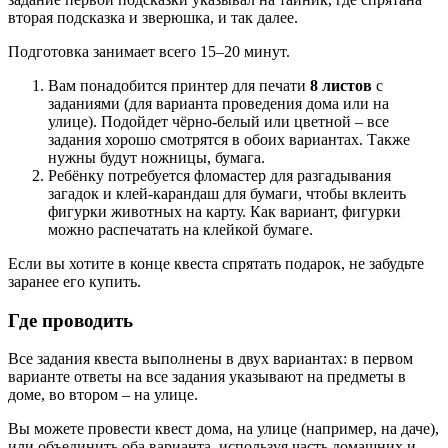
вторая подсказка и зверюшка, и так далее.
Подготовка занимает всего 15–20 минут.
Вам понадобится принтер для печати
8 листов
с
заданиями (для варианта проведения дома или на
улице). Подойдет чёрно-белый или цветной – все
задания хорошо смотрятся в обоих вариантах. Также
нужны будут ножницы, бумага.
Ребёнку потребуется фломастер для разгадывания
загадок и клей-карандаш для бумаги, чтобы вклеить
фигурки животных на карту. Как вариант, фигурки
можно распечатать на клейкой бумаге.
Если вы хотите в конце квеста спрятать подарок, не забудьте
заранее его купить.
Где проводить
Все задания квеста выполнены в двух вариантах: в первом
варианте ответы на все задания указывают на предметы в
доме, во втором – на улице.
Вы можете провести квест дома, на улице (например, на даче),
или объединить оба варианта, используя часть домашних и