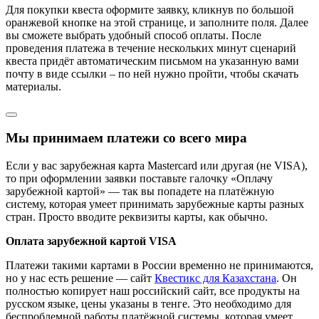
Для покупки квеста оформите заявку, кликнув по большой
оранжевой кнопке на этой странице, и заполните поля. Далее
вы сможете выбрать удобный способ оплаты. После
проведения платежа в течение нескольких минут сценарий
квеста придёт автоматическим письмом на указанную вами
почту в виде ссылки – по ней нужно пройти, чтобы скачать
материалы.
Мы принимаем платежи со всего мира
Если у вас зарубежная карта Mastercard или другая (не VISA),
то при оформлении заявки поставьте галочку «Оплачу
зарубежной картой» — так вы попадете на платёжную
систему, которая умеет принимать зарубежные карты разных
стран. Просто вводите реквизиты карты, как обычно.
Оплата зарубежной картой VISA
Платежи такими картами в России временно не принимаются,
но у нас есть решение — сайт
Квестикс для Казахстана
. Он
полностью копирует наш российский сайт, все продукты на
русском языке, цены указаны в тенге. Это необходимо для
беспроблемной работы платёжной системы, которая умеет