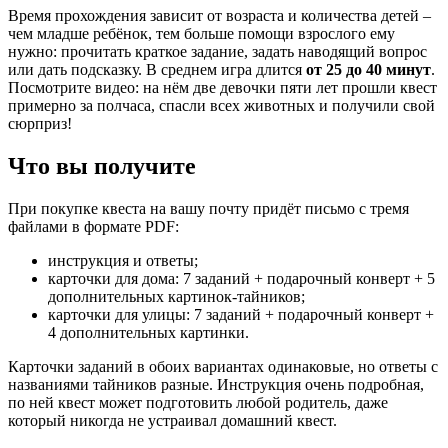
Время прохождения зависит от возраста и количества детей –
чем младше ребёнок, тем больше помощи взрослого ему
нужно: прочитать краткое задание, задать наводящий вопрос
или дать подсказку. В среднем игра длится
от 25 до 40 минут
.
Посмотрите видео: на нём две девочки пяти лет прошли квест
примерно за полчаса, спасли всех животных и получили свой
сюрприз!
Что вы получите
При покупке квеста на вашу почту придёт письмо с тремя
файлами в формате PDF:
инструкция и ответы;
карточки для дома: 7 заданий + подарочный конверт + 5
дополнительных картинок-тайников;
карточки для улицы: 7 заданий + подарочный конверт +
4 дополнительных картинки.
Карточки заданий в обоих вариантах одинаковые, но ответы с
названиями тайников разные. Инструкция очень подробная,
по ней квест может подготовить любой родитель, даже
который никогда не устраивал домашний квест.