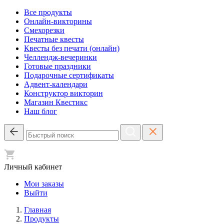
Все продукты
Онлайн-викторины
Смехорезки
Печатные квесты
Квесты без печати (онлайн)
Челлендж-вечеринки
Готовые праздники
Подарочные сертификаты
Адвент-календари
Конструктор викторин
Магазин Квестикс
Наш блог
Личный кабинет
Мои заказы
Выйти
Главная
Продукты