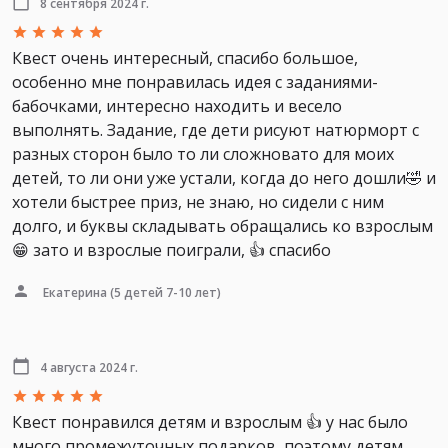
8 сентября 2024 г.
Квест очень интересный, спасибо большое,
особенно мне понравилась идея с заданиями-
бабочками, интересно находить и весело
выполнять. Задание, где дети рисуют натюрморт с
разных сторон было то ли сложновато для моих
детей, то ли они уже устали, когда до него дошли🤣 и
хотели быстрее приз, не знаю, но сидели с ним
долго, и буквы складывать обращались ко взрослым
😁 зато и взрослые поиграли, 👍 спасибо
Екатерина
(5 детей 7-10 лет)
4 августа 2024 г.
Квест понравился детям и взрослым 👍 у нас было
много промежуточных подарков, поэтому детям