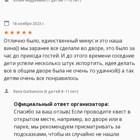
Юлия Андреевна
(7 детей 7-13 лет)
18 ноября 2023 г.
Отлично было, единственный минус и это наша
вина)) мы заранее все сделали во дворе, это было за
час до прихода гостей. И до этого времени соседние
дети успели несколько штук испортить, идея делать
все в общем дворе была не очень то удачной)) а так
детям очень все понравилось
Rena Gurbanova
(6 детей 8-11 лет)
Официальный ответ организатора:
Спасибо за ваш отзыв) Если проводите квест в
открытом месте, например, во дворе или в
парке, мы рекомендуем присматривать за
подсказками, чтобы их случайно не нашли