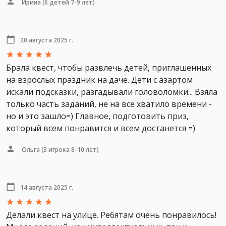
Ирина
(6 детей 7-9 лет)
20 августа 2025 г.
Брала квест, чтобы развлечь детей, приглашенных
на взрослых праздник на даче. Дети с азартом
искали подсказки, разгадывали головоломки... Взяла
только часть заданий, не на все хватило времени -
но и это зашло=) Главное, подготовить приз,
который всем понравится и всем достанется =)
Ольга
(3 игрока 8-10 лет)
14 августа 2025 г.
Делали квест на улице. Ребятам очень понравилось!