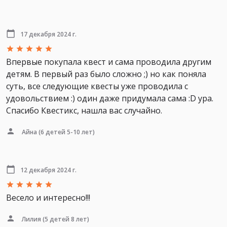
17 декабря 2024 г.
Впервые покупала квест и сама проводила другим
детям. В первый раз было сложно ;) но как поняла
суть, все следующие квесты уже проводила с
удовольствием :) один даже придумала сама :D ура.
Спасибо Квестикс, нашла вас случайно.
Айна
(6 детей 5-10 лет)
12 декабря 2024 г.
Весело и интересно!!!
Лилия
(5 детей 8 лет)