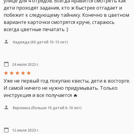
улице для 4 отрядов. Всегда нравится смотреть как
дети проходят задания, кто ж быстрее отгадает и
побежит к следующему тайнику. Конечно в цветном
варианте карточки смотрятся круче, стараюсь
всегда цветные печатать :)
Надежда
(60 детей 10-15 лет)
24 июля 2023 г.
Уже не первый год покупаю квесты, дети в восторге.
И самой ничего не нужно придумывать. Только
инструкция и все получается 🔥
Вероника
(больше 10 детей 6-10 лет)
12 июля 2023 г.