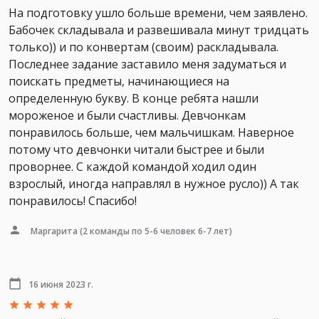
На подготовку ушло больше времени, чем заявлено.
Бабочек складывала и развешивала минут тридцать
только)) и по конвертам (своим) раскладывала.
Последнее задание заставило меня задуматься и
поискать предметы, начинающиеся на
определенную букву. В конце ребята нашли
мороженое и были счастливы. Девчонкам
понравилось больше, чем мальчишкам. Наверное
потому что девчонки читали быстрее и были
проворнее. С каждой командой ходил один
взрослый, иногда направлял в нужное русло)) А так
понравилось! Спасибо!
Маргарита
(2 команды по 5-6 человек 6-7 лет)
16 июня 2023 г.