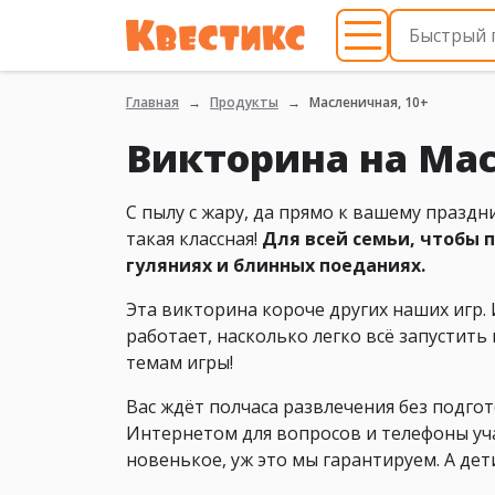
Главная
Продукты
Масленичная, 10+
Викторина на Ма
С пылу с жару, да прямо к вашему празд
такая классная!
Для всей семьи, чтобы 
гуляниях и блинных поеданиях.
Эта викторина короче других наших игр. 
работает, насколько легко всё запустить
темам игры!
Вас ждёт полчаса развлечения без подгот
Интернетом для вопросов и телефоны уча
новенькое, уж это мы гарантируем. А де