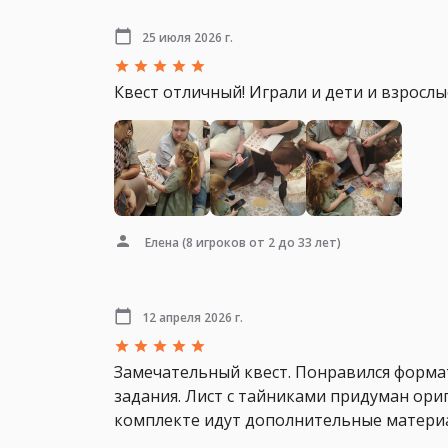
25 июля 2026 г.
Квест отличный! Играли и дети и взросл
Елена
(8 игроков от 2 до 33 лет)
12 апреля 2026 г.
Замечательный квест. Понравился форма
задания. Лист с тайниками придуман ори
комплекте идут дополнительные матери