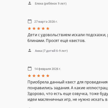
Елена
(ребёнок 9 лет)
27 марта 2026 г.
Дети с удовольствием искали подсказки, 
блинами. Просят ещё квестов.
Анна
(7 детей 6-9 лет)
14 февраля 2026 г.
Приобрела данный квест для проведения
понравились задания. А какие иллюстраци
Здорово, что есть еще озвучка, тоже буд
идеи масленичных игр, не нужно искать в