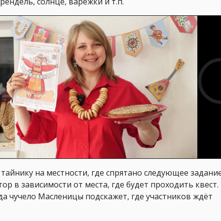
рендель, солнце, варежки и т.п.
 тайнику на местности, где спрятано следующее задани
р в зависимости от места, где будет проходить квест.
гда чучело Масленицы подскажет, где участников ждёт