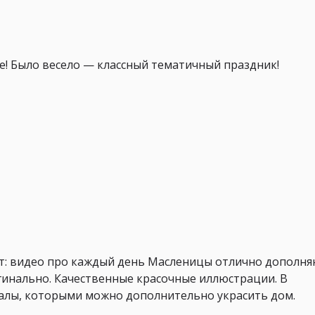
ые! Было весело — классный тематичный праздник!
т: видео про каждый день Масленицы отлично дополн
гинально. Качественные красочные иллюстрации. В
алы, которыми можно дополнительно украсить дом.