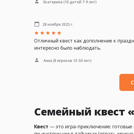
Екатерина
(10 детей 7-9 лет)
28 ноября 2025 г.
Отличный квест как дополнение к празд
интересно было наблюдать.
Анна
(8 игроков 13-50 лет)
С
Семейный квест 
Квест
— это игра-приключение: готовые 
по инструкции в тайниках (играть можно 