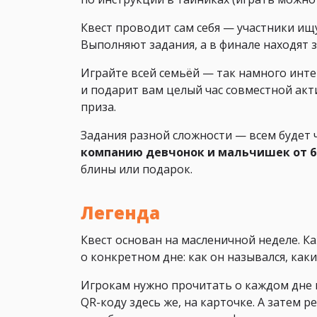
Квест проводит сам себя — участники ищу
Выполняют задания, а в финале находят 
Играйте всей семьёй — так намного инте
и подарит вам целый час совместной акти
приза.
Задания разной сложности — всем будет 
компанию девчонок и мальчишек от 6 
блины или подарок.
Легенда
Квест основан на масленичной неделе. К
о конкретном дне: как он назывался, как
Игрокам нужно прочитать о каждом дне 
QR-коду здесь же, на карточке. А затем 