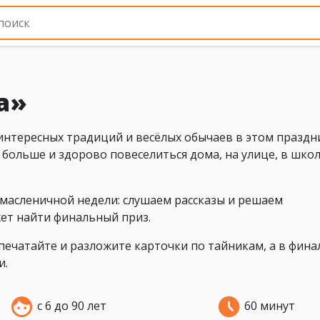
а»
нтересных традиций и весёлых обычаев в этом праздни
больше и здорово повеселиться дома, на улице, в школ
масленичной недели: слушаем рассказы и решаем
ет найти финальный приз.
печатайте и разложите карточки по тайникам, а в фина
и.
с 6 до 90 лет
60 минут