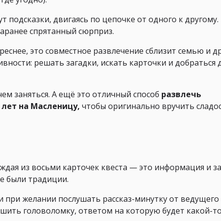
т подсказки, двигаясь по цепочке от одного к другому.
заранее спрятанный сюрприз.
реснее, это совместное развлечение сблизит семью и д
вности: решать загадки, искать карточки и добраться 
чем заняться. А ещё это отличный способ
развлечь
лет на Масленицу,
чтобы оригинально вручить сладос
аждая из восьми карточек квеста — это информация и з
ие были традиции.
и при желании послушать рассказ-минутку от ведущего
решить головоломку, ответом на которую будет какой-т