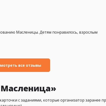
нованию Масленицы. Детям понравилось, взрослым
мотреть все отзывы
«Масленица»
карточки с заданиями, которые организатор заранее п
где угодно).