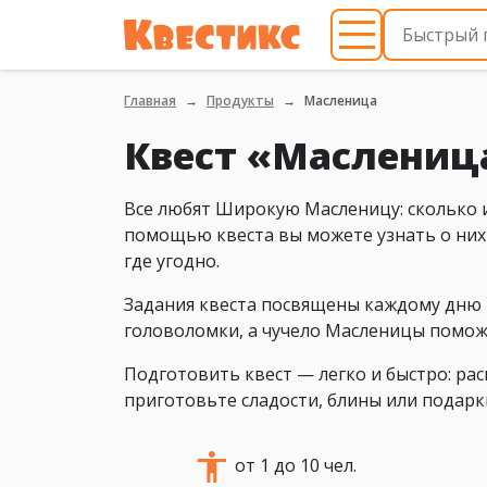
Главная
Продукты
Масленица
Квест «Маслениц
Все любят Широкую Масленицу: сколько и
помощью квеста вы можете узнать о них 
где угодно.
Задания квеста посвящены каждому дню 
головоломки, а чучело Масленицы помож
Подготовить квест — легко и быстро: рас
приготовьте сладости, блины или подарк
от 1 до 10 чел.