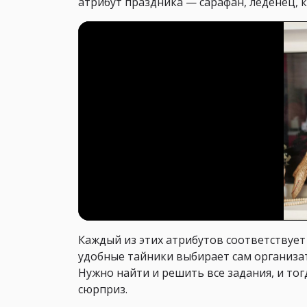
атрибут праздника — сарафан, леденец, к
Каждый из этих атрибутов соответствует
удобные тайники выбирает сам организато
Нужно найти и решить все задания, и то
сюрприз.