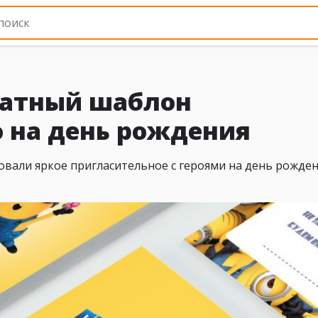
латный шаблон
 на день рождения
вали яркое пригласительное с героями на день рожден