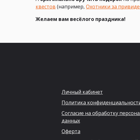
квестов
(например,
Охотники за привид
Желаем вам весёлого праздника!
Личный кабинет
Политика конфиденциальност
Согласие на обработку персон
данных
Оферта