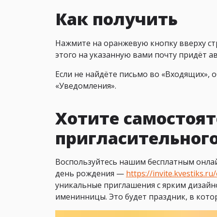
Как получить
Нажмите на оранжевую кнопку вверху ст
этого на указанную вами почту придёт а
Если не найдёте письмо во «Входящих», 
«Уведомления».
Хотите самостоят
пригласительног
Воспользуйтесь нашим бесплатным онлай
день рождения —
https://invite.kvestiks.ru
уникальные приглашения с ярким дизайн
именинницы. Это будет праздник, в кото