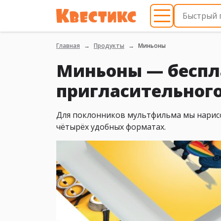
Главная
Продукты
Миньоны
Миньоны — бесп
пригласительного
Для поклонников мультфильма мы нарисо
чётырёх удобных форматах.