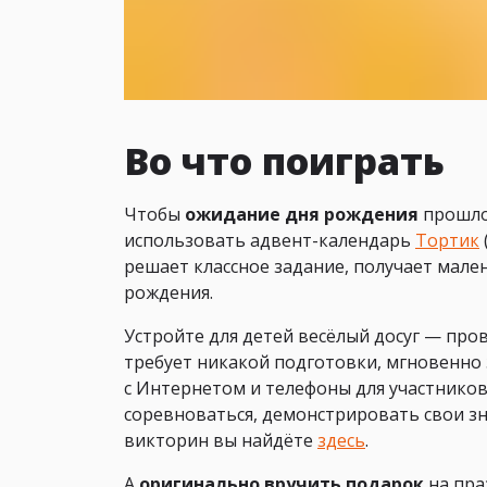
Во что поиграть
Чтобы
ожидание дня рождения
прошло
использовать адвент-календарь
Тортик
решает классное задание, получает мален
рождения.
Устройте для детей весёлый досуг — пр
требует никакой подготовки, мгновенно з
с Интернетом и телефоны для участников
соревноваться, демонстрировать свои зн
викторин вы найдёте
здесь
.
А
оригинально вручить подарок
на пра