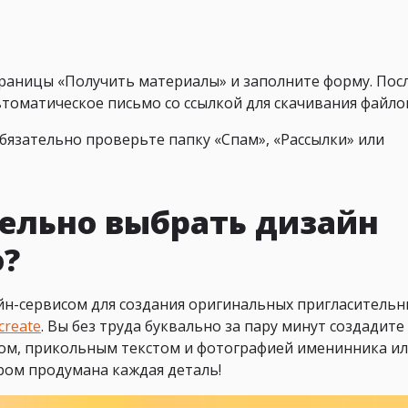
раницы «Получить материалы» и заполните форму. Пос
втоматическое письмо со ссылкой для скачивания файло
обязательно проверьте папку «Спам», «Рассылки» или
ельно выбрать дизайн
о?
н-сервисом для создания оригинальных пригласительн
/create
. Вы без труда буквально за пару минут создадите
ом, прикольным текстом и фотографией именинника и
ром продумана каждая деталь!