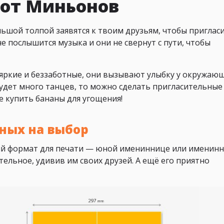
 от Миньонов
ьшой толпой заявятся к твоим друзьям, чтобы пригласи
не послышится музыка и они не свернут с пути, чтобы
яркие и беззаботные, они вызывают улыбку у окружающ
будет много танцев, то можно сделать пригласительные
е купить бананы для угощения!
ных на выбор
й формат для печати — юной имениннице или именинн
ельное, удивив им своих друзей. А ещё его приятно