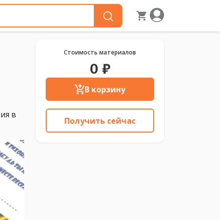
Стоимость материалов
0 ₽
В корзину
ия в
Получить сейчас