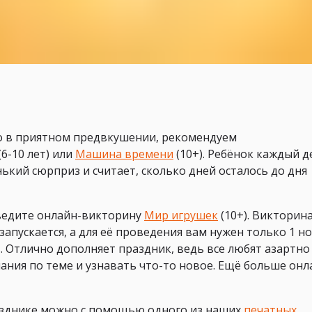
 в приятном предвкушении, рекомендуем
(6-10 лет) или
Машина времени
(10+). Ребёнок каждый д
ький сюрприз и считает, сколько дней осталось до дня
оведите онлайн-викторину
Мир игрушек
(10+). Викторина
апускается, а для её проведения вам нужен только 1 н
. Отлично дополняет праздник, ведь все любят азартно
ания по теме и узнавать что-то новое. Ещё больше онл
зднике можно с помощью одного из наших
печатных