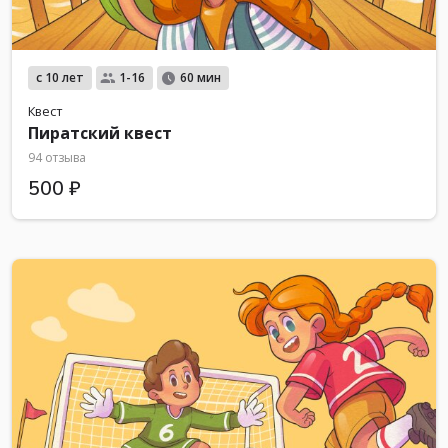
с 10 лет
1-16
60 мин
Квест
Пиратский квест
94 отзыва
500 ₽