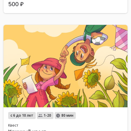
500 ₽
с 6 до 10 лет
1-20
80 мин
Квест