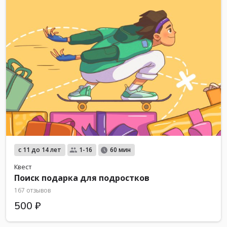
с 11 до 14 лет
1-16
60 мин
Квест
Поиск подарка для подростков
167 отзывов
500 ₽