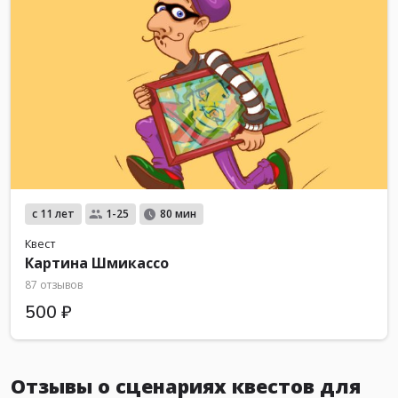
с 11 лет
1-25
80 мин
Квест
Картина Шмикассо
87 отзывов
500 ₽
Отзывы о сценариях квестов для