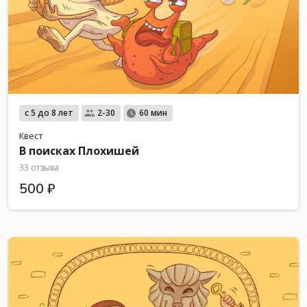
с 5 до 8 лет
2-30
60 мин
Квест
В поисках Плохишей
33 отзыва
500 ₽