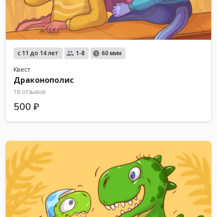
с 11 до 14 лет
1-8
60 мин
Квест
Драконополис
18 отзывов
500 ₽