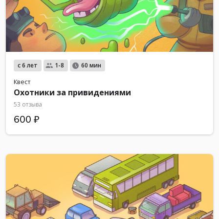
с 6 лет
1-8
60 мин
Квест
Охотники за привидениями
53 отзыва
600 ₽