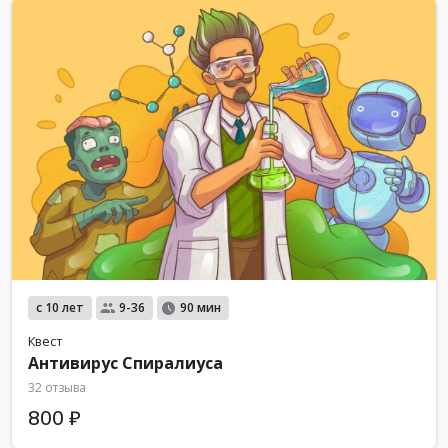
с 10 лет
9-36
90 мин
Квест
Антивирус Спиралиуса
32 отзыва
800 ₽