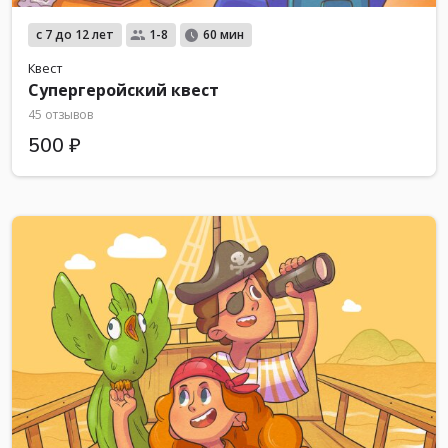
с 7 до 12 лет
1-8
60 мин
Квест
Супергеройский квест
45 отзывов
500 ₽