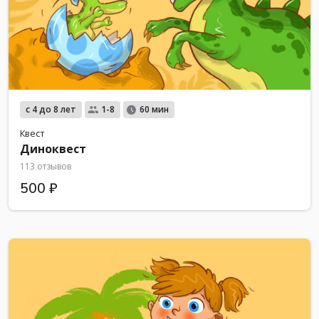
с 4 до 8 лет
1-8
60 мин
Квест
Диноквест
113 отзывов
500 ₽