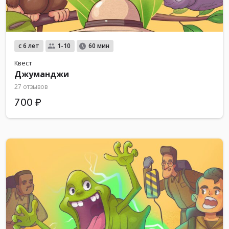
с 6 лет
1-10
60 мин
Квест
Джуманджи
27 отзывов
700 ₽