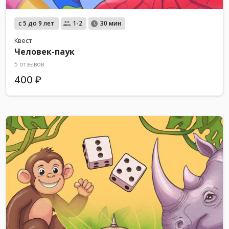
с 5 до 9 лет
1-2
30 мин
Квест
Человек-паук
5 отзывов
400 ₽