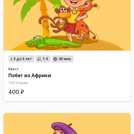
с 3 до 6 лет
1-6
40 мин
Квест
Побег из Африки
104 отзыва
400 ₽