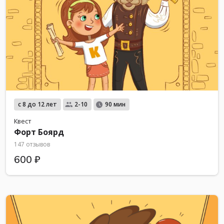
с 8 до 12 лет
2-10
90 мин
Квест
Форт Боярд
147 отзывов
600 ₽