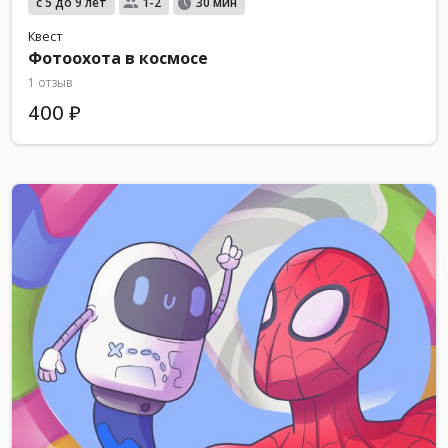
с 5 до 9 лет
1-2
30 мин
Квест
Фотоохота в космосе
1 отзыв
400 ₽