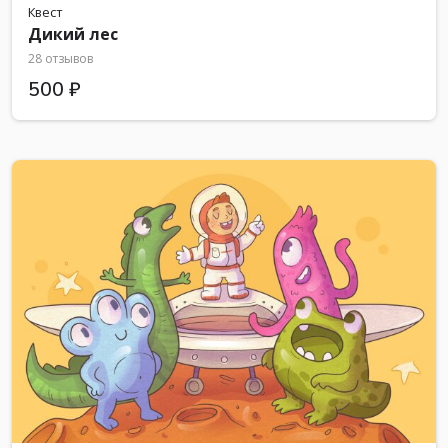
Квест
Дикий лес
28 отзывов
500 ₽