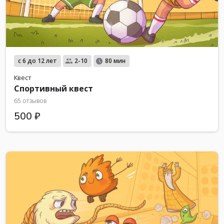
с 6 до 12 лет
2-10
80 мин
Квест
Спортивный квест
65 отзывов
500 ₽