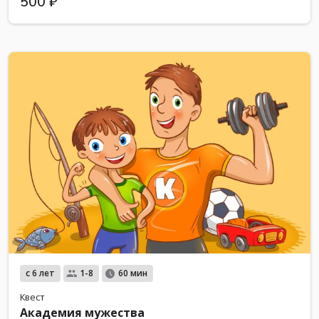
500 ₽
с 6 лет
1-8
60 мин
Квест
Академия мужества