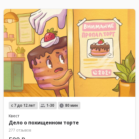
с 7 до 12 лет
1-30
80 мин
Квест
Дело о похищенном торте
277 отзывов