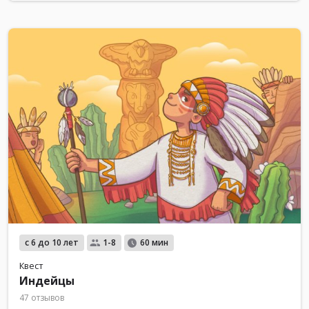
с 6 до 10 лет
1-8
60 мин
Квест
Индейцы
47 отзывов