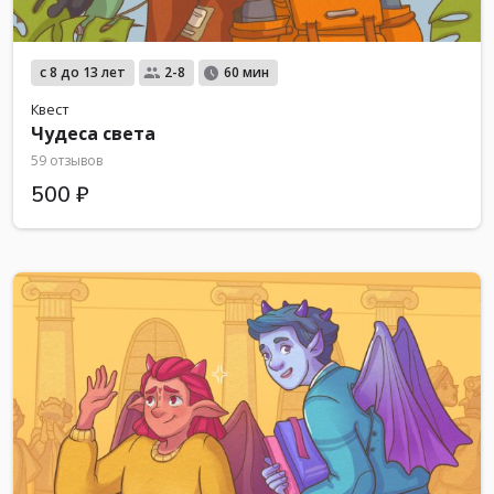
с 8 до 13 лет
2-8
60 мин
Квест
Чудеса света
59 отзывов
500 ₽