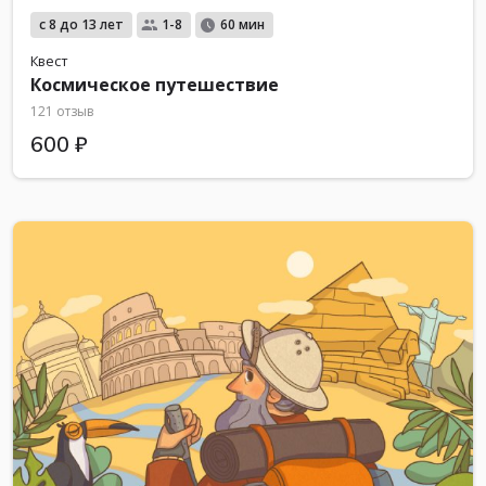
с 8 до 13 лет
1-8
60 мин
Квест
Космическое путешествие
121 отзыв
600 ₽